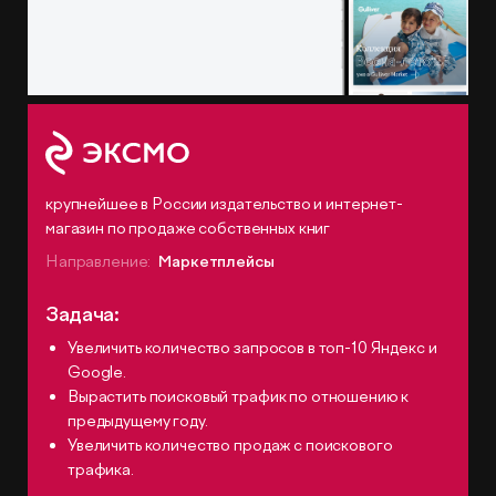
крупнейшее в России издательство и интернет-
магазин по продаже собственных книг
Направление:
Маркетплейсы
Задача:
Увеличить количество запросов в топ-10 Яндекс и
Google.
Вырастить поисковый трафик по отношению к
предыдущему году.
Увеличить количество продаж с поискового
трафика.