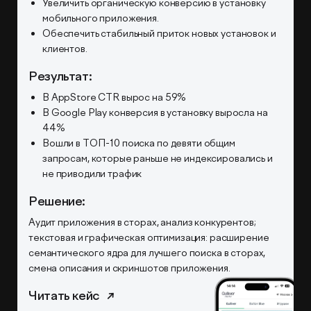
Увеличить органическую конверсию в установку
мобильного приложения.
Обеспечить стабильный приток новых установок и
клиентов.
Результат:
В AppStore CTR вырос на 59%
В Google Play конверсия в установку выросла на
44%
Вошли в ТОП-10 поиска по девяти общим
запросам, которые раньше не индексировались и
не приводили трафик
Решение:
Аудит приложения в сторах, анализ конкурентов;
текстовая и графическая оптимизация: расширение
семантического ядра для лучшего поиска в сторах,
смена описания и скриншотов приложения.
Читать кейс