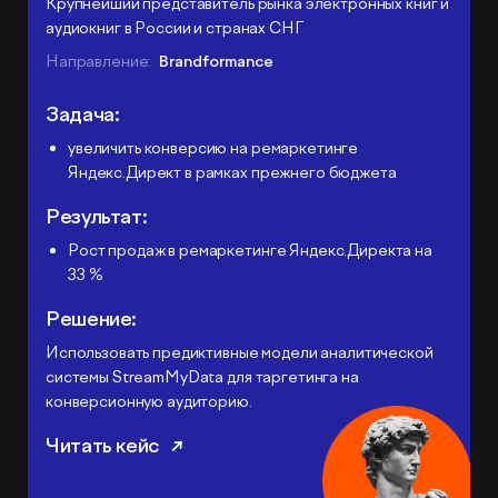
Крупнейший представитель рынка электронных книг и
аудиокниг в России и странах СНГ
Направление:
Brandformance
Задача:
увеличить конверсию на ремаркетинге
Яндекс.Директ в рамках прежнего бюджета
Результат:
Рост продаж в ремаркетинге Яндекс.Директа на
33 %
Решение:
Использовать предиктивные модели аналитической
системы StreamMyData для таргетинга на
конверсионную аудиторию.
Читать кейс