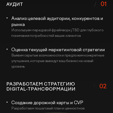
01
АУДИТ
Анализ целевой аудитории, конкурентов и
рынка
Используем передовой фреймворк jTBD для глубокого
понимания потребностей ваших клиентов
Оценка текущей маркетинговой стратегии
Выявим скрытые возможности и предложим конкретные
улучшения, которые выведут ваш бизнес на новый
уровень
РАЗРАБОТАЕМ СТРАТЕГИЮ
02
DIGITAL-ТРАНСФОРМАЦИИ
Создание дорожной карты и CVP
Разработаем пошаговый план и ценностное