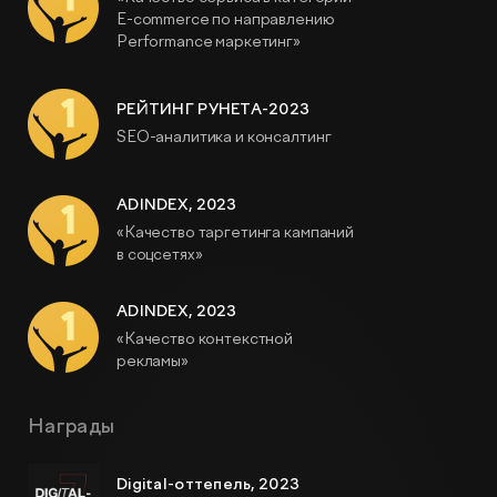
Видеопродакшн
E-commerce по направлению
Performance маркетинг»
РЕЙТИНГ РУНЕТА-2023
SEO-аналитика и консалтинг
ADINDEX, 2023
«Качество таргетинга кампаний
в соцсетях»
ADINDEX, 2023
«Качество контекстной
рекламы»
Награды
Digital-оттепель, 2023