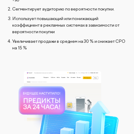
Сегментирует аудиторию по вероятности покупки.
Использует повышающий или понижающий
коэффициент в рекламных системах в зависимости от
вероятности покупки
Увеличивает продажи в среднем на 30 % и снижает CPO
на 15 %