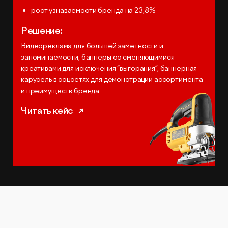
рост узнаваемости бренда на 23,8%
Решение:
Видеореклама для большей заметности и
запоминаемости, баннеры со сменяющимися
креативами для исключения “выгорания”, баннерная
карусель в соцсетях для демонстрации ассортимента
и преимуществ бренда.
Читать кейс