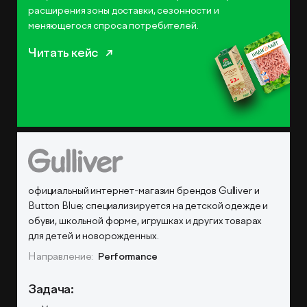
расширения зоны доставки, сезонности и
меняющегося спроса потребителей.
Читать кейс
официальный интернет-магазин брендов Gulliver и
Button Blue; специализируется на детской одежде и
обуви, школьной форме, игрушках и других товарах
для детей и новорожденных.
Направление:
Performance
Задача: