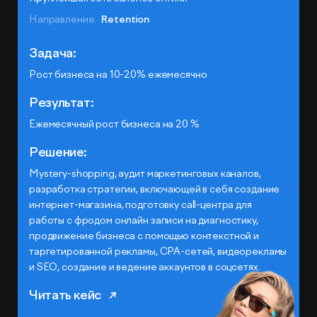
Направление:
Retention
Задача:
Рост бизнеса на 10-20% ежемесячно
Результат:
Ежемесячный рост бизнеса на 20 %
Решение:
Mystery-shopping, аудит маркетинговых каналов,
разработка стратегии, включающей в себя создание
интернет-магазина, подготовку сall-центра для
работы с фродом онлайн записи на диагностику,
продвижение бизнеса с помощью контекстной и
таргетированной рекламы, CPA-сетей, видеорекламы
и SEO, создание и ведение аккаунтов в соцсетях.
Читать кейс