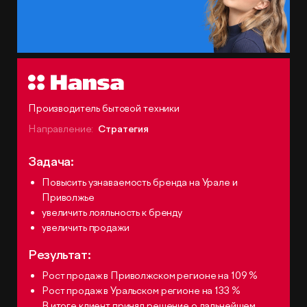
Производитель бытовой техники
Направление:
Стратегия
Задача:
Повысить узнаваемость бренда на Урале и
Приволжье
увеличить лояльность к бренду
увеличить продажи
Результат:
Рост продаж в Приволжском регионе на 109 %
Рост продаж в Уральском регионе на 133 %
В итоге клиент принял решение о дальнейшем