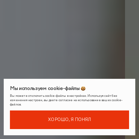
Мы используем cookie-файлы
Вы можете отключить cookie-файлы в настройках. Используя сайт без
изменения настроек, вы даете согласие на использование ваших cookie-
файлов.
ХОРОШО, Я ПОНЯЛ