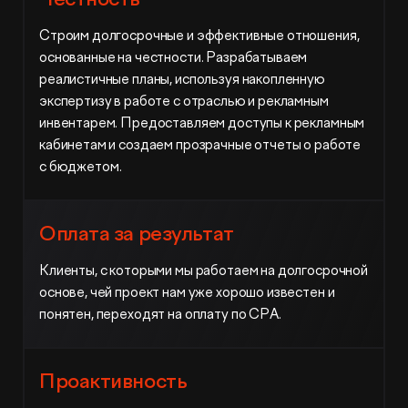
Строим долгосрочные и эффективные отношения,
основанные на честности. Разрабатываем
реалистичные планы, используя накопленную
экспертизу в работе с отраслью и рекламным
инвентарем. Предоставляем доступы к рекламным
кабинетам и создаем прозрачные отчеты о работе
с бюджетом.
Оплата за результат
Клиенты, с которыми мы работаем на долгосрочной
основе, чей проект нам уже хорошо известен и
понятен, переходят на оплату по СРА.
Проактивность