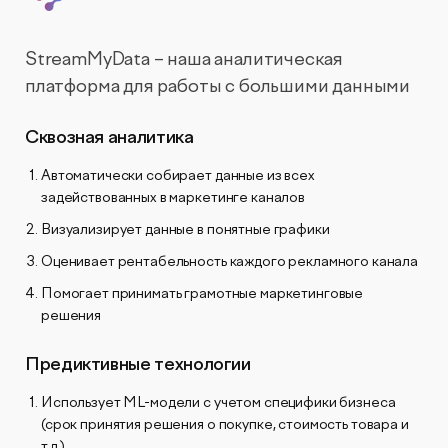
StreamMyData – наша аналитическая
платформа для работы с большими данными
Сквозная аналитика
Автоматически собирает данные из всех
задействованных в маркетинге каналов
Визуализирует данные в понятные графики
Оценивает рентабельность каждого рекламного канала
Помогает принимать грамотные маркетинговые
решения
Предиктивные технологии
Использует ML-модели с учетом специфики бизнеса
(срок принятия решения о покупке, стоимость товара и
т.д.)