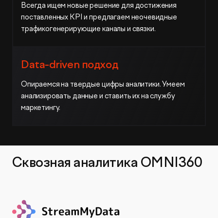
Всегда ищем новые решение для достижения
поставленных KPI и предлагаем неочевидные
трафикогенерирующие каналы и связки.
Data-driven подход
Опираемся на твердые цифры аналитики. Умеем
анализировать данные и ставить их на службу
маркетингу.
Сквозная аналитика OMNI360