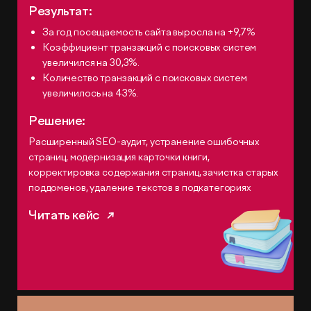
Результат:
За год посещаемость сайта выросла на +9,7%
Коэффициент транзакций с поисковых систем
увеличился на 30,3%.
Количество транзакций с поисковых систем
увеличилось на 43%.
Решение:
Расширенный SEO-аудит, устранение ошибочных
страниц, модернизация карточки книги,
корректировка содержания страниц, зачистка старых
поддоменов, удаление текстов в подкатегориях
Читать кейс