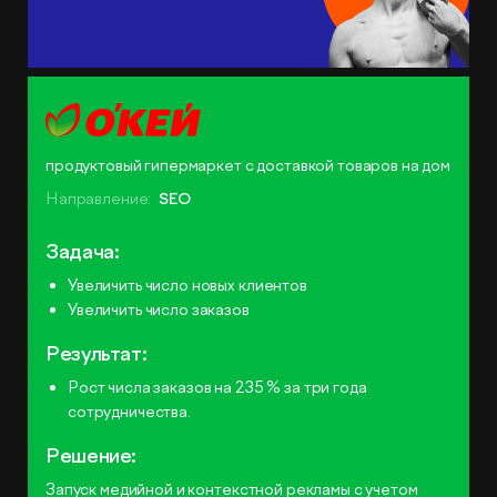
продуктовый гипермаркет с доставкой товаров на дом
Направление:
SEO
Задача:
Увеличить число новых клиентов
Увеличить число заказов
Результат:
Рост числа заказов на 235 % за три года
сотрудничества.
Решение:
Запуск медийной и контекстной рекламы с учетом