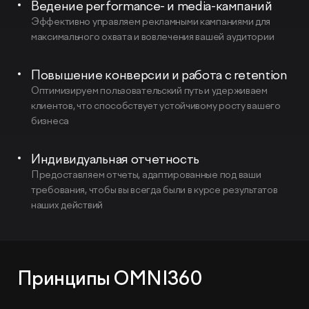
Ведение performance- и media-кампаний
Эффективно управляем рекламными кампаниями для
максимального охвата и вовлечения вашей аудитории
Повышение конверсии и работа с retention
Оптимизируем пользовательский путь и удерживаем
клиентов, что способствует устойчивому росту вашего
бизнеса
Индивидуальная отчетность
Предоставляем отчеты, адаптированные под ваши
требования, чтобы вы всегда были в курсе результатов
наших действий
Принципы OMNI360