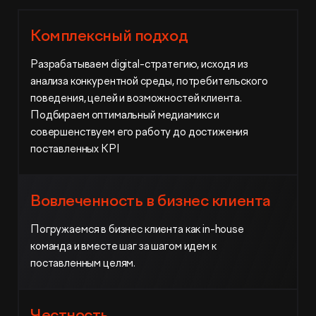
Комплексный подход
Разрабатываем digital-стратегию, исходя из
анализа конкурентной среды, потребительского
поведения, целей и возможностей клиента.
Подбираем оптимальный медиамикс и
совершенствуем его работу до достижения
поставленных KPI
Вовлеченность в бизнес клиента
Погружаемся в бизнес клиента как in-house
команда и вместе шаг за шагом идем к
поставленным целям.
Честность