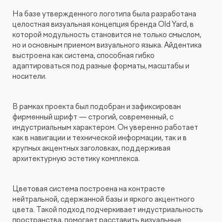
На базе утвержденного логотипа была разработана
целостная визуальная концепция бренда Old Yard, в
которой модульность становится не только смыслом,
но и основным приемом визуального языка. Айдентика
выстроена как система, способная гибко
адаптироваться под разные форматы, масштабы и
носители.
В рамках проекта был подобран и зафиксирован
фирменный шрифт — строгий, современный, с
индустриальным характером. Он уверенно работает
как в навигации и технической информации, так и в
крупных акцентных заголовках, поддерживая
архитектурную эстетику комплекса.
Цветовая система построена на контрасте
нейтральной, сдержанной базы и яркого акцентного
цвета. Такой подход подчеркивает индустриальность
пространства, помогает расставить визуальные