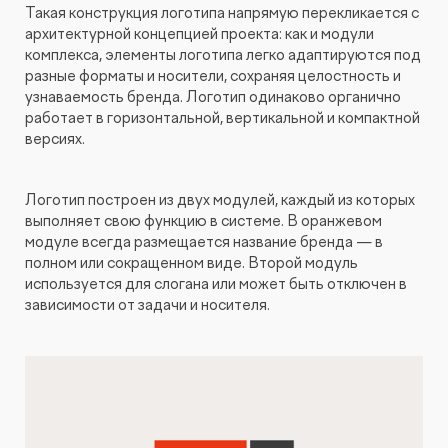
Такая конструкция логотипа напрямую перекликается с
архитектурной концепцией проекта: как и модули
комплекса, элементы логотипа легко адаптируются под
разные форматы и носители, сохраняя целостность и
узнаваемость бренда. Логотип одинаково органично
работает в горизонтальной, вертикальной и компактной
версиях.
Логотип построен из двух модулей, каждый из которых
выполняет свою функцию в системе. В оранжевом
модуле всегда размещается название бренда — в
полном или сокращенном виде. Второй модуль
используется для слогана или может быть отключен в
зависимости от задачи и носителя.