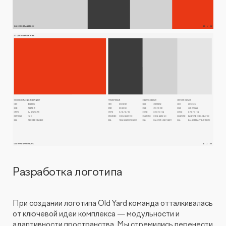
Разработка логотипа
При создании логотипа Old Yard команда отталкивалась
от ключевой идеи комплекса — модульности и
адаптивности пространства. Мы стремились перенести