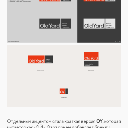
Отдельным акцентом стала краткая версия
OY
, которая
читается как «ОЙ». Этот прием добавляет бренду