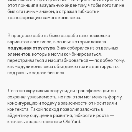
этот принцип в визуальную айдентику, чтобы логотип не
был статичным знаком, а отражал гибкость и
трансформацию самого комплекса.
В процессе работы было разработано несколько
вариантов логотипов, в основе которых лежала
модульная структура
. Знак собирался из отдельных
элементов, которые могли комбинироваться,
перестраиваться и масштабироваться — подобно тому,
как модули комплекса объединяются и адаптируются
под разные задачи бизнеса.
Логотип «крутился» вокруг идеи трансформации: он
сохранял узнаваемость, но при этом мог менять форму,
конфигурацию и подачу в зависимости от носителя и
контекста. Такой подход позволил заложить в
айдентику ощущение развития, гибкости и роста —
ключевые характеристики Old Yard.