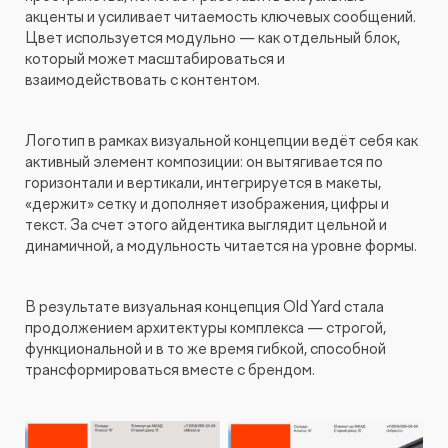
акценты и усиливает читаемость ключевых сообщений.
Цвет используется модульно — как отдельный блок,
который может масштабироваться и
взаимодействовать с контентом.
Логотип в рамках визуальной концепции ведёт себя как
активный элемент композиции: он вытягивается по
горизонтали и вертикали, интегрируется в макеты,
«держит» сетку и дополняет изображения, цифры и
текст. За счет этого айдентика выглядит цельной и
динамичной, а модульность читается на уровне формы.
В результате визуальная концепция Old Yard стала
продолжением архитектуры комплекса — строгой,
функциональной и в то же время гибкой, способной
трансформироваться вместе с брендом.