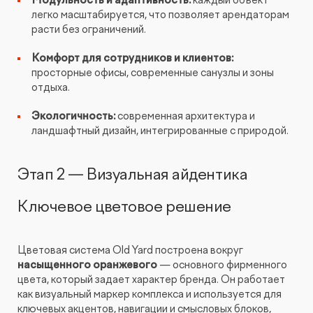
Модульность и адаптивность:
каждый объект
легко масштабируется, что позволяет арендаторам
расти без ограничений.
Комфорт для сотрудников и клиентов:
просторные офисы, современные санузлы и зоны
отдыха.
Экологичность:
современная архитектура и
ландшафтный дизайн, интегрированные с природой.
Этап 2 — Визуальная айдентика
Ключевое цветовое решение
Цветовая система Old Yard построена вокруг
насыщенного оранжевого
— основного фирменного
цвета, который задает характер бренда. Он работает
как визуальный маркер комплекса и используется для
ключевых акцентов, навигации и смысловых блоков,