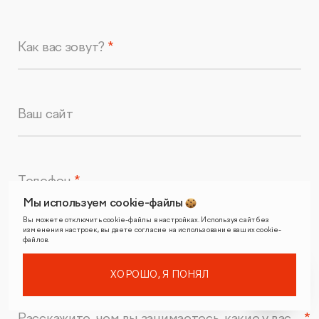
Как вас зовут?
Ваш сайт
Телефон
Мы используем cookie-файлы
Вы можете отключить cookie-файлы в настройках. Используя сайт без
изменения настроек, вы даете согласие на использование ваших cookie-
файлов.
Почта
ХОРОШО, Я ПОНЯЛ
Расскажите, чем вы занимаетесь, какие у вас