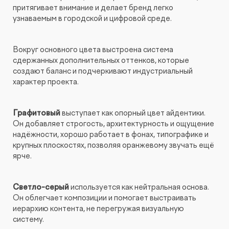
притягивает внимание и делает бренд легко
узнаваемым в городской и цифровой среде.
Вокруг основного цвета выстроена система
сдержанных дополнительных оттенков, которые
создают баланс и подчеркивают индустриальный
характер проекта.
Графитовый
выступает как опорный цвет айдентики.
Он добавляет строгость, архитектурность и ощущение
надёжности, хорошо работает в фонах, типографике и
крупных плоскостях, позволяя оранжевому звучать ещё
ярче.
Светло-серый
используется как нейтральная основа.
Он облегчает композиции и помогает выстраивать
иерархию контента, не перегружая визуальную
систему.