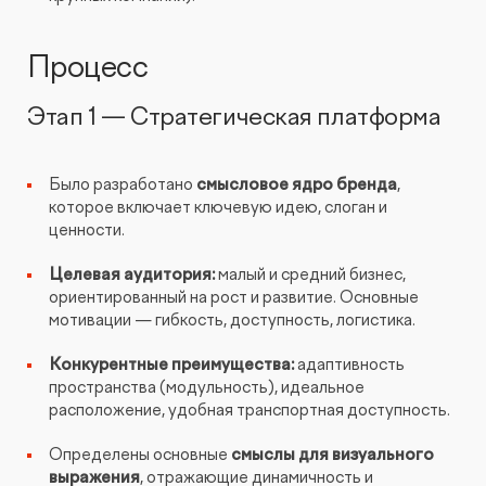
Видеопродакшн
Процесс
Этап 1 — Стратегическая платформа
Было разработано
смысловое ядро бренда
,
которое включает ключевую идею, слоган и
ценности.
Целевая аудитория
:
малый и средний бизнес,
ориентированный на рост и развитие. Основные
мотивации — гибкость, доступность, логистика.
Конкурентные преимущества
:
адаптивность
пространства (модульность), идеальное
расположение, удобная транспортная доступность.
Определены основные
смыслы для визуального
выражения
, отражающие динамичность и