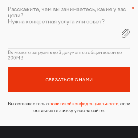
Расскажите, чем вы занимаетесь, какие у вас
цели?
Нужна конкретная услуга или совет?
Вы можете загрузить до 3 документов общим весом до
200MB
СВЯЗАТЬСЯ С НАМИ
Вы соглашаетесь с
политикой конфиденциальности
, если
оставляете заявку у нас на сайте.