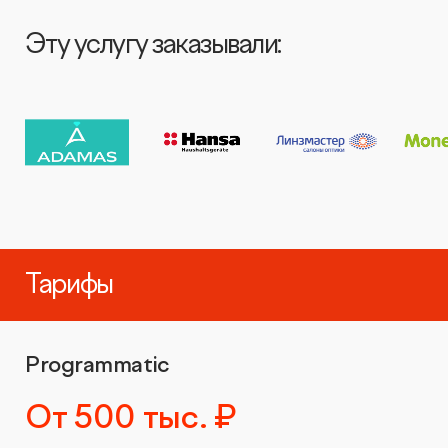
Видеопродакшн
Эту услугу заказывали:
Тарифы
Programmatic
От 500 тыс. ₽