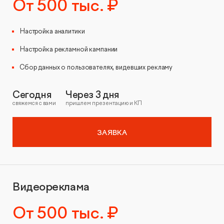
От 500 тыс. ₽
Настройка аналитики
Настройка рекламной кампании
Сбор данных о пользователях, видевших рекламу
Сегодня
Через 3 дня
свяжемся с вами
пришлем презентацию и КП
ЗАЯВКА
Видеореклама
От 500 тыс. ₽