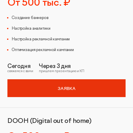
От 500 тыс. ₽
Создание баннеров
Настройка аналитики
Настройка рекламной кампании
Оптимизация рекламной кампании
Сегодня
Через 3 дня
свяжемся с вами
пришлем презентацию и КП
ЗАЯВКА
DOOH (Digital out of home)