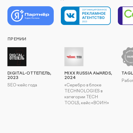
ПРЕМИИ
DIGITAL-ОТТЕПЕЛЬ,
MIXX RUSSIA AWARDS,
TAGL
2023
2024
Работ
SEO-кейс года
«Серебро в блоке
TECHNOLOGIES в
категории TECH
TOOLS, кейс «ВОИН»