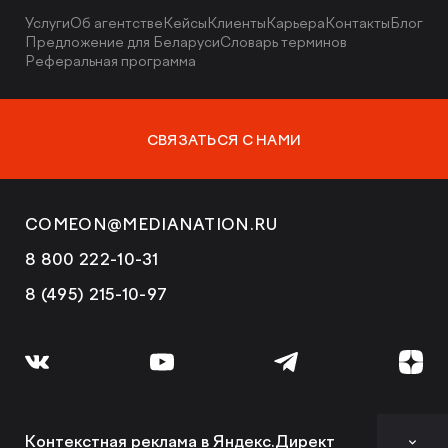
Услуги
Об агентстве
Кейсы
Клиенты
Карьера
Контакты
Блог
Предложение для Беларуси
Словарь терминов
Реферальная программа
СВЯЗАТЬСЯ С НАМИ
COMEON@MEDIANATION.RU
8 800 222-10-31
8 (495) 215-10-97
Контекстная реклама в Яндекс.Директ