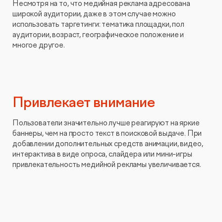
Несмотря на то, что медийная реклама адресована
широкой аудитории, даже в этом случае можно
использовать таргетинги: тематика площадки, пол
аудитории, возраст, географическое положение и
многое другое.
Привлекает внимание
Пользователи значительно лучше реагируют на яркие
баннеры, чем на просто текст в поисковой выдаче. При
добавлении дополнительных средств анимации, видео,
интерактива в виде опроса, слайдера или мини-игры
привлекательность медийной рекламы увеличивается.