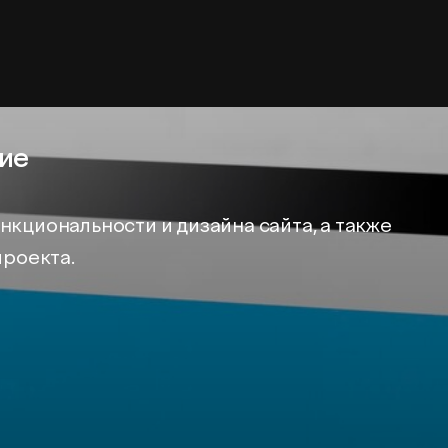
ие
кциональности и дизайна сайта, а также
проекта.