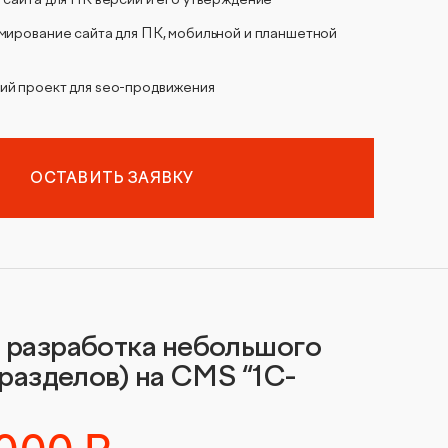
мирование сайта для ПК, мобильной и планшетной
ий проект для seo-продвижения
ОСТАВИТЬ ЗАЯВКУ
 разработка небольшого
 разделов) на CMS “1С-