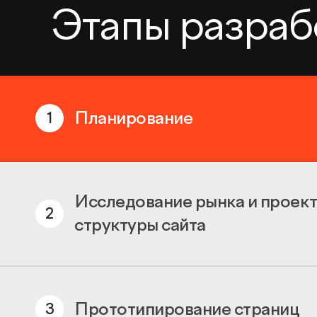
Этапы разраб
Планирование
1
Исследование рынка и проек
2
структуры сайта
Прототипирование страниц
3