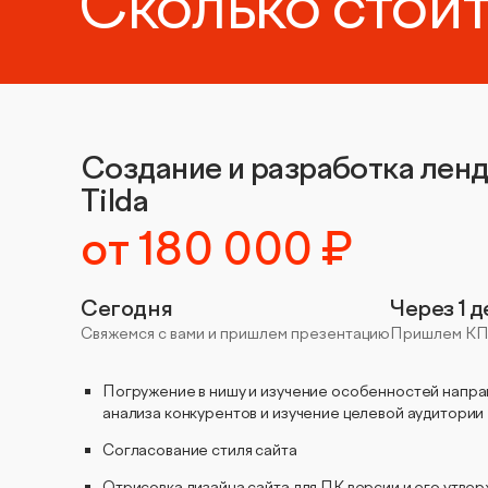
Сколько стоит
Создание и разработка ленд
Tilda
от 180 000 ₽
Сегодня
Через 1 
Свяжемся с вами и пришлем презентацию
Пришлем КП 
Погружение в нишу и изучение особенностей напра
анализа конкурентов и изучение целевой аудитории
Согласование стиля сайта
Отрисовка дизайна сайта для ПК версии и его утве