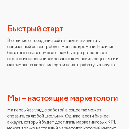
Быстрый старт
В отличие от создания сайта запуск аккаунта в
социальный сетях требует меньше времени. Наличие
богатого опыта помогает нам быстро разработать
стратегию и позиционирование компании в соцсетях и в
максимально короткие сроки начать работу в аккаунте.
Мы – настоящие маркетологи
На первый взгляд, с работой в соцсетях может
справиться любой школьник. Однако, вести бизнес-
аккаунт, который будет достигать маркетинговых KPI,
может только настоящий маркетолог, который мыслит