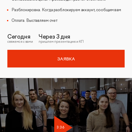
Разблокировка. Когда разблокируем аккаунт, сообщим вам
Оплата. Выставляем счет
Сегодня
Через 3 дня
свяжемся с вами
пришлем презентацию и КП
ЗАЯВКА
3:36