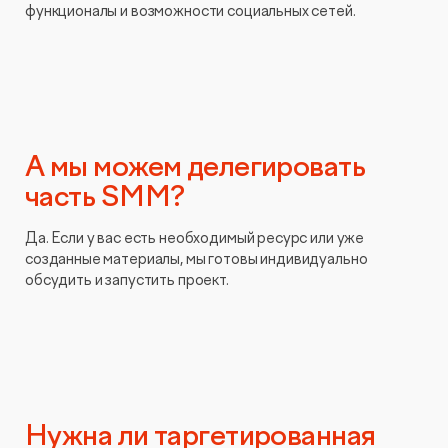
функционалы и возможности социальных сетей.
А мы можем делегировать
часть SMM?
Да. Если у вас есть необходимый ресурс или уже
созданные материалы, мы готовы индивидуально
обсудить и запустить проект.
Нужна ли таргетированная