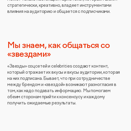
стратегически, креативно, владеет инструментами
влияния на аудиторию и общается с подписчиками.
Мы знаем, как общаться со
«звездами»
«Звезды» соцсетей и celebrities создают контент,
который отражает их вкусы и вкусы аудитории, которая
на них подписана. Бывает, что при сотрудничестве
между брендом и «звездой» возникают разногласия в
том, как надо подавать информацию. Мы помогаем
обеим сторонам прийти к консенсусу и каждому
получить ожидаемые результаты.