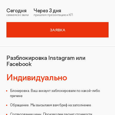
Сегодня
Через 3 дня
свяжемся с вами
пришлем презентацию и КП
ЗАЯВКА
Разблокировка Instagram или
Facebook
Индивидуально
Блокировка. Ваш аккаунт заблокировали по какой-либо
причине
Обращение. Мы высылаем вам бриф на заполнение
Согласование цены. Производим расчет стоимости