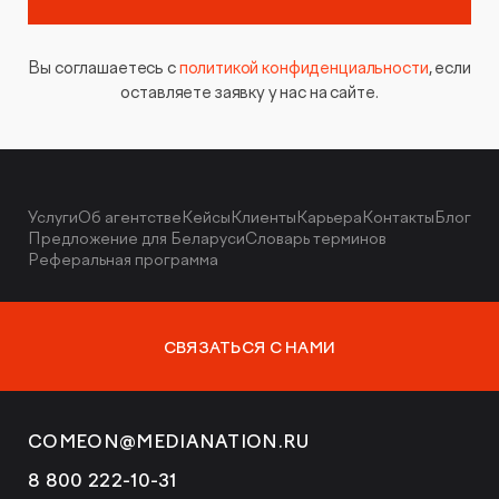
Вы соглашаетесь с
политикой конфиденциальности
, если
оставляете заявку у нас на сайте.
Услуги
Об агентстве
Кейсы
Клиенты
Карьера
Контакты
Блог
Предложение для Беларуси
Словарь терминов
Реферальная программа
СВЯЗАТЬСЯ С НАМИ
COMEON@MEDIANATION.RU
8 800 222-10-31