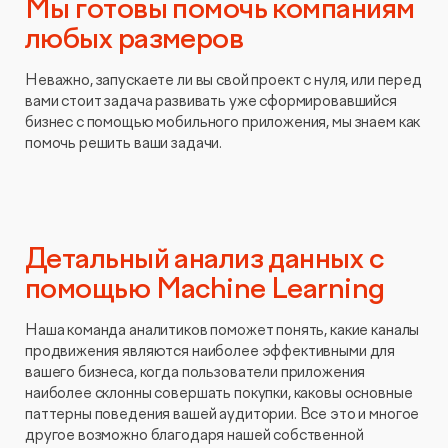
Мы готовы помочь компаниям
любых размеров
Неважно, запускаете ли вы свой проект с нуля, или перед
вами стоит задача развивать уже сформировавшийся
бизнес с помощью мобильного приложения, мы знаем как
помочь решить ваши задачи.
Детальный анализ данных с
помощью Machine Learning
Наша команда аналитиков поможет понять, какие каналы
продвижения являются наиболее эффективными для
вашего бизнеса, когда пользователи приложения
наиболее склонны совершать покупки, каковы основные
паттерны поведения вашей аудитории. Все это и многое
другое возможно благодаря нашей собственной