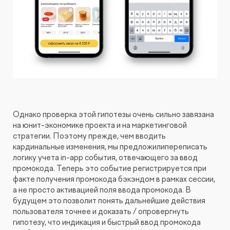
Однако проверка этой гипотезы очень сильно завязана
на юнит-экономике проекта и на маркетинговой
стратегии. Поэтому прежде, чем вводить
кардинальные изменения, мы предложилипереписать
логику учета in-app события, отвечающего за ввод
промокода. Теперь это событие регистрируется при
факте получения промокода бэкэндом в рамках сессии,
а не просто активацией поля ввода промокода. В
будущем это позволит понять дальнейшие действия
пользователя точнее и доказать / опровергнуть
гипотезу, что индикация и быстрый ввод промокода