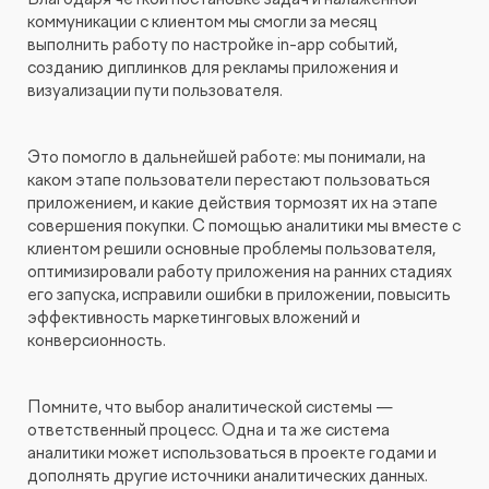
коммуникации с клиентом мы смогли за месяц
выполнить работу по настройке in-app событий,
созданию диплинков для рекламы приложения и
визуализации пути пользователя.
Это помогло в дальнейшей работе: мы понимали, на
каком этапе пользователи перестают пользоваться
приложением, и какие действия тормозят их на этапе
совершения покупки. С помощью аналитики мы вместе с
клиентом решили основные проблемы пользователя,
оптимизировали работу приложения на ранних стадиях
его запуска, исправили ошибки в приложении, повысить
эффективность маркетинговых вложений и
конверсионность.
Помните, что выбор аналитической системы —
ответственный процесс. Одна и та же система
аналитики может использоваться в проекте годами и
дополнять другие источники аналитических данных.