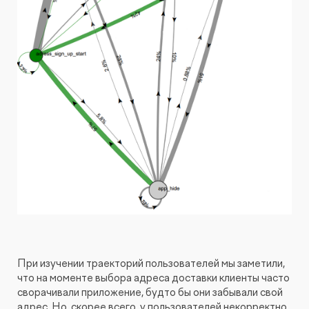
При изучении траекторий пользователей мы заметили,
что на моменте выбора адреса доставки клиенты часто
сворачивали приложение, будто бы они забывали свой
адрес. Но, скорее всего, у пользователей некорректно