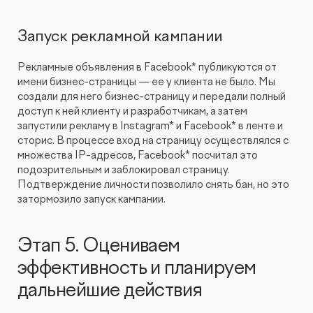
Запуск рекламной кампании
Рекламные объявления в Facebook* публикуются от
имени бизнес-страницы — ее у клиента не было. Мы
создали для него бизнес-страницу и передали полный
доступ к ней клиенту и разработчикам, а затем
запустили рекламу в Instagram* и Facebook* в ленте и
сторис. В процессе вход на страницу осуществлялся с
множества IP-адресов, Facebook* посчитал это
подозрительным и заблокировал страницу.
Подтверждение личности позволило снять бан, но это
затормозило запуск кампании.
Этап 5. Оцениваем
эффективность и планируем
дальнейшие действия