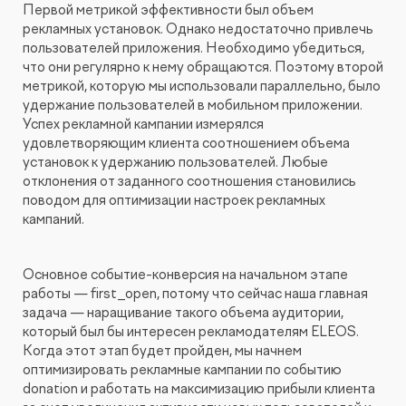
Первой метрикой эффективности был объем
рекламных установок. Однако недостаточно привлечь
пользователей приложения. Необходимо убедиться,
что они регулярно к нему обращаются. Поэтому второй
метрикой, которую мы использовали параллельно, было
удержание пользователей в мобильном приложении.
Успех рекламной кампании измерялся
удовлетворяющим клиента соотношением объема
установок к удержанию пользователей. Любые
отклонения от заданного соотношения становились
поводом для оптимизации настроек рекламных
кампаний.
Основное событие-конверсия на начальном этапе
работы — first_open, потому что сейчас наша главная
задача — наращивание такого объема аудитории,
который был бы интересен рекламодателям ELEOS.
Когда этот этап будет пройден, мы начнем
оптимизировать рекламные кампании по событию
donation и работать на максимизацию прибыли клиента