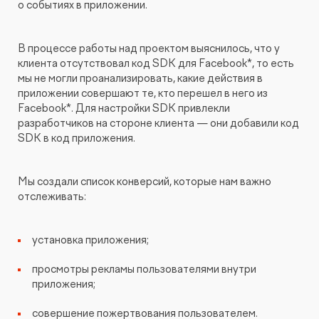
о событиях в приложении.
В процессе работы над проектом выяснилось, что у
клиента отсутствовал код SDK для Facebook*, то есть
мы не могли проанализировать, какие действия в
приложении совершают те, кто перешел в него из
Facebook*. Для настройки SDK привлекли
разработчиков на стороне клиента — они добавили код
SDK в код приложения.
Мы создали список конверсий, которые нам важно
отслеживать:
установка приложения;
просмотры рекламы пользователями внутри
приложения;
совершение пожертвования пользователем.