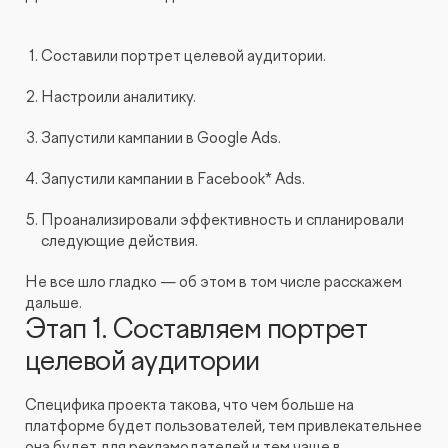
Составили портрет целевой аудитории.
Настроили аналитику.
Запустили кампании в Google Ads.
Запустили кампании в Facebook* Ads.
Проанализировали эффективность и спланировали
следующие действия.
Не все шло гладко — об этом в том числе расскажем
дальше.
Этап 1. Составляем портрет
целевой аудитории
Специфика проекта такова, что чем больше на
платформе будет пользователей, тем привлекательнее
она будет для рекламодателей и тем чаще в