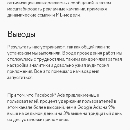
оптимизации наших рекламных сообщений, а затем
масштабировать рекламные кампании, применяя
динамические ссылки и ML-модели.
Выводы
Результаты нас устраивают, так как общий план по
установкам мы выполнили. В ходе проведения работ мы
столкнулись с трудностями, такими как времязатратная
настройка аналитики и довольно узкая аудитория
приложения. Все это помешало нам вовремя
запуститься.
При том, что Facebook* Ads привлек меньше
пользователей, процент удержания пользователей в
этом канале более высокий, чем в Google Ads: на 9%
выше на седьмой день и на 3% выше на тридцатый день
со дня установки приложения.