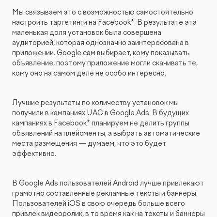
Мы связываем это с возможностью самостоятельно
настроить таргетинги на Facebook*. В результате эта
маленькая доля установок была совершена
аудиторией, которая однозначно заинтересована в
приложении. Google сам выбирает, кому показывать
объявление, поэтому приложение могли скачивать те,
кому оно на самом деле не особо интересно.
Лучшие результаты по количеству установок мы
получили в кампаниях UAC в Google Ads. В будущих
кампаниях в Facebook* планируем не делить группы
объявлений на плейсменты, а выбрать автоматические
места размещения — думаем, что это будет
эффективно.
В Google Ads пользователей Android лучше привлекают
грамотно составленные рекламные тексты и баннеры.
Пользователей iOS в свою очередь больше всего
привлек видеоролик, в то время как на тексты и баннеры