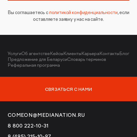
Вы соглашаетесь с
политикой конфиденциальности
, если
оставляете заявку у нас на сайте.
Услуги
Об агентстве
Кейсы
Клиенты
Карьера
Контакты
Блог
Предложение для Беларуси
Словарь терминов
Реферальная программа
СВЯЗАТЬСЯ С НАМИ
COMEON@MEDIANATION.RU
8 800 222-10-31
8 (495) 215-10-97