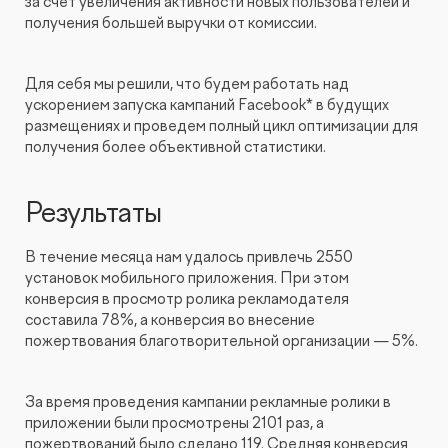
за счет увеличения активности новых пользователей и
получения большей выручки от комиссии.
Для себя мы решили, что будем работать над
ускорением запуска кампаний Facebook* в будущих
размещениях и проведем полный цикл оптимизации для
получения более объективной статистики.
Результаты
В течение месяца нам удалось привлечь 2550
установок мобильного приложения. При этом
конверсия в просмотр ролика рекламодателя
составила 78%, а конверсия во внесение
пожертвования благотворительной организации — 5%.
За время проведения кампании рекламные ролики в
приложении были просмотрены 2101 раз, а
пожертвований было сделано 119. Средняя конверсия