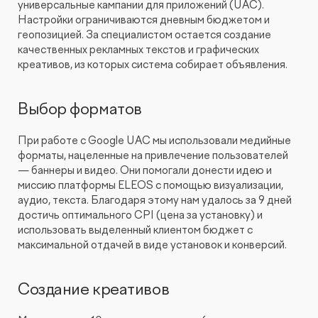
универсальные кампании для приложений (UAC).
Настройки ограничиваются дневным бюджетом и
геопозицией. За специалистом остается создание
качественных рекламных текстов и графических
креативов, из которых система собирает объявления.
Выбор форматов
При работе с Google UAC мы использовали медийные
форматы, нацеленные на привлечение пользователей
— баннеры и видео. Они помогали донести идею и
миссию платформы ELEOS с помощью визуализации,
аудио, текста. Благодаря этому нам удалось за 9 дней
достичь оптимального CPI (цена за установку) и
использовать выделенный клиентом бюджет с
максимальной отдачей в виде установок и конверсий.
Создание креативов