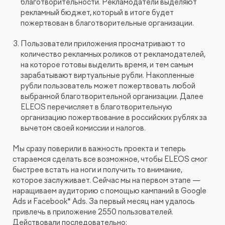
благотворительности. Рекламодатели выделяют
рекламный бюджет, который в итоге будет
пожертвован в благотворительные организации.
Пользователи приложения просматривают то
количество рекламных роликов от рекламодателей,
на которое готовы выделить время, и тем самым
зарабатывают виртуальные рубли. Накопленные
рубли пользователь может пожертвовать любой
выбранной благотворительной организации. Далее
ELEOS перечисляет в благотворительную
организацию пожертвование в российских рублях за
вычетом своей комиссии и налогов.
Мы сразу поверили в важность проекта и теперь
стараемся сделать все возможное, чтобы ELEOS смог
быстрее встать на ноги и получить то внимание,
которое заслуживает. Сейчас мы на первом этапе —
наращиваем аудиторию с помощью кампаний в Google
Ads и Facebook* Ads. За первый месяц нам удалось
привлечь в приложение 2550 пользователей.
Действовали последовательно: