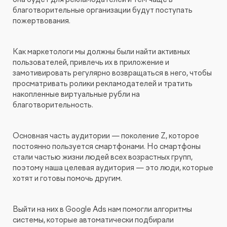
благотворительные организации будут поступать
пожертвования.
Как маркетологи мы должны были найти активных
пользователей, привлечь их в приложение и
замотивировать регулярно возвращаться в него, чтобы
просматривать ролики рекламодателей и тратить
накопленные виртуальные рубли на
благотворительность.
Основная часть аудитории — поколение Z, которое
постоянно пользуется смартфонами. Но смартфоны
стали частью жизни людей всех возрастных групп,
поэтому наша целевая аудитория — это люди, которые
хотят и готовы помочь другим.
Выйти на них в Google Ads нам помогли алгоритмы
системы, которые автоматически подбирали