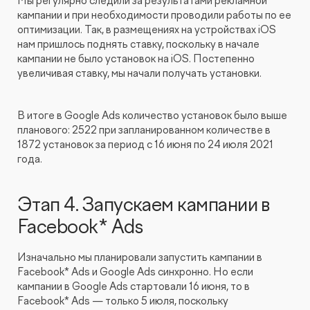
Мы регулярно следили за результатами рекламной
кампании и при необходимости проводили работы по ее
оптимизации. Так, в размещениях на устройствах iOS
нам пришлось поднять ставку, поскольку в начале
кампании не было установок на iOS. Постепенно
увеличивая ставку, мы начали получать установки.
В итоге в Google Ads количество установок было выше
планового: 2522 при запланированном количестве в
1872 установок за период с 16 июня по 24 июля 2021
года.
Этап 4. Запускаем кампании в
Facebook* Ads
Изначально мы планировали запустить кампании в
Facebook* Ads и Google Ads синхронно. Но если
кампании в Google Ads стартовали 16 июня, то в
Facebook* Ads — только 5 июля, поскольку