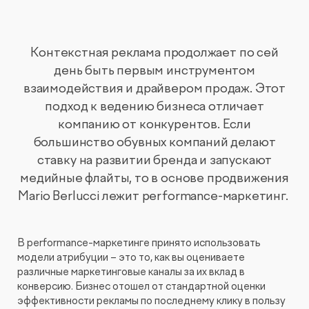
Контекстная реклама продолжает по сей
день быть первым инструментом
взаимодействия и драйвером продаж. Этот
подход к ведению бизнеса отличает
компанию от конкурентов. Если
большинство обувных компаний делают
ставку на развитии бренда и запускают
медийные флайты, то в основе продвижения
Mario Berlucci лежит performance-маркетинг.
В performance-маркетинге принято использовать
модели атрибуции – это то, как вы оцениваете
различные маркетинговые каналы за их вклад в
конверсию. Бизнес отошел от стандартной оценки
эффективности рекламы по последнему клику в пользу