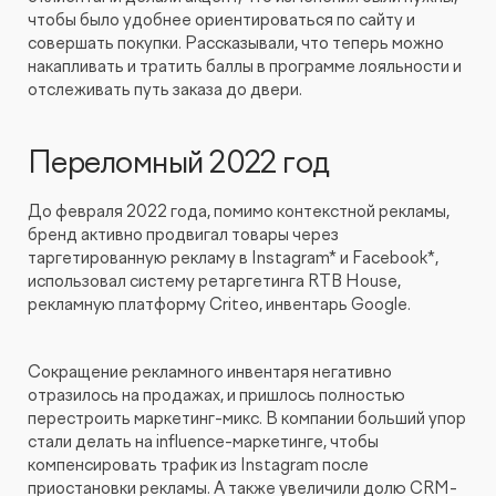
чтобы было удобнее ориентироваться по сайту и
совершать покупки. Рассказывали, что теперь можно
накапливать и тратить баллы в программе лояльности и
отслеживать путь заказа до двери.
Переломный 2022 год
До февраля 2022 года, помимо контекстной рекламы,
бренд активно продвигал товары через
таргетированную рекламу в Instagram* и Facebook*,
использовал систему ретаргетинга RTB House,
рекламную платформу Criteo, инвентарь Google.
Сокращение рекламного инвентаря негативно
отразилось на продажах, и пришлось полностью
перестроить маркетинг-микс. В компании больший упор
стали делать на influence-маркетинге, чтобы
компенсировать трафик из Instagram после
приостановки рекламы. А также увеличили долю CRM-