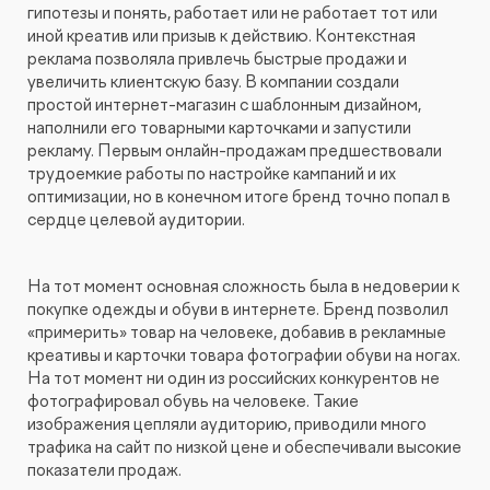
гипотезы и понять, работает или не работает тот или
иной креатив или призыв к действию. Контекстная
реклама позволяла привлечь быстрые продажи и
увеличить клиентскую базу. В компании создали
простой интернет-магазин с шаблонным дизайном,
наполнили его товарными карточками и запустили
рекламу. Первым онлайн-продажам предшествовали
трудоемкие работы по настройке кампаний и их
оптимизации, но в конечном итоге бренд точно попал в
сердце целевой аудитории.
На тот момент основная сложность была в недоверии к
покупке одежды и обуви в интернете. Бренд позволил
«примерить» товар на человеке, добавив в рекламные
креативы и карточки товара фотографии обуви на ногах.
На тот момент ни один из российских конкурентов не
фотографировал обувь на человеке. Такие
изображения цепляли аудиторию, приводили много
трафика на сайт по низкой цене и обеспечивали высокие
показатели продаж.