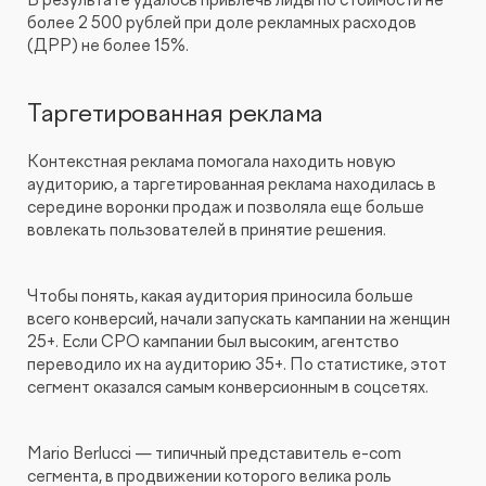
В результате удалось привлечь лиды по стоимости не
более 2 500 рублей при доле рекламных расходов
(ДРР) не более 15%.
Таргетированная реклама
Контекстная реклама помогала находить новую
аудиторию, а таргетированная реклама находилась в
середине воронки продаж и позволяла еще больше
вовлекать пользователей в принятие решения.
Чтобы понять, какая аудитория приносила больше
всего конверсий, начали запускать кампании на женщин
25+. Если CPO кампании был высоким, агентство
переводило их на аудиторию 35+. По статистике, этот
сегмент оказался самым конверсионным в соцсетях.
Mario Berlucci — типичный представитель e-com
сегмента, в продвижении которого велика роль