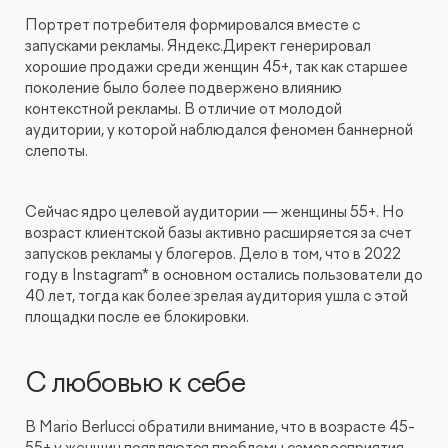
Портрет потребителя формировался вместе с
запусками рекламы. Яндекс.Директ генерировал
хорошие продажи среди женщин 45+, так как старшее
поколение было более подвержено влиянию
контекстной рекламы. В отличие от молодой
аудитории, у которой наблюдался феномен баннерной
слепоты.
Сейчас ядро целевой аудитории — женщины 55+. Но
возраст клиентской базы активно расширяется за счет
запусков рекламы у блогеров. Дело в том, что в 2022
году в Instagram* в основном остались пользователи до
40 лет, тогда как более зрелая аудитория ушла с этой
площадки после ее блокировки.
С любовью к себе
В Mario Berlucci обратили внимание, что в возрасте 45-
55+ у женщин появляются проблемы самовосприятия,