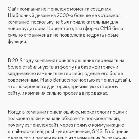
Сайт компании не менялся с момента создания.
Шаблонный дизайн из 2000-х больше не устраивал
компанию, поскольку не был привлекательным для
новой аудитории. Кроме того, платформа CMS была
сильно ограничена и не позволяла внедрять новые
функции.
В 2019 году компания приняла решение переехать на
более стабильную платформу на базе «Битрикс» и
кардинально изменить интерфейс, сделав его более
современным. Mario Berlucci полностью изменил дизайн,
что шокировало аудиторию, привыкшую к старому
сайту, и компания сильно просела в продажах.
Когда в компании поняли ошибку, маркетологи пошли к
пользователям и начали объяснять пользователям,
почему изменился сайт, через прямую коммуникацию:
email-маркетинг, push-уведомлениям, SMS. В общении
с клиентами делали акцент, что изменения были нужны,