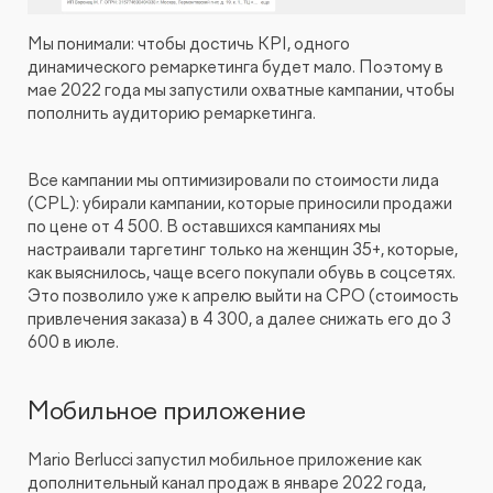
Мы понимали: чтобы достичь KPI, одного
динамического ремаркетинга будет мало. Поэтому в
мае 2022 года мы запустили охватные кампании, чтобы
пополнить аудиторию ремаркетинга.
Все кампании мы оптимизировали по стоимости лида
(CPL): убирали кампании, которые приносили продажи
по цене от 4 500. В оставшихся кампаниях мы
настраивали таргетинг только на женщин 35+, которые,
как выяснилось, чаще всего покупали обувь в соцсетях.
Это позволило уже к апрелю выйти на CPO (стоимость
привлечения заказа) в 4 300, а далее снижать его до 3
600 в июле.
Мобильное приложение
Mario Berlucci запустил мобильное приложение как
дополнительный канал продаж в январе 2022 года,