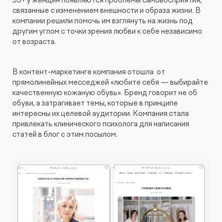
связанные с изменением внешности и образа жизни. В
компании решили помочь им взглянуть на жизнь под
другим углом с точки зрения любви к себе независимо
от возраста.
В контент-маркетинге компания отошла от
прямолинейных месседжей «любите себя — выбирайте
качественную кожаную обувь». Бренд говорит не об
обуви, а затрагивает темы, которые в принципе
интересны их целевой аудитории. Компания стала
привлекать клинического психолога для написания
статей в блог с этим посылом.