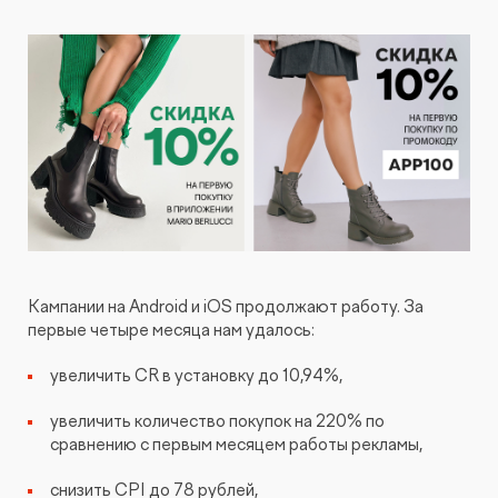
Кампании на Android и iOS продолжают работу. За
первые четыре месяца нам удалось:
увеличить CR в установку до 10,94%,
увеличить количество покупок на 220% по
сравнению с первым месяцем работы рекламы,
снизить CPI до 78 рублей,