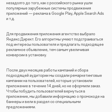
незадолго до того, как с российского рынка ушли
популярные зарубежные системы продвижения
приложений — реклама в Google Play, Apple Search Ads
и т.д.
Для продвижения приложения агентство выбрало
Яндекс.Директ. Его алгоритмы умеют подстраиваться
под интересы пользователя и предлагать подходящее
рекламное объявление, тем самым увеличивая
конверсии в установку.
После двух месяцев работы кампаний и сбора
подходящей аудитории мы создали ремаркетинговые
кампании на пользователей, которые установили
приложение в течение 14 дней, но не оформили заказ.
Чтобы побудить пользователей вернуться в
приложение, мы добавили информацию о промокоде на
баннеры и вели в раздел со специальными
предложениями.