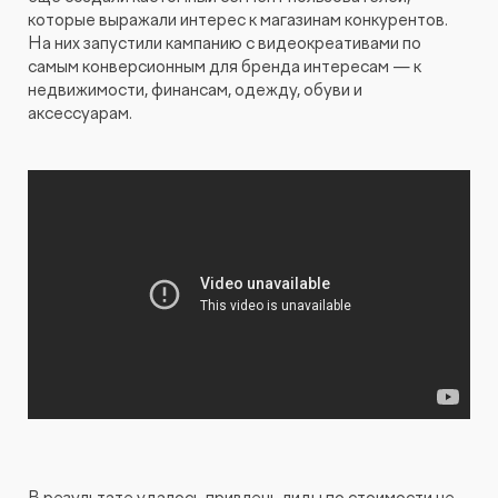
которые выражали интерес к магазинам конкурентов.
На них запустили кампанию с видеокреативами по
самым конверсионным для бренда интересам — к
недвижимости, финансам, одежду, обуви и
аксессуарам.