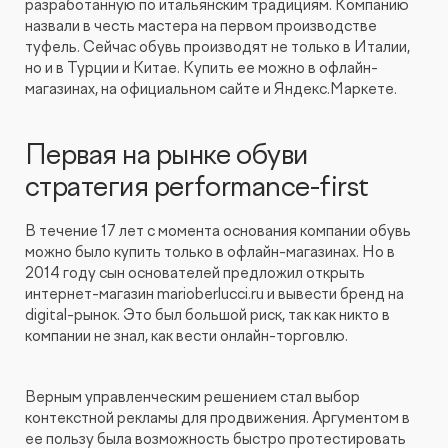
разработанную по итальянским традициям. Компанию
назвали в честь мастера на первом производстве
туфель. Сейчас обувь производят не только в Италии,
но и в Турции и Китае. Купить ее можно в офлайн-
магазинах, на официальном сайте и Яндекс.Маркете.
Первая на рынке обуви
стратегия performance-first
В течение 17 лет с момента основания компании обувь
можно было купить только в офлайн-магазинах. Но в
2014 году сын основателей предложил открыть
интернет-магазин marioberlucci.ru и вывести бренд на
digital-рынок. Это был большой риск, так как никто в
компании не знал, как вести онлайн-торговлю.
Верным управленческим решением стал выбор
контекстной рекламы для продвижения. Аргументом в
ее пользу была возможность быстро протестировать