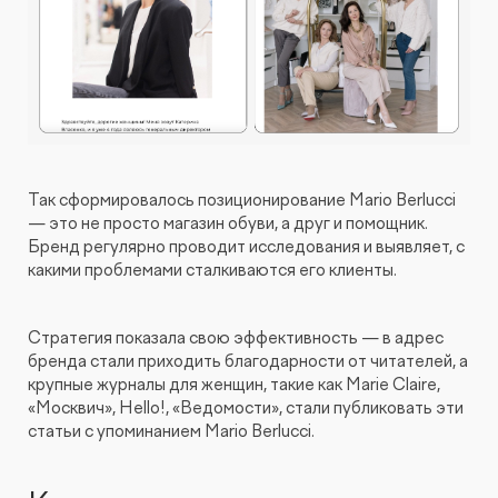
Так сформировалось позиционирование Mario Berlucсi
— это не просто магазин обуви, а друг и помощник.
Бренд регулярно проводит исследования и выявляет, с
какими проблемами сталкиваются его клиенты.
Стратегия показала свою эффективность — в адрес
бренда стали приходить благодарности от читателей, а
крупные журналы для женщин, такие как Marie Claire,
«Москвич», Hello!, «Ведомости», стали публиковать эти
статьи с упоминанием Mario Berlucсi.