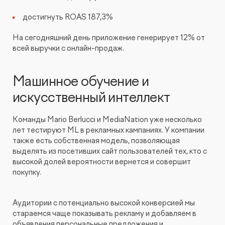
достигнуть ROAS 187,3%
На сегодняшний день приложение генерирует 12% от
всей выручки с онлайн-продаж.
Машинное обучение и
искусственный интеллект
Команды Mario Berlucci и MediaNation уже несколько
лет тестируют ML в рекламных кампаниях. У компании
также есть собственная модель, позволяющая
выделять из посетивших сайт пользователей тех, кто с
высокой долей вероятности вернется и совершит
покупку.
Аудитории с потенциально высокой конверсией мы
стараемся чаще показывать рекламу и добавляем в
объявления персональные предложения и