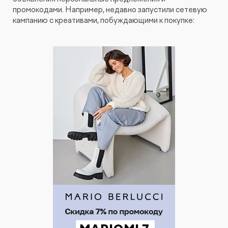
промокодами. Например, недавно запустили сетевую
кампанию с креативами, побуждающими к покупке: