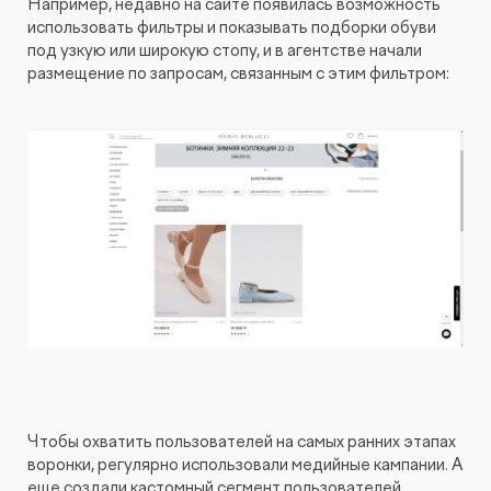
Например, недавно на сайте появилась возможность
использовать фильтры и показывать подборки обуви
под узкую или широкую стопу, и в агентстве начали
размещение по запросам, связанным с этим фильтром:
Чтобы охватить пользователей на самых ранних этапах
воронки, регулярно использовали медийные кампании. А
еще создали кастомный сегмент пользователей,