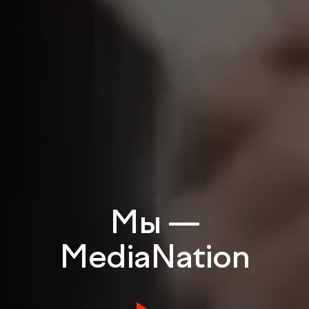
Мы —
MediaNation