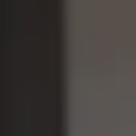
Видеопродакшн