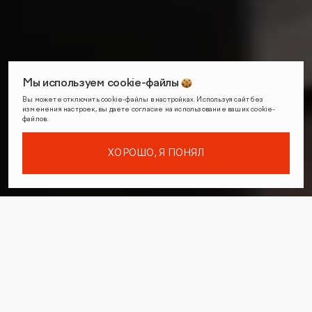
Мы используем cookie-файлы
Вы можете отключить cookie-файлы в настройках. Используя сайт без
изменения настроек, вы даете согласие на использование ваших cookie-
файлов.
ХОРОШО, Я ПОНЯЛ
Вакансии в
Москва
и
Нижний
Новгород
Менеджер по продажам digital-