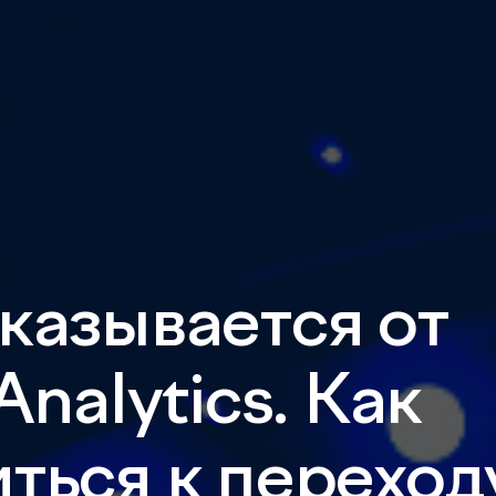
казывается от
Analytics. Как
ться к переход