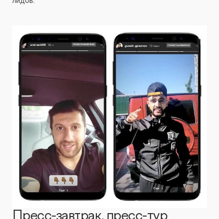
лидов.
Пресс-завтрак, пресс-тур