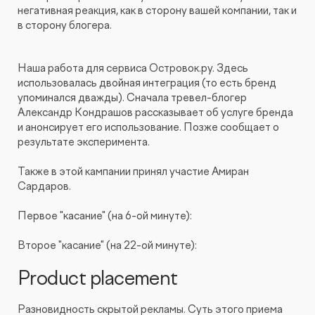
негативная реакция, как в сторону вашей компании, так и
в сторону блогера.
Наша работа для сервиса Островок.ру. Здесь
использовалась двойная интеграция (то есть бренд
упоминался дважды). Сначала тревел-блогер
Александр Кондрашов рассказывает об услуге бренда
и анонсирует его использование. Позже сообщает о
результате эксперимента.
Также в этой кампании принял участие Амиран
Сардаров.
Первое "касание" (на 6-ой минуте):
Второе "касание" (на 22-ой минуте):
Product placement
Разновидность скрытой рекламы. Суть этого приема