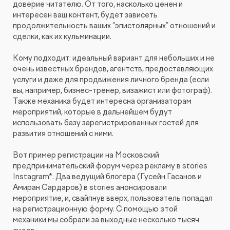
доверие читателю. От того, насколько ценен и
интересен ваш контент, будет зависеть
продолжительность ваших “эпистолярных” отношений и
сделки, как их кульминации.
Кому подходит: идеальный вариант для небольших и не
очень известных брендов, агентств, предоставляющих
услуги и даже для продвижения личного бренда (если
вы, например, бизнес-тренер, визажист или фотограф).
Также механика будет интересна организаторам
мероприятий, которые в дальнейшем будут
использовать базу зарегистрированных гостей для
развития отношений с ними.
Вот пример регистрации на Московский
предпринимательский форум через рекламу в stories
Instagram*. Два ведущий блогера (Гусейн Гасанов и
Амиран Сардаров) в stories анонсировали
мероприятие, и, свайпнув вверх, пользователь попадал
на регистрационную форму. С помощью этой
механики мы собрали за выходные несколько тысяч