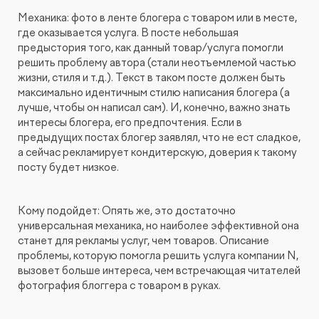
Механика: фото в ленте блогера с товаром или в месте,
где оказывается услуга. В посте небольшая
предыстория того, как данный товар/услуга помогли
решить проблему автора (стали неотъемлемой частью
жизни, стиля и т.д.). Текст в таком посте должен быть
максимально идентичным стилю написания блогера (а
лучше, чтобы он написал сам). И, конечно, важно знать
интересы блогера, его предпочтения. Если в
предыдущих постах блогер заявлял, что не ест сладкое,
а сейчас рекламирует кондитерскую, доверия к такому
посту будет низкое.
Кому подойдет: Опять же, это достаточно
универсальная механика, но наиболее эффективной она
станет для рекламы услуг, чем товаров. Описание
проблемы, которую помогла решить услуга компании N,
вызовет больше интереса, чем встречающая читателей
фотография блоггера с товаром в руках.