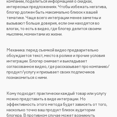
компании, поделиться информацией о скидках,
интересных предложениях. Чтобы избежать негатива,
блогер должен быть максимально близок к вашей
тематике. Чаще всего интеграции менее заметны и
вызывают больше доверия, если они находятся во
влогах, то есть в видео, где блогер делится своими
мыслями, моментами из жизни.
Механика: перед съемкой видео предварительно
обсуждается текст, место в ролике и прочие условия
интеграции. Блогер снимает и выкладывает
согласованное видео, где рассказывает про компанию/
продукт/услугу и призывает своих подписчиков
познакомиться с ними.
Кому подходит: практически каждый товар или услугу
можно представить в виде интеграции. Но
эффективность этого метода будет зависеть от того,
насколько точно ваш продукт близок аудитории
блогера. В противном случае может возникнуть