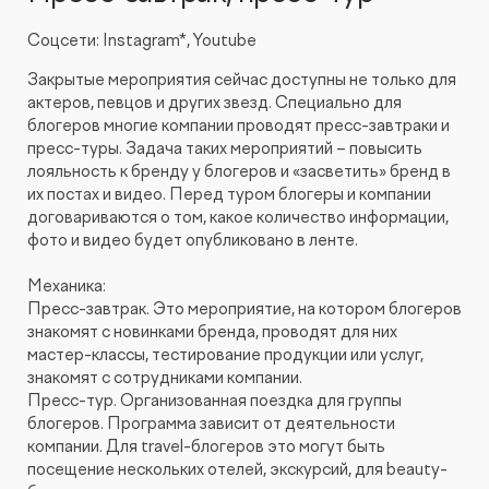
Соцсети: Instagram*, Youtube
Закрытые мероприятия сейчас доступны не только для
актеров, певцов и других звезд. Специально для
блогеров многие компании проводят пресс-завтраки и
пресс-туры. Задача таких мероприятий – повысить
лояльность к бренду у блогеров и «засветить» бренд в
их постах и видео. Перед туром блогеры и компании
договариваются о том, какое количество информации,
фото и видео будет опубликовано в ленте.
Механика:
Пресс-завтрак. Это мероприятие, на котором блогеров
знакомят с новинками бренда, проводят для них
мастер-классы, тестирование продукции или услуг,
знакомят с сотрудниками компании.
Пресс-тур. Организованная поездка для группы
блогеров. Программа зависит от деятельности
компании. Для travel-блогеров это могут быть
посещение нескольких отелей, экскурсий, для beauty-