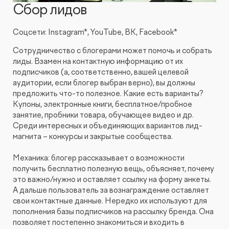
Сбор лидов
Соцсети: Instagram*, YouTube, ВК, Facebook*
Сотрудничество с блогерами может помочь и собрать
лиды. Взамен на контактную информацию от их
подписчиков (а, соответственно, вашей целевой
аудитории, если блогер выбран верно), вы должны
предложить что-то полезное. Какие есть варианты?
Купоны, электронные книги, бесплатное/пробное
занятие, пробники товара, обучающее видео и др.
Среди интересных и объединяющих вариантов лид-
магнита – конкурсы и закрытые сообщества.
Механика: блогер рассказывает о возможности
получить бесплатно полезную вещь, объясняет, почему
это важно/нужно и оставляет ссылку на форму анкеты.
А дальше пользователь за вознаграждение оставляет
свои контактные данные. Нередко их используют для
пополнения базы подписчиков на рассылку бренда. Она
позволяет постепенно знакомиться и входить в