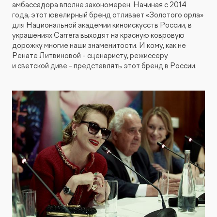
амбассадора вполне закономерен. Начиная с 2014
года, этот ювелирный бренд отливает «Золотого орла»
для Национальной академии киноискусств России, в
украшениях Carrera выходят на красную ковровую
дорожку многие наши знаменитости. И кому, как не
Ренате Литвиновой - сценаристу, режиссеру
и светской диве - представлять этот бренд в России.