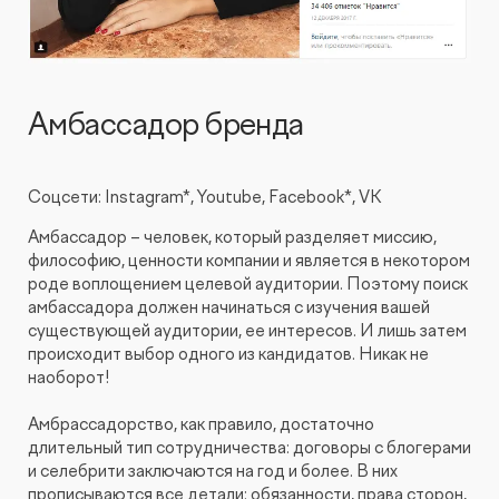
Амбассадор бренда
Соцсети: Instagram*, Youtube, Facebook*, VK
Амбассадор – человек, который разделяет миссию,
философию, ценности компании и является в некотором
роде воплощением целевой аудитории. Поэтому поиск
амбассадора должен начинаться с изучения вашей
существующей аудитории, ее интересов. И лишь затем
происходит выбор одного из кандидатов. Никак не
наоборот!
Амбрассадорство, как правило, достаточно
длительный тип сотрудничества: договоры с блогерами
и селебрити заключаются на год и более. В них
прописываются все детали: обязанности, права сторон,