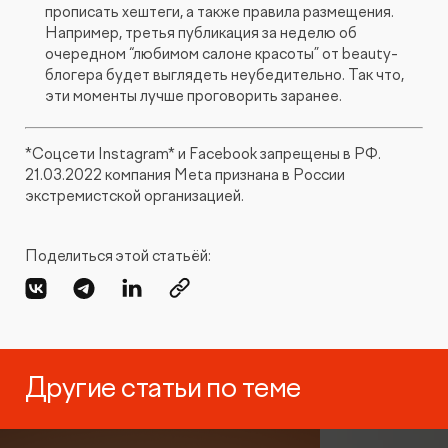
прописать хештеги, а также правила размещения.
Например, третья публикация за неделю об
очередном “любимом салоне красоты” от beauty-
блогера будет выглядеть неубедительно. Так что,
эти моменты лучше проговорить заранее.
*Соцсети Instagram* и Facebook запрещены в РФ.
21.03.2022 компания Meta признана в России
экстремистской организацией.
Поделиться этой статьёй:
Другие статьи по теме