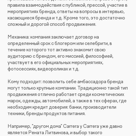
правила взаимодействия с публикой, прессой, участие в
мероприятиях бренда, ответы на вопросы в интервью,
касающиеся бренда и т.д. Кроме того, это достаточно
сложный и дорогой способ продвижения.
Механика: компания заключает договор на
определенный срок с блогером или селебрити, в
течение которого тот активно знакомит свою
аудиторию с брендом, его миссией, философией,
участвует в его официальных мероприятиях,
фотосессиях, видеороликах и т.д.
Кому подходит: позволить себе амбассадора бренда
могут только крупные компании. Традиционно такой тип
продвижения отлично работает среди косметических
марок, одежды, автомобилей, а также в тех сферах, где
необходим кредит доверия: банки, производители
техники, бренды продуктов питания.
Например, "другом дома" Carrera y Carrera уже давно
является Рената Литвинова, и выбор такого