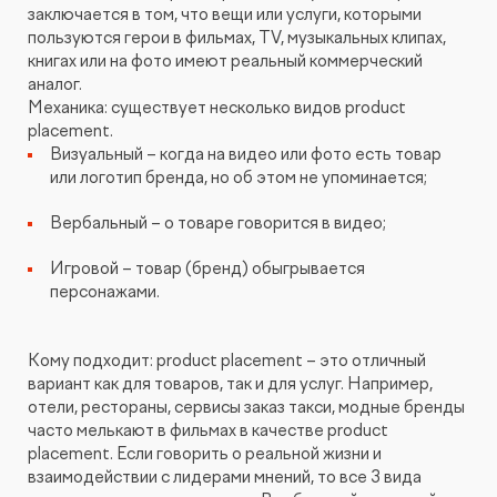
заключается в том, что вещи или услуги, которыми
пользуются герои в фильмах, TV, музыкальных клипах,
книгах или на фото имеют реальный коммерческий
аналог.
Механика: существует несколько видов product
placement.
Визуальный – когда на видео или фото есть товар
или логотип бренда, но об этом не упоминается;
Вербальный – о товаре говорится в видео;
Игровой – товар (бренд) обыгрывается
персонажами.
Кому подходит: product placement – это отличный
вариант как для товаров, так и для услуг. Например,
отели, рестораны, сервисы заказ такси, модные бренды
часто мелькают в фильмах в качестве product
placement. Если говорить о реальной жизни и
взаимодействии с лидерами мнений, то все 3 вида