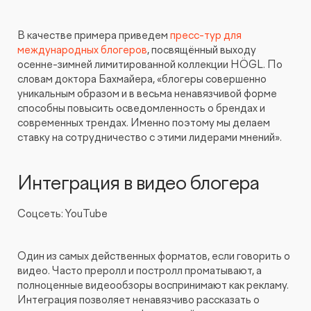
В качестве примера приведем
п
ресс-тур для
международных блогеров
, посвящённый выходу
осенне-зимней лимитированной коллекции HÖGL. По
словам доктора Бахмайера, «блогеры совершенно
уникальным образом и в весьма ненавязчивой форме
способны повысить осведомленность о брендах и
современных трендах. Именно поэтому мы делаем
ставку на сотрудничество с этими лидерами мнений».
Интеграция в видео блогера
Соцсеть: YouTube
Один из самых действенных форматов, если говорить о
видео. Часто преролл и постролл проматывают, а
полноценные видеообзоры воспринимают как рекламу.
Интеграция позволяет ненавязчиво рассказать о