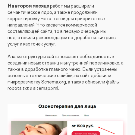
На втором месяце
работ мы расширили
семантическое ядро, а также продолжили
корректировку мета-тегов для приоритетных
направлений. Что касается коммерческой
составляющей сайта, то в первую очередь мы
подготовили рекомендации по доработке витрины
услуг и карточек услуг.
Анализ структуры сайта показал необходимость в
создании новых страниц и внутренней перелинковке, а
также в доработке главного меню. Были устранены
основные технические ошибки, на сайт добавили
микроразметку Schema.org, а также обновили файлы
robots.txt и sitemap.xml.