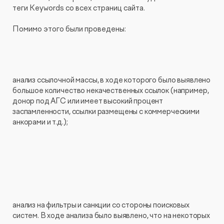
теги Keywords со всех страниц сайта.
Помимо этого были проведены:
анализ ссылочной массы, в ходе которого было выявлено
большое количество некачественных ссылок (например,
донор под АГС или имеет высокий процент
заспамленности, ссылки размещены с коммерческими
анкорами и т.д.);
анализ на фильтры и санкции со стороны поисковых
систем. В ходе анализа было выявлено, что на некоторых