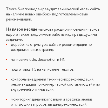
Также был проведен реаудит технической части сайта
на наличие новых ошибок и подготовлены новые
рекомендации.
На пятом месяце
мы снова расширили семантическое
ядро, а также продолжили работы над предыдущими
задачами:
доработка структуры сайта и рекомендации по
созданию новых страниц;
написание title, description и Н1;
подготовка ТЗ на написание текстов;
контроль внедрения технических рекомендаций,
рекомендаций по коммерческой составляющей и по
внутренней оптимизации;
мониторинг динамики позиций и трафика, анализ
отстающих запросов, выдача рекомендаций;