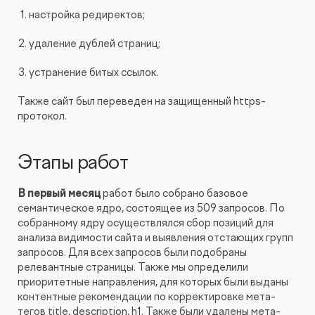
настройка редиректов;
удаление дублей страниц;
устранение битых ссылок.
Также сайт был переведен на защищенный https-
протокол.
Этапы работ
В первый месяц
работ было собрано базовое
семантическое ядро, состоящее из 509 запросов. По
собранному ядру осуществлялся сбор позиций для
анализа видимости сайта и выявления отстающих групп
запросов. Для всех запросов были подобраны
релевантные страницы. Также мы определили
приоритетные направления, для которых были выданы
контентные рекомендации по корректировке мета-
тегов title, description, h1. Также были удалены мета-