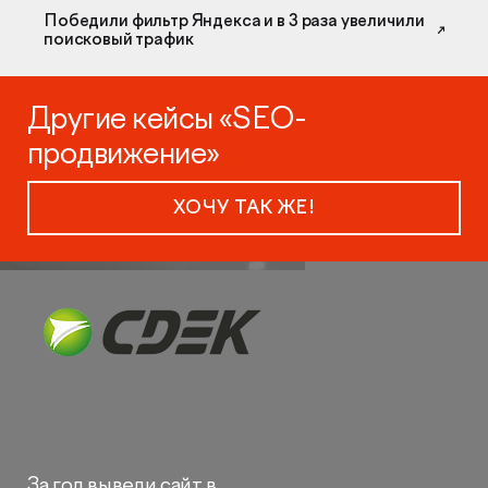
Победили фильтр Яндекса и в 3 раза увеличили
поисковый трафик
Другие кейсы «SEO-
продвижение»
ХОЧУ ТАК ЖЕ!
За год вывели сайт в