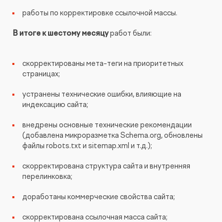
работы по корректировке ссылочной массы.
В итоге к шестому месяцу
работ были:
скорректированы мета-теги на приоритетных
страницах;
устранены технические ошибки, влияющие на
индексацию сайта;
внедрены основные технические рекомендации
(добавлена микроразметка Schema.org, обновлены
файлы robots.txt и sitemap.xml и т.д.);
скорректирована структура сайта и внутренняя
перелинковка;
доработаны коммерческие свойства сайта;
скорректирована ссылочная масса сайта;