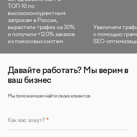
ТОП-10 по
высококонкурентным
запросам в России,
вырастили трафик на 30%
Увеличили траф
и получили +120% заказов
с помощью грам
из поисковых систем
SEO-оптимизац
Давайте работать? Мы верим в
ваш бизнес
Мы поможем вам найти своих клиентов
Как вас зовут?