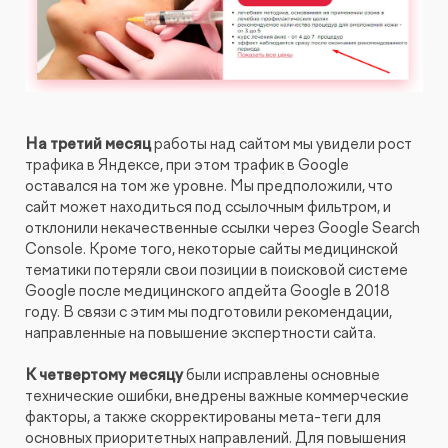
На третий месяц
работы над сайтом мы увидели рост
трафика в Яндексе, при этом трафик в Google
оставался на том же уровне. Мы предположили, что
сайт может находиться под ссылочным фильтром, и
отклонили некачественные ссылки через Google Search
Console. Кроме того, некоторые сайты медицинской
тематики потеряли свои позиции в поисковой системе
Google после медицинского апдейта Google в 2018
году. В связи с этим мы подготовили рекомендации,
направленные на повышение экспертности сайта.
К четвертому месяцу
были исправлены основные
технические ошибки, внедрены важные коммерческие
факторы, а также скорректированы мета-теги для
основных приоритетных направлений. Для повышения