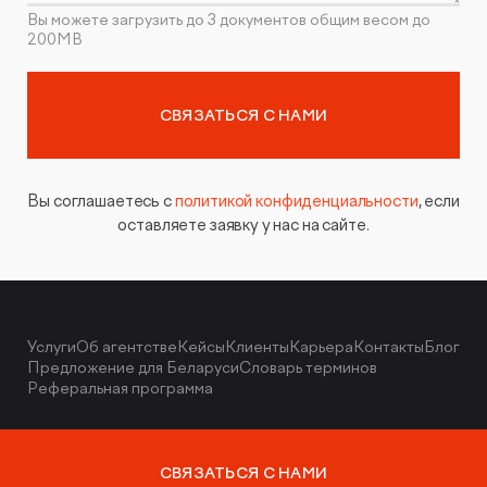
Вы можете загрузить до 3 документов общим весом до
200MB
СВЯЗАТЬСЯ С НАМИ
Вы соглашаетесь с
политикой конфиденциальности
, если
оставляете заявку у нас на сайте.
Услуги
Об агентстве
Кейсы
Клиенты
Карьера
Контакты
Блог
Предложение для Беларуси
Словарь терминов
Реферальная программа
СВЯЗАТЬСЯ С НАМИ