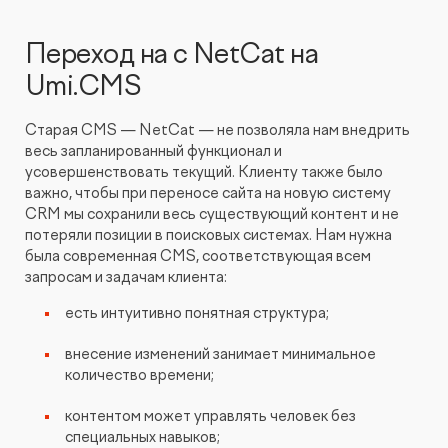
Переход на с NetCat на
Umi.CMS
Старая CMS — NetCat — не позволяла нам внедрить
весь запланированный функционал и
усовершенствовать текущий. Клиенту также было
важно, чтобы при переносе сайта на новую систему
CRM мы сохранили весь существующий контент и не
потеряли позиции в поисковых системах. Нам нужна
была современная CMS, соответствующая всем
запросам и задачам клиента:
есть интуитивно понятная структура;
внесение изменений занимает минимальное
количество времени;
контентом может управлять человек без
специальных навыков;