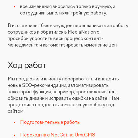
все изменения вносились только вручную, и
сотрудники выполняли тройную работу.
В итоге клиент был вынужден переплачивать за работу
сотрудников и обратился в MediaNation с
просьбой упростить весь процесс контент-
менеджмента и автоматизировать изменение цен.
Ход работ
Мы предложили клиенту переработать и внедрить
новые SEO-рекомендации, автоматизировать
некоторые функции, например, проставление цен,
обновить дизайн и исправить ошибки на сайте. Нам
предстояло проделать комплексную работу над
сайтом:
Подготовительные работы
Переход на с NetCat на Umi.CMS