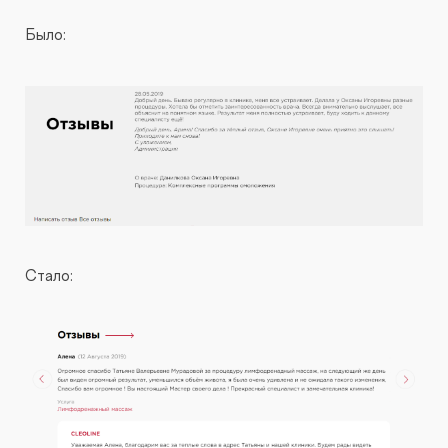
Было:
Стало: