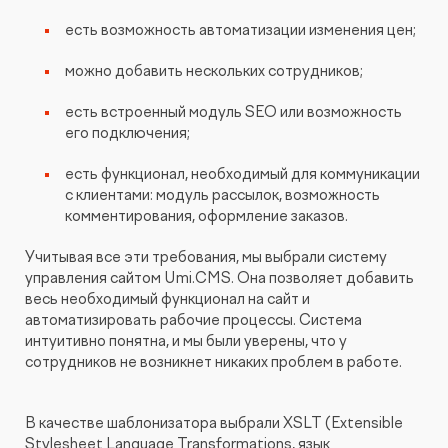
есть возможность автоматизации изменения цен;
можно добавить нескольких сотрудников;
есть встроенный модуль SEO или возможность
его подключения;
есть функционал, необходимый для коммуникации
с клиентами: модуль рассылок, возможность
комментирования, оформление заказов.
Учитывая все эти требования, мы выбрали систему
управления сайтом Umi.CMS. Она позволяет добавить
весь необходимый функционал на сайт и
автоматизировать рабочие процессы. Система
интуитивно понятна, и мы были уверены, что у
сотрудников не возникнет никаких проблем в работе.
В качестве шаблонизатора выбрали XSLT (Extensible
Stylesheet Language Transformations, язык