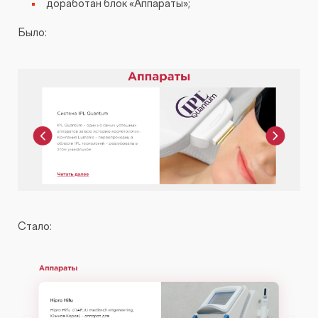
доработан блок «Аппараты»;
Было:
Стало: