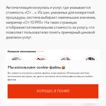
Автоматизация коснулась и услуг, где указывается
стоимость «От …». Из цен, указанных для конкретной
процедуры, система выбирает наименьшее значение,
например «От 10.990». На таких страницах
отображается минимальная стоимость за услугу, что
позволяет пользователю понять примерный ценовой
диапазон услуг.
Мы используем cookie-файлы
Вы можете отключить cookie-файлы в настройках. Используя сайт без
изменения настроек, вы даете согласие на использование ваших cookie-
файлов.
ХОРОШО, Я ПОНЯЛ