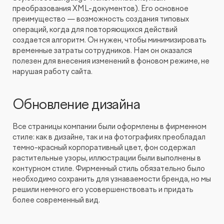
преобразования XML-документов). Его основное
преимущество — возможность создания типовых
операций, когда для повторяющихся действий
создается алгоритм. Он нужен, чтобы минимизировать
временные затраты сотрудников. Нам он оказался
полезен для внесения изменений в фоновом режиме, не
нарушая работу сайта.
Обновление дизайна
Все страницы компании были оформлены в фирменном
стиле: как в дизайне, так и на фотографиях преобладал
темно-красный корпоративный цвет, фон содержал
растительные узоры, иллюстрации были выполнены в
контурном стиле. Фирменный стиль обязательно было
необходимо сохранить для узнаваемости бренда, но мы
решили немного его усовершенствовать и придать
более современный вид.