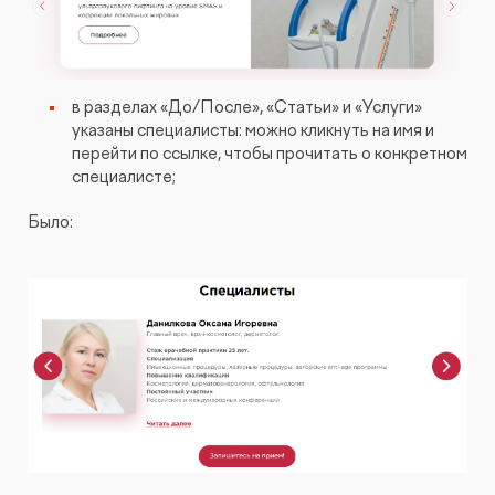
в разделах «До/После», «Статьи» и «Услуги»
указаны специалисты: можно кликнуть на имя и
перейти по ссылке, чтобы прочитать о конкретном
специалисте;
Было: