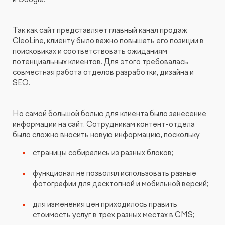
Так как сайт представляет главный канал продаж
CleoLine, клиенту было важно повышать его позиции в
поисковиках и соответствовать ожиданиям
потенциальных клиентов. Для этого требовалась
совместная работа отделов разработки, дизайна и
SEO.
Но самой большой болью для клиента было занесение
информации на сайт. Сотрудникам контент-отдела
было сложно вносить новую информацию, поскольку
страницы собирались из разных блоков;
функционал не позволял использовать разные
фотографии для десктопной и мобильной версий;
для изменения цен приходилось править
стоимость услуг в трех разных местах в CMS;