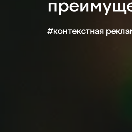
преимуще
#контекстная рекла