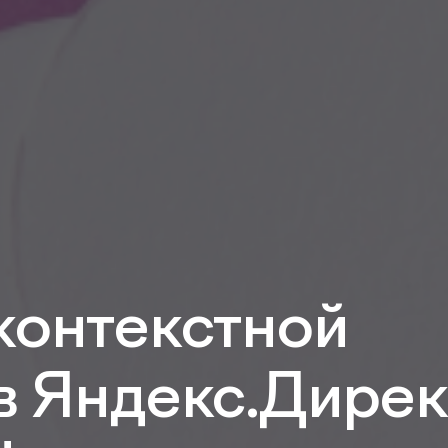
контекстной
в Яндекс.Дирек