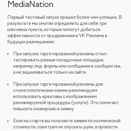
MediaNation
Первый тестовый запуск прошел более чем успешно. В
результате мы смогли определить для себя три
ключевых пункта, которые помогут добиться
эффективности от продвижения в VK Рекламе в
будущих размещениях:
При запуске таргетированной рекламы стоит
тестировать разные посадочные площадки,
например лид-формы или сообщения в сообщества,
а не зацикливаться только на сайте.
При запуске таргетированной рекламы для
стоматологических клиник рекомендуем
использовать креативы с изображением
рекламируемой процедуры (услуги). Это помогает
повысить конверсию в заявку
Если на старте вы получаете заявки по космической
стоимости, советуем не опускать руки, а провести