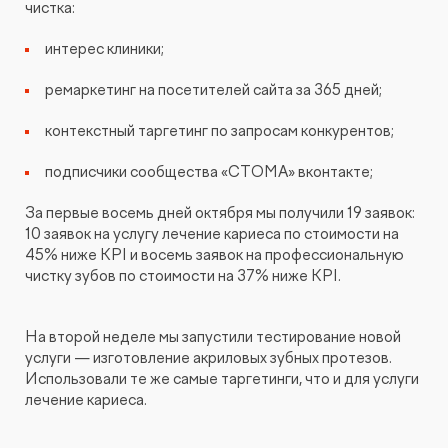
чистка:
интерес клиники;
ремаркетинг на посетителей сайта за 365 дней;
контекстный таргетинг по запросам конкурентов;
подписчики сообщества «СТОМА» вконтакте;
За первые восемь дней октября мы получили 19 заявок:
10 заявок на услугу лечение кариеса по стоимости на
45% ниже KPI и восемь заявок на профессиональную
чистку зубов по стоимости на 37% ниже KPI.
На второй неделе мы запустили тестирование новой
услуги — изготовление акриловых зубных протезов.
Использовали те же самые таргетинги, что и для услуги
лечение кариеса.