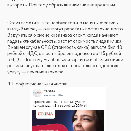
выгореть. Поэтому обратили внимание на креативы.
Стоит заметить, что необязательно менять креативы
каждый месяц — они могут работать достаточно долго.
Задуматься о смене креативов стоит, когда начинает
падать кликабельность, растет стоимость лида и клика.
В нашем случае CPC (стоимость клика) августе был 48
рублей с НДС, а в сентябре он поднялся до 115 рублей
с НДС. Поэтому мы обновили картинки в объявлениях и
решили запустить еще одну относительно недорогую
услугу — лечение кариеса:
Профессиональная чистка.