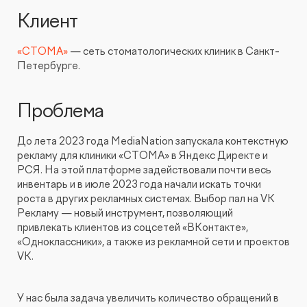
Видеопродакшн
Клиент
«СТОМА»
— сеть стоматологических клиник в Санкт-
Петербурге.
Проблема
До лета 2023 года MediaNation запускала контекстную
рекламу для клиники «СТОМА» в Яндекс Директе и
РСЯ. На этой платформе задействовали почти весь
инвентарь и в июле 2023 года начали искать точки
роста в других рекламных системах. Выбор пал на VK
Рекламу — новый инструмент, позволяющий
привлекать клиентов из соцсетей «ВКонтакте»,
«Одноклассники», а также из рекламной сети и проектов
VK.
У нас была задача увеличить количество обращений в