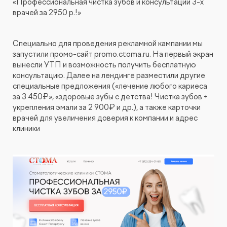
«Профессиональная чистка зубов и консультации 3-х
врачей за 2950 р.!»
Специально для проведения рекламной кампании мы
запустили промо-сайт promo.ctoma.ru. На первый экран
вынесли УТП и возможность получить бесплатную
консультацию. Далее на лендинге разместили другие
специальные предложения («лечение любого кариеса
за 3 450₽», «здоровые зубы с детства! Чистка зубов +
укрепления эмали за 2 900₽ и др.), а также карточки
врачей для увеличения доверия к компании и адрес
клиники