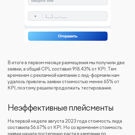
В итоге в первом месяце размещения мы получили две
заявки, а общий CPL составил 918.43% от KPI. Тем
временем с рекламной кампании с лид-формами нам
удалось привлечь заявки стоимостью менее 65% от
KPI, поэтому решили продолжить тестирование.
Неэффективные плейсменты
На первой неделе августа 2023 года стоимость лида
составила 56.67% от KPI. Но со временем стоимость
заявки начала постепенно расти в кампании по