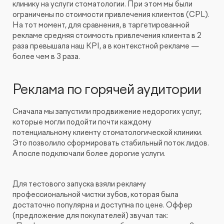
клинику на услуги стоматологии. При этом мы были
ограничены по стоимости привлечения клиентов (CPL).
На тот момент, для сравнения, в таргетированной
рекламе средняя стоимость привлечения клиента в 2
раза превышала наш KPI, а в контекстной рекламе —
более чем в 3 раза.
Реклама по горячей аудитории
Сначала мы запустили продвижение недорогих услуг,
которые могли подойти почти каждому
потенциальному клиенту стоматологической клиники.
Это позволило сформировать стабильный поток лидов.
А после подключали более дорогие услуги.
Для тестового запуска взяли рекламу
профессиональной чистки зубов, которая была
достаточно популярна и доступна по цене. Оффер
(предложение для покупателей) звучал так: