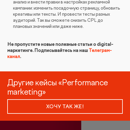
анализ и внести правки в настройках рекламной
кампании: изменить посадочную страницу, обновить
креативы или тексты. И провести тесты разных
аудиторий. Так вы сможете снизить CPL до
плановых значений или даже ниже.
Не пропустите новые полезные статьи о digital-
маркетинге. Подписывайтесь на наш
Телеграм-
канал
.
Другие кейсы «Performance
marketing»
ХОЧУ ТАК ЖЕ!