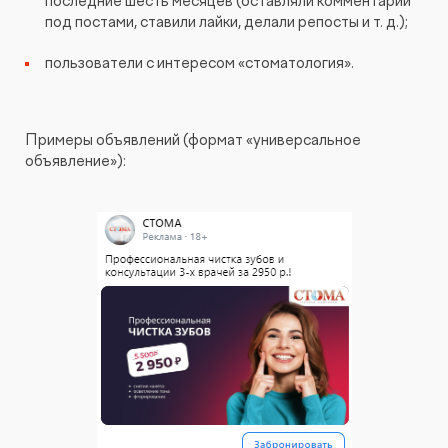
последние шесть месяцев (оставляли комментарии
под постами, ставили лайки, делали репосты и т. д.);
пользователи с интересом «стоматология».
Примеры объявлений (формат «универсальное
объявление»):