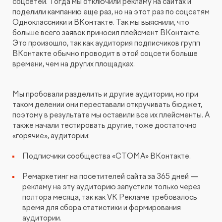
соцсетей. Тогда мы отключили рекламу на сайтах и
поделили кампанию еще раз, но на этот раз по соцсетям
Одноклассники и ВКонтакте. Так мы выяснили, что
больше всего заявок приносил плейсмент ВКонтакте.
Это произошло, так как аудитория подписчиков групп
ВКонтакте обычно проводит в этой соцсети больше
времени, чем на других площадках.
Мы пробовали разделить и другие аудитории, но при
таком делении они переставали откручивать бюджет,
поэтому в результате мы оставили все их плейсменты. А
также начали тестировать другие, тоже достаточно
«горячие», аудитории:
Подписчики сообщества «СТОМА» ВКонтакте.
Ремаркетинг на посетителей сайта за 365 дней —
рекламу на эту аудиторию запустили только через
полтора месяца, так как VK Рекламе требовалось
время для сбора статистики и формирования
аудитории.