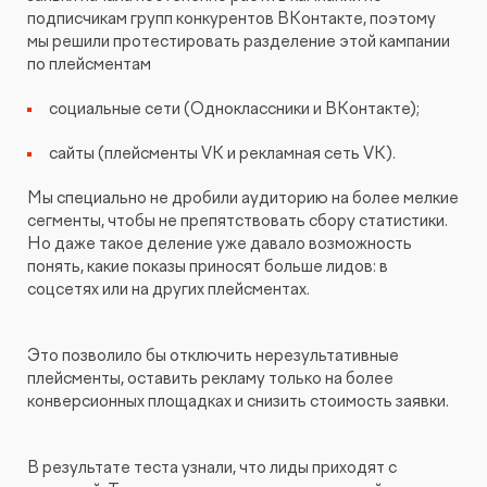
подписчикам групп конкурентов ВКонтакте, поэтому
мы решили протестировать разделение этой кампании
по плейсментам
социальные сети (Одноклассники и ВКонтакте);
сайты (плейсменты VK и рекламная сеть VK).
Мы специально не дробили аудиторию на более мелкие
сегменты, чтобы не препятствовать сбору статистики.
Но даже такое деление уже давало возможность
понять, какие показы приносят больше лидов: в
соцсетях или на других плейсментах.
Это позволило бы отключить нерезультативные
плейсменты, оставить рекламу только на более
конверсионных площадках и снизить стоимость заявки.
В результате теста узнали, что лиды приходят с