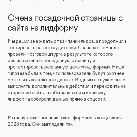
Смена посадочной страницы с
сайта на лидформу
Мы решили не ждать от кампаний лидов, а продолжили
тестировать разные аудитории. Сначала в команде
провели мозговой штурм, в результате которого
решили сменить посадочную страницу и
протестировать рекламную цель «лид-формы». Наша
гипотеза была в том, что пользователи будут охотнее
оставлять контактные данные. Ведь им не нужно было
выполнять дополнительные действия и переходить на
сторонние сайты, чтобы записаться в клинику, —
лидформа собирала данные прямо в соцсети.
Мы запустили кампании с лид-формами в конце июля
2023 года. Они выглядели так: