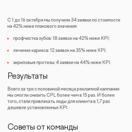
С 1 до 16 октября мы получили 34 заявки по стоимости
на 42% ниже планового значения:
профчистка зубов: 18 заявок на 42% ниже KPI;
лечение кариеса: 12 заявок на 35% ниже KPI;
акриловые протезы: 4 заявки на 44% ниже KPI.
Результаты
Всего за три с половиной месяца рекламной кампании
мы смогли снизить CPL более чем в 15 раз. И более
того, стали привлекать лиды для клиента в 1,7 раз
дешевле установленных KPI.
Советы от команды