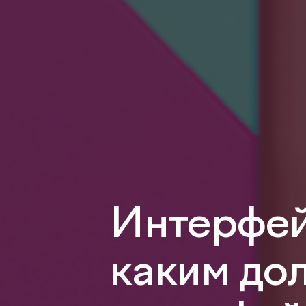
Интерфейс
каким до