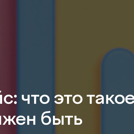
: что это такое
лжен быть