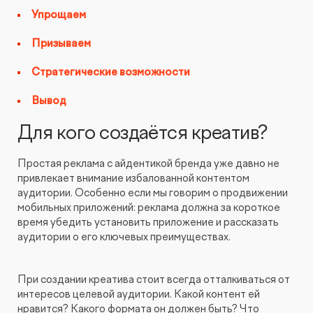
Видеопродакшн
Упрощаем
Призываем
Стратегические возможности
Вывод
Для кого создаётся креатив?
Простая реклама с айдентикой бренда уже давно не
привлекает внимание избалованной контентом
аудитории. Особенно если мы говорим о продвижении
мобильных приложений: реклама должна за короткое
время убедить установить приложение и рассказать
аудитории о его ключевых преимуществах.
При создании креатива стоит всегда отталкиваться от
интересов целевой аудитории. Какой контент ей
нравится? Какого формата он должен быть? Что