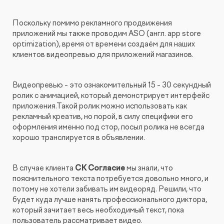
Поскольку помимо рекламного продвижения
приложений мы также проводим ASO (англ. app store
optimization), время от времени создаём для наших
клиентов видеопревью для приложений магазинов.
Видеопревью - это ознакомительный 15 - 30 секундный
ролик с анимацией, который демонстрирует интерфейс
приложения.Такой ролик можно использовать как
рекламный креатив, но порой, в силу специфики его
оформления именно под стор, посыл ролика не всегда
хорошо транслируется в объявлении.
В случае клиента
СК Согласие
мы знали, что
пояснительного текста потребуется довольно много, и
потому не хотели забивать им видеоряд. Решили, что
будет куда лучше нанять профессионального диктора,
который зачитает весь необходимый текст, пока
пользователь рассматривает видео.