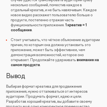
случае удастся транслировать аудитории сразу
несколько сообщений, поместив каждое в
отдельный креатив, и не быть навязчивым. Каждое
новое видео расскажет пользователю больше о
продукте, постепенно отражая часть
функциональности приложения.
1 креатив = 1
сообщение
.
Стоит учитывать, что чёткое объяснение аудитории
причин, по которым она должна установить это
приложение, может быть эффективнее, чем
демонстрация возможностей, которое оно
открывает. Продолжайте удерживать
внимание на
самом продукте
.
Вывод
Выбирая формат креатива для продвижения
приложения, нужно отталкиваться от интересов
аудитории. Продумать формат, идею и цели.
Разработав хороший креатив, вы добавите своему
продукту ещё одно конкурентное преимущество.