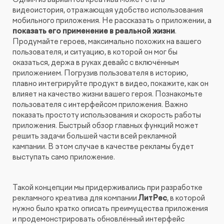
видеоистория, отражающая удобство использования
мобильного приложения. Не рассказать о приложении, а
показать его применение в реальной жизни
.
Продумайте героев, максимально похожих на вашего
пользователя, и ситуацию, в которой он мог бы
оказаться, держа в руках девайс с включённым
приложением. Погрузив пользователя в историю,
плавно интегрируйте продукт в видео, покажите, как он
влияет на качество жизни вашего героя. Познакомьте
пользователя с интерфейсом приложения. Важно
показать простоту использования и скорость работы
приложения. Быстрый обзор главных функций может
решить задачи большей части всей рекламной
кампании. В этом случае в качестве рекламы будет
выступать само приложение.
Такой концепции мы придерживались при разработке
рекламного креатива для компании
ЛитРес
, в которой
нужно было кратко описать преимущества приложения
и продемонстрировать обновлённый интерфейс