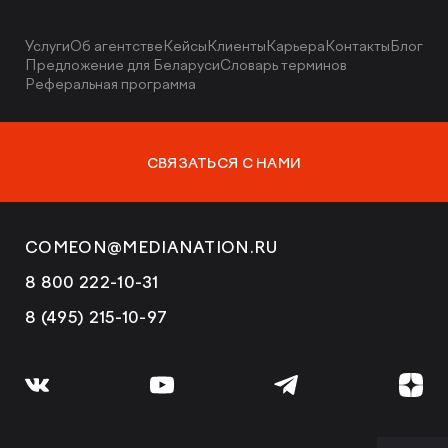
Услуги
Об агентстве
Кейсы
Клиенты
Карьера
Контакты
Блог
Предложение для Беларуси
Словарь терминов
Реферальная программа
СВЯЗАТЬСЯ С НАМИ
COMEON@MEDIANATION.RU
8 800 222-10-31
8 (495) 215-10-97