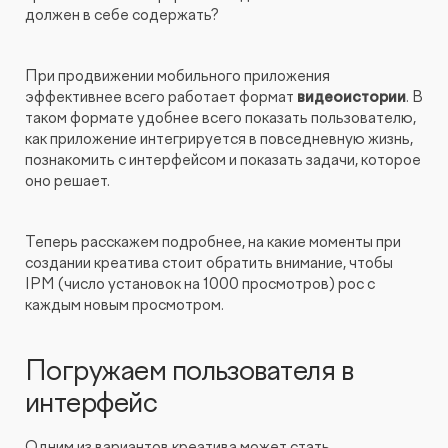
должен в себе содержать?
При продвижении мобильного приложения
эффективнее всего работает формат
видеоистории
. В
таком формате удобнее всего показать пользователю,
как приложение интегрируется в повседневную жизнь,
познакомить с интерфейсом и показать задачи, которое
оно решает.
Теперь расскажем подробнее, на какие моменты при
создании креатива стоит обратить внимание, чтобы
IPM (число установок на 1000 просмотров) рос с
каждым новым просмотром.
Погружаем пользователя в
интерфейс
Одним из вариантов креатива может стать