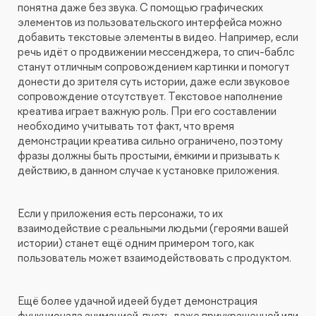
понятна даже без звука. С помощью графических
элементов из пользовательского интерфейса можно
добавить текстовые элементы в видео. Например, если
речь идёт о продвижении мессенджера, то спич-баблс
станут отличным сопровождением картинки и помогут
донести до зрителя суть истории, даже если звуковое
сопровождение отсутствует. Текстовое наполнение
креатива играет важную роль. При его составлении
необходимо учитывать тот факт, что время
демонстрации креатива сильно ограничено, поэтому
фразы должны быть простыми, ёмкими и призывать к
действию, в данном случае к установке приложения.
Если у приложения есть персонажи, то их
взаимодействие с реальными людьми (героями вашей
истории) станет ещё одним примером того, как
пользователь может взаимодействовать с продуктом.
Ещё более удачной идеей будет демонстрация
функционала анимацией, пусть даже приукрашенной или