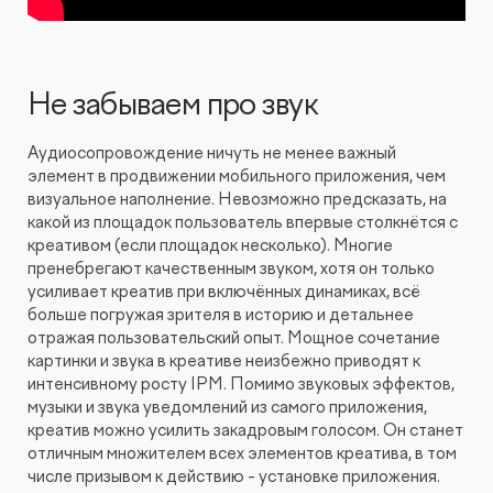
Не забываем про звук
Аудиосопровождение ничуть не менее важный
элемент в продвижении мобильного приложения, чем
визуальное наполнение. Невозможно предсказать, на
какой из площадок пользователь впервые столкнётся с
креативом (если площадок несколько). Многие
пренебрегают качественным звуком, хотя он только
усиливает креатив при включённых динамиках, всё
больше погружая зрителя в историю и детальнее
отражая пользовательский опыт. Мощное сочетание
картинки и звука в креативе неизбежно приводят к
интенсивному росту IPM. Помимо звуковых эффектов,
музыки и звука уведомлений из самого приложения,
креатив можно усилить закадровым голосом. Он станет
отличным множителем всех элементов креатива, в том
числе призывом к действию - установке приложения.