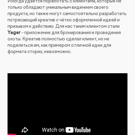
Иногда удаётся поработать с клиентами, которые не
только обладают уникальным видением своего
продукта, но также могут самостоятельно разработать
потрясающий креатив с чётко оформленной идеей и
призывом к действию. Для нас таким клиентом стали
Yager
- приложение для бронирования и проведения
охоты. Креатив полностью сделал клиент, но не
поделиться им, как примером отличной идеи для
формата сториз, невозможно.