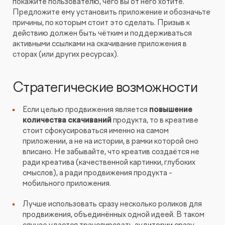
покажите пользователю, чего вы от него хотите.
Предложите ему установить приложение и обозначьте
причины, по которым стоит это сделать. Призыв к
действию должен быть чётким и поддерживаться
активными ссылками на скачивание приложения в
сторах (или других ресурсах).
Стратегические возможности
Если целью продвижения является
повышение
количества скачиваний
продукта, то в креативе
стоит сфокусироваться именно на самом
приложении, а не на истории, в рамки которой оно
вписано. Не забывайте, что креатив создаётся не
ради креатива (качественной картинки, глубоких
смыслов), а ради продвижения продукта -
мобильного приложения.
Лучше использовать сразу несколько роликов для
продвижения, объединённых одной идеей. В таком