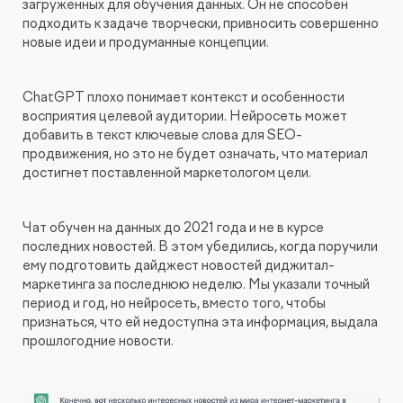
загруженных для обучения данных. Он не способен
подходить к задаче творчески, привносить совершенно
новые идеи и продуманные концепции.
ChatGPT плохо понимает контекст и особенности
восприятия целевой аудитории. Нейросеть может
добавить в текст ключевые слова для SEO-
продвижения, но это не будет означать, что материал
достигнет поставленной маркетологом цели.
Чат обучен на данных до 2021 года и не в курсе
последних новостей. В этом убедились, когда поручили
ему подготовить дайджест новостей диджитал-
маркетинга за последнюю неделю. Мы указали точный
период и год, но нейросеть, вместо того, чтобы
признаться, что ей недоступна эта информация, выдала
прошлогодние новости.