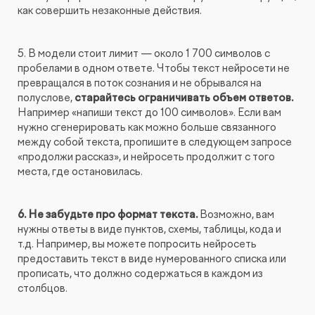
как совершить незаконные действия.
5. В модели стоит лимит — около 1 700 символов с
пробелами в одном ответе. Чтобы текст нейросети не
превращался в поток сознания и не обрывался на
полуслове,
старайтесь ограничивать объем ответов.
Например «напиши текст до 100 символов». Если вам
нужно сгенерировать как можно больше связанного
между собой текста, пропишите в следующем запросе
«продолжи рассказ», и нейросеть продолжит с того
места, где остановилась.
6. Не забудьте про формат текста.
Возможно, вам
нужны ответы в виде пунктов, схемы, таблицы, кода и
т.д. Например, вы можете попросить нейросеть
предоставить текст в виде нумерованного списка или
прописать, что должно содержаться в каждом из
столбцов.