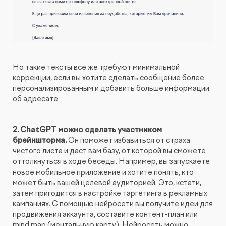
Но такие тексты все же требуют минимальной
коррекции, если вы хотите сделать сообщение более
персонализированным и добавить больше информации
об адресате.
2. ChatGPT можно сделать участником
брейншторма.
Он поможет избавиться от страха
чистого листа и даст вам базу, от которой вы сможете
оттолкнуться в ходе беседы. Например, вы запускаете
новое мобильное приложение и хотите понять, кто
может быть вашей целевой аудиторией. Это, кстати,
затем пригодится в настройке таргетинга в рекламных
кампаниях. С помощью нейросети вы получите идеи для
продвижения аккаунта, составите контент-план или
mind map (ментальную карту). Нейросеть можно