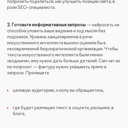
попросить поделиться, как улучшить позиции сайта, в
роли SEO-специалиста.
2. Готовьте информативные запросы
— нейросеть не
способна уловить ваше видение и ход мысли без
подсказок. Уровень канцеляризмов в речи
искусственного интеллекта высоко оценили бы в
несовременной бюрократической организации. Чтобы
тексты искусственного интеллекта были менее
«водными», ему нужно дать больше деталей. Сам чат их
не попросит — фактуру нужно указывать прямо в
запросе. Пропишите
целевую аудиторию, к кому вы обращаетесь,
где будет размещен текст: в соцсети, рассылке, в
блоге,