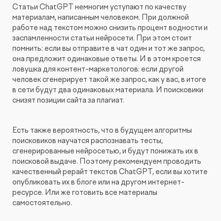
Статьи ChatGPT немногим уступают по качеству
материалам, написанным человеком. При должной
работе над текстом можно снизить процент водности и
заспамленности статьи нейросети. При этом стоит
помнить: если вы отправите в чат один и тот же запрос,
она предложит одинаковые ответы. И в этом кроется
ловушка для контент-маркетологов: если другой
человек сгенерирует такой же запрос, как у вас, в итоге
в сети будут два одинаковых материала. И поисковики
снизят позиции сайта за плагиат.
Есть также вероятность, что в будущем алгоритмы
поисковиков научатся распознавать тесты,
сгенерированные нейросетью, и будут понижать их в
поисковой выдаче. Поэтому рекомендуем проводить
качественный рерайт текстов ChatGPT, если вы хотите
опубликовать их в блоге или на другом интернет-
ресурсе. Или же готовить все материалы
самостоятельно.