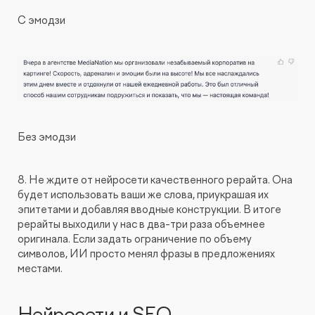
С эмодзи
Без эмодзи
8. Не ждите от нейросети качественного рерайта. Она
будет использовать ваши же слова, приукрашая их
эпитетами и добавляя вводные конструкции. В итоге
рерайты выходили у нас в два-три раза объемнее
оригинала. Если задать ограничение по объему
символов, ИИ просто менял фразы в предложениях
местами.