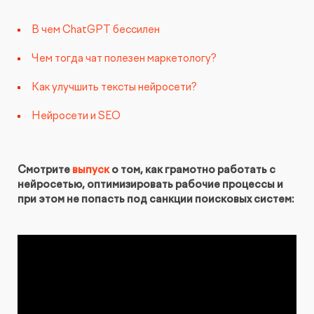
Видеопродакшн
В чем ChatGPT бессилен
Чем тогда чат полезен маркетологу?
Как улучшить тексты нейросети?
Нейросети и SEO
Смотрите
выпуск
о том, как грамотно работать с
нейросетью, оптимизировать рабочие процессы и
при этом не попасть под санкции поисковых систем: