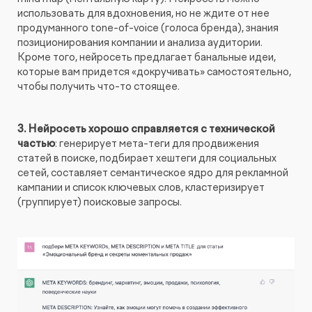
использовать для вдохновения, но не ждите от нее
продуманного tone-of-voice (голоса бренда), знания
позиционирования компании и анализа аудитории.
Кроме того, нейросеть предлагает банальные идеи,
которые вам придется «докручивать» самостоятельно,
чтобы получить что-то стоящее.
3. Нейросеть хорошо справляется с технической
частью
: генерирует мета-теги для продвижения
статей в поиске, подбирает хештеги для социальных
сетей, составляет семантическое ядро для рекламной
кампании и список ключевых слов, кластеризирует
(группирует) поисковые запросы.