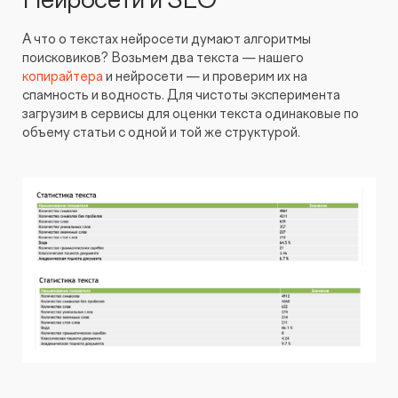
Нейросети и SEO
А что о текстах нейросети думают алгоритмы
поисковиков? Возьмем два текста — нашего
копирайтера
и нейросети — и проверим их на
спамность и водность. Для чистоты эксперимента
загрузим в сервисы для оценки текста одинаковые по
объему статьи с одной и той же структурой.