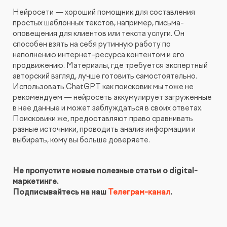
Нейросети — хороший помощник для составления
простых шаблонных текстов, например, письма-
оповещения для клиентов или текста услуги. Он
способен взять на себя рутинную работу по
наполнению интернет-ресурса контентом и его
продвижению. Материалы, где требуется экспертный
авторский взгляд, лучше готовить самостоятельно.
Использовать ChatGPT как поисковик мы тоже не
рекомендуем — нейросеть аккумулирует загруженные
в нее данные и может заблуждаться в своих ответах.
Поисковики же, предоставляют право сравнивать
разные источники, проводить анализ информации и
выбирать, кому вы больше доверяете.
Не пропустите новые полезные статьи о digital-
маркетинге.
Подписывайтесь на наш
Телеграм-канал
.