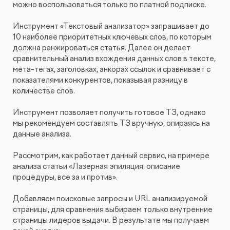
можно воспользоваться только по платной подписке.
Инструмент «Текстовый анализатор» запрашивает до
10 наиболее приоритетных ключевых слов, по которым
должна ранжироваться статья. Далее он делает
сравнительный анализ вхождения данных слов в тексте,
мета-тегах, заголовках, анкорах ссылок и сравнивает с
показателями конкурентов, показывая разницу в
количестве слов.
Инструмент позволяет получить готовое ТЗ, однако
мы рекомендуем составлять ТЗ вручную, опираясь на
данные анализа.
Рассмотрим, как работает данный сервис, на примере
анализа статьи «Лазерная эпиляция: описание
процедуры, все за и против».
Добавляем поисковые запросы и URL анализируемой
страницы, для сравнения выбираем только внутренние
страницы лидеров выдачи. В результате мы получаем