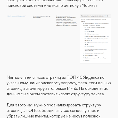
свое усмотрение. Обычно мы анализируем ТОП-10
поисковой системы Яндекс по региону «Москва».
Мы получаем список страниц из ТОП-10 Яндекса по
указанному нами поисковому запросу, мета-теги данных
страниц и структуру заголовков h1-h6. На основе этих
данных мы можем составить свою структуру текста.
Для этого нам нужно проанализировать структуру
страниц в ТОПе, объединить все самое лучшее и
убрать лишние пункты, которые не несут полезной