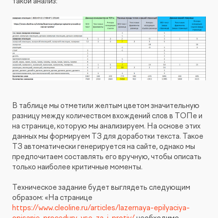
такой анализ:
В таблице мы отметили желтым цветом значительную
разницу между количеством вхождений слов в ТОПе и
на странице, которую мы анализируем. На основе этих
данных мы формируем ТЗ для доработки текста. Такое
ТЗ автоматически генерируется на сайте, однако мы
предпочитаем составлять его вручную, чтобы описать
только наиболее критичные моменты.
Техническое задание будет выглядеть следующим
образом: «На странице
https://www.cleoline.ru/articles/lazernaya-epilyaciya-
opisanie-procedury-vse-za-i-protiv/
необходимо