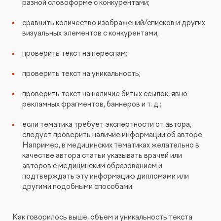
разной словоформе с конкурентами;
сравнить количество изображений/списков и других
визуальных элементов с конкурентами;
проверить текст на переспам;
проверить текст на уникальность;
проверить текст на наличие битых ссылок, явно
рекламных фрагментов, баннеров и т. д.;
если тематика требует экспертности от автора,
следует проверить наличие информации об авторе.
Например, в медицинских тематиках желательно в
качестве автора статьи указывать врачей или
авторов с медицинским образованием и
подтверждать эту информацию дипломами или
другими подобными способами.
Как говорилось выше, объем и уникальность текста