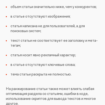
объем статьи значительно ниже, чем у конкурентов;
в статье отсутствуют изображения;
статья написана не для пользователей, а для
поисковых систем;
текст статьи не соответствует ее заголовку и мета-
тегам;
статья носит явно рекламный характер;
в статье отсутствуют ключевые слова;
тема статьи раскрыта не полностью.
На ранжирование статьи также может влиять слабая
оптимизация раздела со статьями, ошибки в коде,
использование скриптов для вывода текстов и многое
другое.