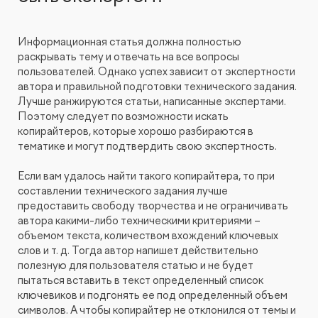
Информационная статья должна полностью
раскрывать тему и отвечать на все вопросы
пользователей. Однако успех зависит от экспертности
автора и правильной подготовки технического задания.
Лучше ранжируются статьи, написанные экспертами.
Поэтому следует по возможности искать
копирайтеров, которые хорошо разбираются в
тематике и могут подтвердить свою экспертность.
Если вам удалось найти такого копирайтера, то при
составлении технического задания лучше
предоставить свободу творчества и не ограничивать
автора какими-либо техническими критериями –
объемом текста, количеством вхождений ключевых
слов и т. д. Тогда автор напишет действительно
полезную для пользователя статью и не будет
пытаться вставить в текст определенный список
ключевиков и подгонять ее под определенный объем
символов. А чтобы копирайтер не отклонился от темы и