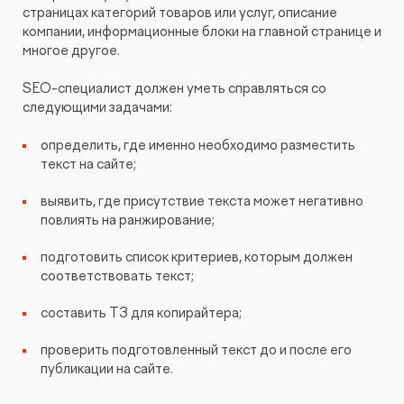
страницах категорий товаров или услуг, описание
Видеопродакшн
компании, информационные блоки на главной странице и
многое другое.
SEO-специалист должен уметь справляться со
следующими задачами:
определить, где именно необходимо разместить
текст на сайте;
выявить, где присутствие текста может негативно
повлиять на ранжирование;
подготовить список критериев, которым должен
соответствовать текст;
составить ТЗ для копирайтера;
проверить подготовленный текст до и после его
публикации на сайте.