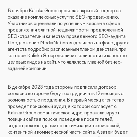
Видеопродакшн
В ноябре Kalinka Group провела закрытый тендер на
оказание комплексных услуг по SEO-продвижению.
Участников оценивали по успешным кейсам в сфере
продвижения элитной недвижимости, предложенной
SEO-стратегии и качеству проведенного SEO-аудита.
Предложение MediaNation выделилось на фоне других
агентств подробно расписанным планом действий, при
котором Kalinka Group увеличит количество и качество
целевых лидов на сайт, что являлось главной бизнес-
задачей компании.
В декабре 2023 года стороны подписали договор,
согласно которому будут сотрудничать 12 месяцев с
возможностью продления. В первый месяц агентство
проведет поисковый аудит, в котором согласует с
Kalinka Group семантическое ядро, проанализирует
позиции сайта в поиске, поведение посетителей,
выдаст рекомендации по оптимизации технической,
контентной и коммерческой части сайта. А затем будет