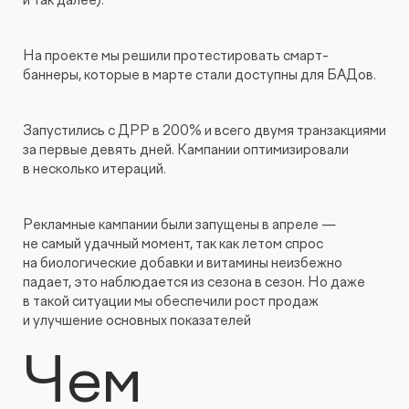
и так далее).
Видеопродакшн
На проекте мы решили протестировать смарт-
баннеры, которые в марте стали доступны для БАДов.
Запустились с ДРР в 200% и всего двумя транзакциями
за первые девять дней. Кампании оптимизировали
в несколько итераций.
Рекламные кампании были запущены в апреле —
не самый удачный момент, так как летом спрос
на биологические добавки и витамины неизбежно
падает, это наблюдается из сезона в сезон. Но даже
в такой ситуации мы обеспечили рост продаж
и улучшение основных показателей
Чем