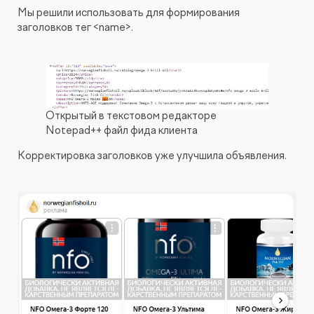
Мы решили использовать для формирования
заголовков тег <name>.
Открытый в текстовом редакторе
Notepad++ файл фида клиента
Корректировка заголовков уже улучшила объявления.