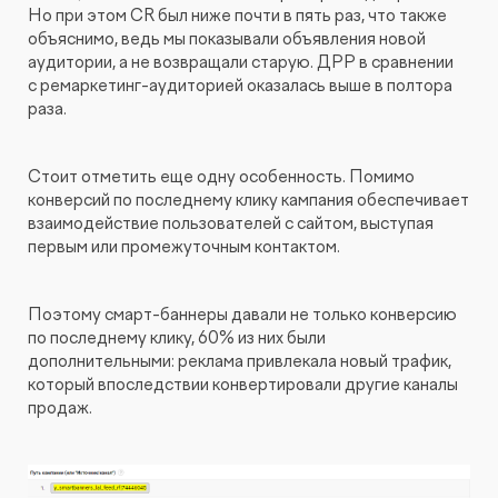
Но при этом CR был ниже почти в пять раз, что также
объяснимо, ведь мы показывали объявления новой
аудитории, а не возвращали старую. ДРР в сравнении
с ремаркетинг-аудиторией оказалась выше в полтора
раза.
Стоит отметить еще одну особенность. Помимо
конверсий по последнему клику кампания обеспечивает
взаимодействие пользователей с сайтом, выступая
первым или промежуточным контактом.
Поэтому смарт-баннеры давали не только конверсию
по последнему клику, 60% из них были
дополнительными: реклама привлекала новый трафик,
который впоследствии конвертировали другие каналы
продаж.