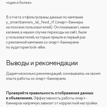
«один и более».
В отчете отфильтрованы данные по кампании
y_smartbanners_lal_feed_rf. (смарт-баннеры
на похожих пользователей). Он показывает, какие
касания, в нашем случае переходы на сайт, были
у пользователей, которые пришли в первый раз
с рекламной кампании со смарт-баннерами
по аудитории look-alike.
Выводы и рекомендации
Дадим несколько рекомендаций, основываясь на своем
опыте работы со смарт-баннерами.
Проверяйте правильность отображения данных
в объявлениях.
Эффективность работы смарт-
баннеров напрямую зависит от корректной настройки