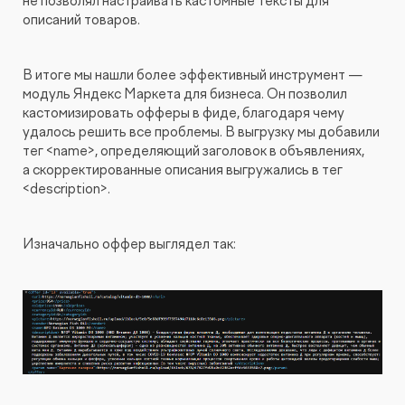
не позволял настраивать кастомные тексты для
описаний товаров.
В итоге мы нашли более эффективный инструмент —
модуль Яндекс Маркета для бизнеса. Он позволил
кастомизировать офферы в фиде, благодаря чему
удалось решить все проблемы. В выгрузку мы добавили
тег <name>, определяющий заголовок в объявлениях,
а скорректированные описания выгружались в тег
<description>.
Изначально оффер выглядел так: