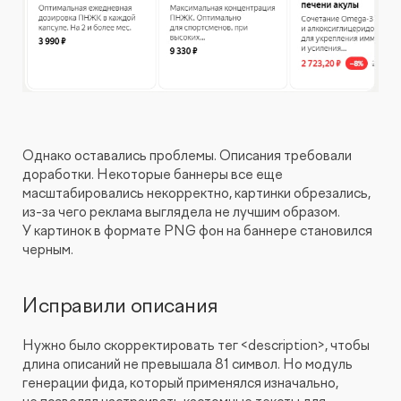
Однако оставались проблемы. Описания требовали
доработки. Некоторые баннеры все еще
масштабировались некорректно, картинки обрезались,
из-за чего реклама выглядела не лучшим образом.
У картинок в формате PNG фон на баннере становился
черным.
Исправили описания
Нужно было скорректировать тег <description>, чтобы
длина описаний не превышала 81 символ. Но модуль
генерации фида, который применялся изначально,