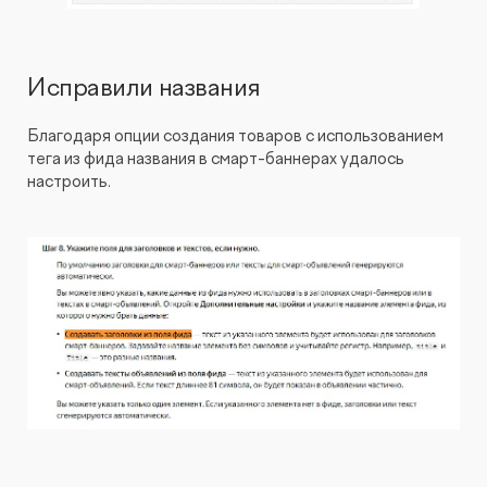
Исправили названия
Благодаря опции создания товаров с использованием
тега из фида названия в смарт-баннерах удалось
настроить.