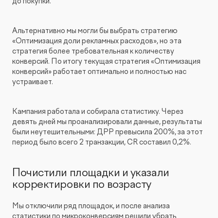
до покупки.
Альтернативно мы могли бы выбрать стратегию
«Оптимизация доли рекламных расходов», но эта
стратегия более требовательная к количеству
конверсий. По итогу текущая стратегия «Оптимизация
конверсий» работает оптимально и полностью нас
устраивает.
Кампания работала и собирала статистику. Через
девять дней мы проанализировали данные, результаты
были неутешительными: ДРР превысила 200%, за этот
период было всего 2 транзакции, CR составил 0,2%.
Почистили площадки и указали
корректировки по возрасту
Мы отключили ряд площадок, и после анализа
статистики по микроконверсиям решили убрать