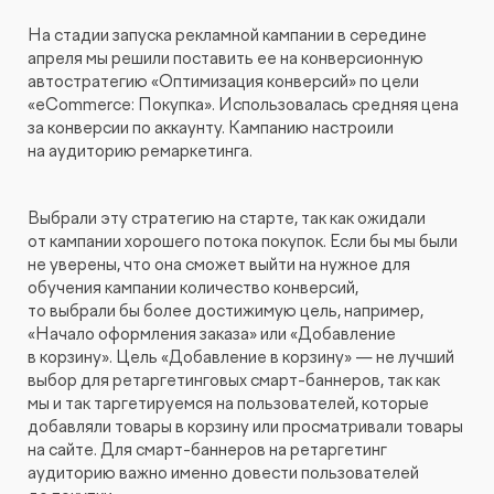
На стадии запуска рекламной кампании в середине
апреля мы решили поставить ее на конверсионную
автостратегию «Оптимизация конверсий» по цели
«eCommerce: Покупка». Использовалась средняя цена
за конверсии по аккаунту. Кампанию настроили
на аудиторию ремаркетинга.
Выбрали эту стратегию на старте, так как ожидали
от кампании хорошего потока покупок. Если бы мы были
не уверены, что она сможет выйти на нужное для
обучения кампании количество конверсий,
то выбрали бы более достижимую цель, например,
«Начало оформления заказа» или «Добавление
в корзину». Цель «Добавление в корзину» — не лучший
выбор для ретаргетинговых смарт-баннеров, так как
мы и так таргетируемся на пользователей, которые
добавляли товары в корзину или просматривали товары
на сайте. Для смарт-баннеров на ретаргетинг
аудиторию важно именно довести пользователей