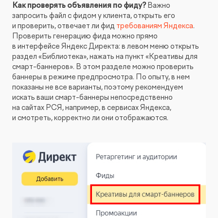
Как проверять объявления по фиду?
Важно
запросить файл с фидом у клиента, открыть его
и проверить, отвечает ли фид
требованиям Яндекса
.
Проверить генерацию фида можно прямо
в интерфейсе Яндекс Директа: в левом меню открыть
раздел «Библиотека», нажать на пункт «Креативы для
смарт-баннеров». В этом разделе можно проверить
баннеры в режиме предпросмотра. По опыту, в нем
показаны не все варианты, поэтому рекомендуем
искать ваши смарт-баннеры непосредственно
на сайтах РСЯ, например, в сервисах Яндекса,
и смотреть, корректно ли они отображаются.