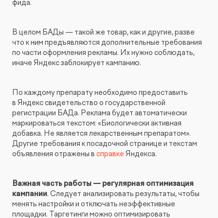
фида.
В целом БАДы — такой же товар, как и другие, разве
что к ним предъявляются дополнительные требования
по части оформления рекламы. Их нужно соблюдать,
иначе Яндекс заблокирует кампанию.
По каждому препарату необходимо предоставить
в Яндекс свидетельство о государственной
регистрации БАДа. Реклама будет автоматически
маркироваться текстом: «Биологически активная
добавка. Не является лекарственным препаратом».
Другие требования к посадочной странице и текстам
объявления отражены в
справке
Яндекса.
Важная часть работы — регулярная оптимизация
кампании
. Следует анализировать результаты, чтобы
менять настройки и отключать неэффективные
площадки. Таргетинги можно оптимизировать