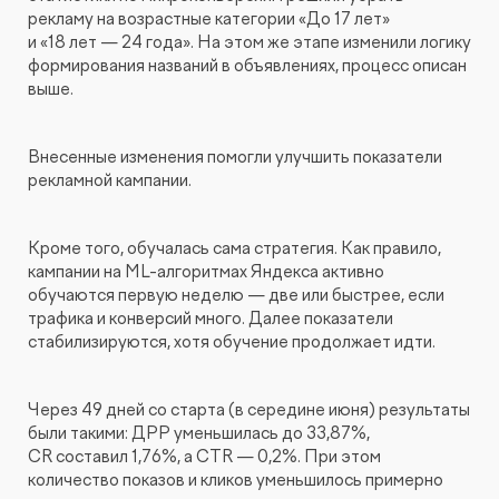
рекламу на возрастные категории «До 17 лет»
и «18 лет — 24 года». На этом же этапе изменили логику
формирования названий в объявлениях, процесс описан
выше.
Внесенные изменения помогли улучшить показатели
рекламной кампании.
Кроме того, обучалась сама стратегия. Как правило,
кампании на ML-алгоритмах Яндекса активно
обучаются первую неделю — две или быстрее, если
трафика и конверсий много. Далее показатели
стабилизируются, хотя обучение продолжает идти.
Через 49 дней со старта (в середине июня) результаты
были такими: ДРР уменьшилась до 33,87%,
CR составил 1,76%, а CTR — 0,2%. При этом
количество показов и кликов уменьшилось примерно