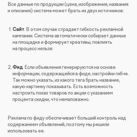
Все данные по продукции (цена, изображения, названия
и описания) система может брать из двух источников:
Сайт
. В этом случае страдает гибкость рекламной
кампании. Система автоматически собирает данные
на площадке и формирует креативы, повлиять
на процесс нельзя.
Фид
. Если объявления генерируются на основе
информации, содержащейся в фиде, настройки гибче.
Так можно указать, из какого тега брать название,
какую картинку показывать. Есть возможность
настроить показ товаров по акции с указанием
процента скидки, что немаловажно.
Реклама по фиду обеспечивает больший контроль над
содержанием объявлений, поэтому мы решили
использовать ее.