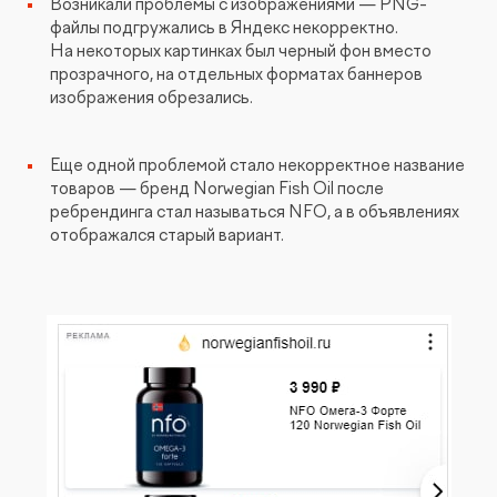
Возникали проблемы с изображениями — PNG-
файлы подгружались в Яндекс некорректно.
На некоторых картинках был черный фон вместо
прозрачного, на отдельных форматах баннеров
изображения обрезались.
Еще одной проблемой стало некорректное название
товаров — бренд Norwegian Fish Oil после
ребрендинга стал называться NFO, а в объявлениях
отображался старый вариант.