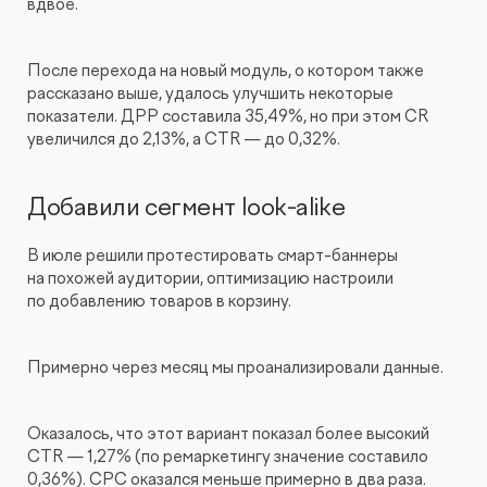
вдвое.
После перехода на новый модуль, о котором также
рассказано выше, удалось улучшить некоторые
показатели. ДРР составила 35,49%, но при этом CR
увеличился до 2,13%, а CTR — до 0,32%.
Добавили сегмент look-alike
В июле решили протестировать смарт-баннеры
на похожей аудитории, оптимизацию настроили
по добавлению товаров в корзину.
Примерно через месяц мы проанализировали данные.
Оказалось, что этот вариант показал более высокий
CTR — 1,27% (по ремаркетингу значение составило
0,36%). CPC оказался меньше примерно в два раза.