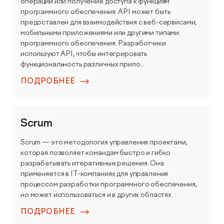
операций или получение доступа к функциям
программного обеспечения. API может быть
предоставлен для взаимодействия с веб-сервисами,
мобильными приложениями или другими типами
программного обеспечения. Разработчики
используют API, чтобы интегрировать
функциональность различных прило...
ПОДРОБНЕЕ
Scrum
Scrum — это методология управления проектами,
которая позволяет командам быстро и гибко
разрабатывать итеративные решения. Она
применяется в IT-компаниях для управления
процессом разработки программного обеспечения,
но может использоваться и в других областях.
ПОДРОБНЕЕ