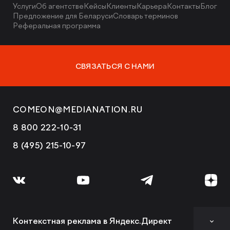
Услуги
Об агентстве
Кейсы
Клиенты
Карьера
Контакты
Блог
Предложение для Беларуси
Словарь терминов
Реферальная программа
СВЯЗАТЬСЯ С НАМИ
COMEON@MEDIANATION.RU
8 800 222-10-31
8 (495) 215-10-97
Контекстная реклама в Яндекс.Директ