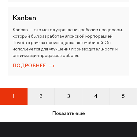
Kanban
Kanban — это метод управления рабочим процессом,
который был разработан японской корпорацией
Toyota в рамках производства автомобилей. Он
используется для улучшения производительности и
оптимизации процессов работы.
ПОДРОБНЕЕ
1
2
3
4
5
Показать ещё