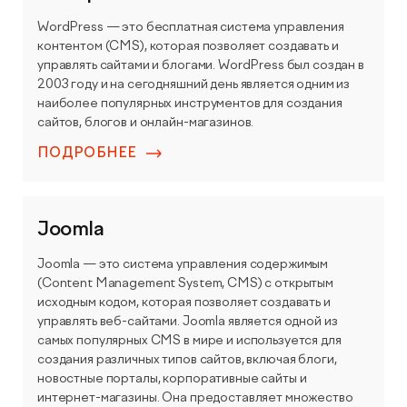
Видеопродакшн
WordPress — это бесплатная система управления
контентом (CMS), которая позволяет создавать и
управлять сайтами и блогами. WordPress был создан в
2003 году и на сегодняшний день является одним из
наиболее популярных инструментов для создания
сайтов, блогов и онлайн-магазинов.
ПОДРОБНЕЕ
Joomla
Joomla — это система управления содержимым
(Content Management System, CMS) с открытым
исходным кодом, которая позволяет создавать и
управлять веб-сайтами. Joomla является одной из
самых популярных CMS в мире и используется для
создания различных типов сайтов, включая блоги,
новостные порталы, корпоративные сайты и
интернет-магазины. Она предоставляет множество