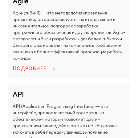
Agile
Agile (гибкий) — это методология управления
проектами, которая базируется на итеративном и
инкрементальном подходах к разработке
программного обеспечения и других продуктов. Agile-
методологии были разработаны для более гибкого и
быстрого реагирования на изменения в требованиях
заказчика и более эффективной организации работы
команды.
ПОДРОБНЕЕ
API
API (Application Programming Interface) — это
интерфейс, предоставляемый программным
обеспечением, который позволяет другим
приложениям взаимодействовать с ним. Это может
включать в себя передачу данных, выполнение