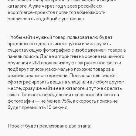
каталоге. А уже через год у всех российских
ecommerce-проектов появится возможность
реализовать подобный функционал.
Чтобы найти нужный товар, пользователю будет
предложено сделать имеющуюся или загрузить
существующую фотографию с изображением товара в
панель поиска. Далее алгоритмы на основе машинного
обучения и ИИ проанализируют загруженное фото и
подберут список максимально похожих товаров в
режиме реального времени. Пользователь сможет
сфотографировать вещь на улице или в любом другом
месте, сразу же найти ее в каталоге и тут же сделать
заказ. Точность определения основного объекта на
фотографии — не менее 95%, а скорость поиска не
будет превышать 10 секунд.
Проект будет реализован в два этапа: