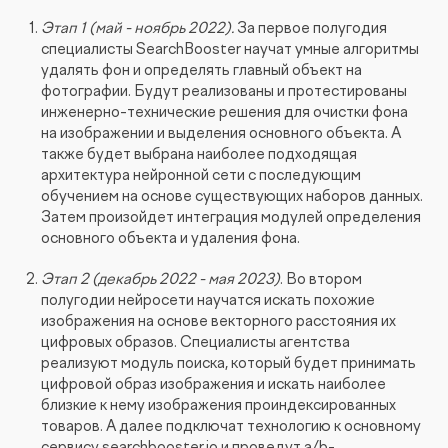
Этап 1 (май - ноябрь 2022).
За первое полугодия
специалисты SearchBooster научат умные алгоритмы
удалять фон и определять главный объект на
фотографии. Будут реализованы и протестированы
инженерно-технические решения для очистки фона
на изображении и выделения основного объекта. А
также будет выбрана наиболее подходящая
архитектура нейронной сети с последующим
обучением на основе существующих наборов данных.
Затем произойдет интеграция модулей определения
основного объекта и удаления фона.
Этап 2 (декабрь 2022 - мая 2023)
. Во втором
полугодии нейросети научатся искать похожие
изображения на основе векторного расстояния их
цифровых образов. Специалисты агентства
реализуют модуль поиска, который будет принимать
цифровой образ изображения и искать наиболее
близкие к нему изображения проиндексированных
товаров. А далее подключат технологию к основному
сервису searchbooster.io и проведут a/b-