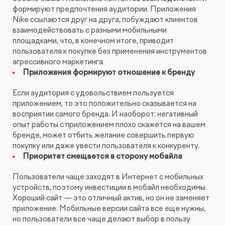
формируют предпочтения аудитории. Приложения
Nike ссылаются друг на друга, побуждают клиентов
взаимодействовать с разными мобильными
площадками, что, в конечном итоге, приводит
пользователя к покупке без применения инструментов
агрессивного маркетинга.
Приложения формируют отношение к бренду
Если аудитория с удовольствием пользуется
приложением, то это положительно сказывается на
восприятии самого бренда. И наоборот: негативный
опыт работы с приложением плохо скажется на вашем
бренде, может отбить желание совершить первую
покупку или даже увести пользователя к конкуренту.
Приоритет смещается в сторону мобайла
Пользователи чаще заходят в Интернет с мобильных
устройств, поэтому инвестиции в мобайл необходимы.
Хороший сайт — это отличный актив, но он не заменяет
приложение. Мобильные версии сайта все еще нужны,
но пользователи все чаще делают выбор в пользу