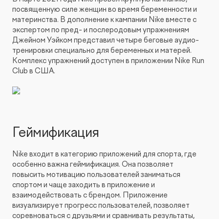
посвященную силе женщин во время беременности и
материнства. В дополнение к кампании Nike вместе с
экспертом по пред- и послеродовым упражнениям
Джейном Уэйком представил четыре беговые аудио-
тренировки специально для беременных и матерей.
Комплекс упражнений доступен в приложении Nike Run
Club в США.
Геймификация
Nike входит в категорию приложений для спорта, где
особенно важна геймификация. Она позволяет
повысить мотивацию пользователей заниматься
спортом и чаще заходить в приложение и
взаимодействовать с брендом. Приложение
визуализирует прогресс пользователей, позволяет
соревноваться с друзьями и сравнивать результаты,