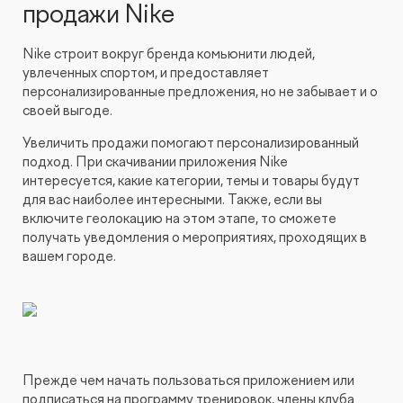
продажи Nike
Nike строит вокруг бренда комьюнити людей,
увлеченных спортом, и предоставляет
персонализированные предложения, но не забывает и о
своей выгоде.
Увеличить продажи помогают персонализированный
подход. При скачивании приложения Nike
интересуется, какие категории, темы и товары будут
для вас наиболее интересными. Также, если вы
включите геолокацию на этом этапе, то сможете
получать уведомления о мероприятиях, проходящих в
вашем городе.
Прежде чем начать пользоваться приложением или
подписаться на программу тренировок, члены клуба