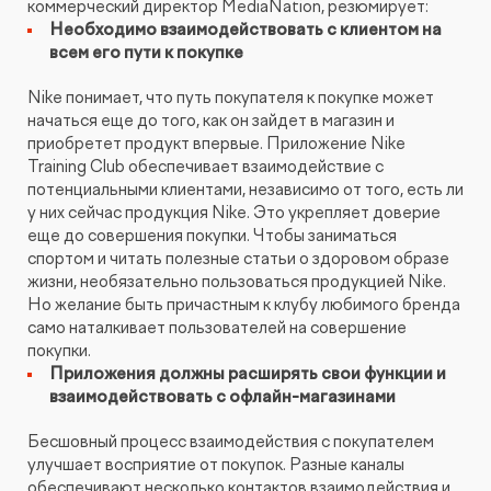
коммерческий директор MediaNation, резюмирует:
Необходимо взаимодействовать с клиентом на
всем его пути к покупке
Nike понимает, что путь покупателя к покупке может
начаться еще до того, как он зайдет в магазин и
приобретет продукт впервые. Приложение Nike
Training Club обеспечивает взаимодействие с
потенциальными клиентами, независимо от того, есть ли
у них сейчас продукция Nike. Это укрепляет доверие
еще до совершения покупки. Чтобы заниматься
спортом и читать полезные статьи о здоровом образе
жизни, необязательно пользоваться продукцией Nike.
Но желание быть причастным к клубу любимого бренда
само наталкивает пользователей на совершение
покупки.
Приложения должны расширять свои функции и
взаимодействовать с офлайн-магазинами
Бесшовный процесс взаимодействия с покупателем
улучшает восприятие от покупок. Разные каналы
обеспечивают несколько контактов взаимодействия и