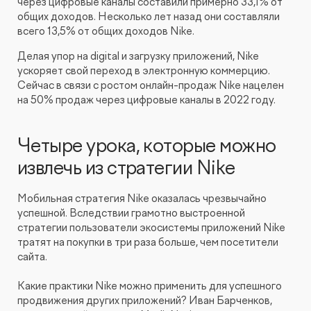
через цифровые каналы составили примерно 33,1% от
общих доходов. Несколько лет назад они составляли
всего 13,5% от общих доходов Nike.
Делая упор на digital и загрузку приложений, Nike
ускоряет свой переход в электронную коммерцию.
Сейчас в связи с ростом онлайн-продаж Nike нацелен
на 50% продаж через цифровые каналы в 2022 году.
Четыре урока, которые можно
извлечь из стратегии Nike
Мобильная стратегия Nike оказалась чрезвычайно
успешной. Вследствии грамотно выcтроенной
стратегии пользователи экосистемы приложений Nike
тратят на покупки в три раза больше, чем посетители
сайта.
Какие практики Nike можно применить для успешного
продвижения других приложений? Иван Барченков,