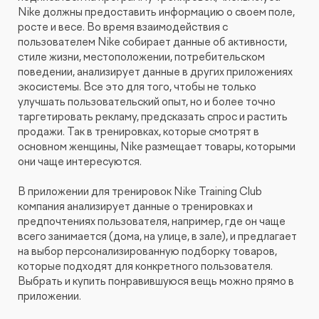
Nike должны предоставить информацию о своем поле,
росте и весе. Во время взаимодействия с
пользователем Nike собирает данные об активности,
стиле жизни, местоположении, потребительском
поведении, анализирует данные в других приложениях
экосистемы. Все это для того, чтобы не только
улучшать пользовательский опыт, но и более точно
таргетировать рекламу, предсказать спрос и растить
продажи. Так в тренировках, которые смотрят в
основном женщины, Nike размещает товары, которыми
они чаще интересуются.
В приложении для тренировок Nike Training Club
компания анализирует данные о тренировках и
предпочтениях пользователя, например, где он чаще
всего занимается (дома, на улице, в зале), и предлагает
на выбор персонализированную подборку товаров,
которые подходят для конкретного пользователя.
Выбрать и купить понравившуюся вещь можно прямо в
приложении.