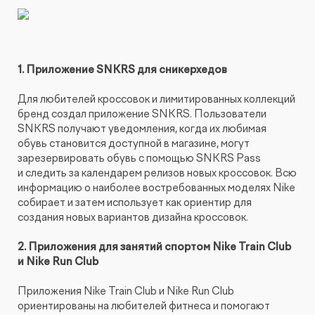
1. Приложение SNKRS для сникерхедов
Для любителей кроссовок и лимитированных коллекций
бренд создал приложение SNKRS. Пользователи
SNKRS получают уведомления, когда их любимая
обувь становится доступной в магазине, могут
зарезервировать обувь с помощью SNKRS Pass
и следить за календарем релизов новых кроссовок. Всю
информацию о наиболее востребованных моделях Nike
собирает и затем использует как ориентир для
создания новых вариантов дизайна кроссовок.
2. Приложения для занятий спортом Nike Train Club
и Nike Run Club
Приложения Nike Train Club и Nike Run Club
ориентированы на любителей фитнеса и помогают