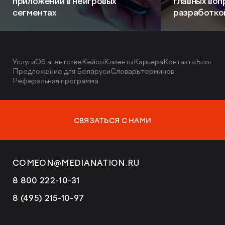
приложений в неигровых
главных воп
сегментах
разработко
Услуги
Об агентстве
Кейсы
Клиенты
Карьера
Контакты
Блог
Предложение для Беларуси
Словарь терминов
Реферальная программа
СВЯЗАТЬСЯ С НАМИ
COMEON@MEDIANATION.RU
8 800 222-10-31
8 (495) 215-10-97