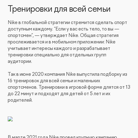
Тренировки для всей семьи
Nike в глобальной стратегии стремится сделать спорт
доступным каждому. “Если у вас есть тело, то вы —
спортсмен”, — утверждает Nike. Общая стратегия
прослеживается и в мобильном приложении: Nike
учитывает интересы каждого и разрабатывает
тренировки специально для отдельных групп
аудитории.
Так в июне 2020 компания Nike выпустила подборку из
16 тренировок для всей семьи и маленьких
спортсменов. Тренировки в игровой форме длятся от 13
до 22 минут и подходят для детей от 5 лет и их
родителей.
В марте 2021 года Nike провел крупную кампанию,