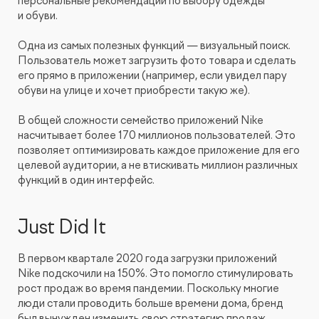
персональные рекомендации по выбору одежды
и обуви.
Одна из самых полезных функций — визуальный поиск.
Пользователь может загрузить фото товара и сделать
его прямо в приложении (например, если увидел пару
обуви на улице и хочет приобрести такую же).
В общей сложности семейство приложений Nike
насчитывает более 170 миллионов пользователей. Это
позволяет оптимизировать каждое приложение для его
целевой аудитории, а не втискивать миллион различных
функций в один интерфейс.
Just Did It
В первом квартале 2020 года загрузки приложений
Nike подскочили на 150%. Это помогло стимулировать
рост продаж во время пандемии. Поскольку многие
люди стали проводить больше времени дома, бренд
был вынужден изменить свою стратегию продаж.