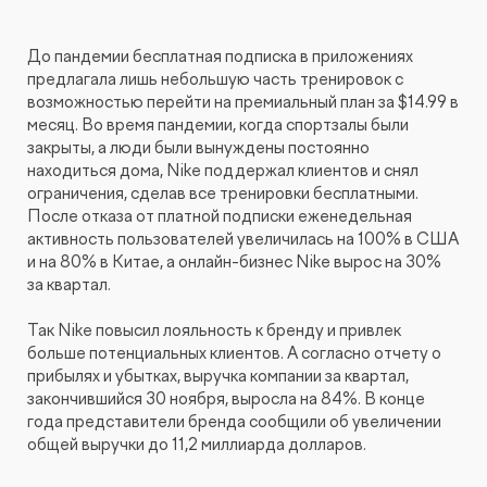
До пандемии бесплатная подписка в приложениях
предлагала лишь небольшую часть тренировок с
возможностью перейти на премиальный план за $14.99 в
месяц. Во время пандемии, когда спортзалы были
закрыты, а люди были вынуждены постоянно
находиться дома, Nike поддержал клиентов и снял
ограничения, сделав все тренировки бесплатными.
После отказа от платной подписки еженедельная
активность пользователей увеличилась на 100% в США
и на 80% в Китае, а онлайн-бизнес Nike вырос на 30%
за квартал.
Так Nike повысил лояльность к бренду и привлек
больше потенциальных клиентов. А согласно отчету о
прибылях и убытках, выручка компании за квартал,
закончившийся 30 ноября, выросла на 84%. В конце
года представители бренда сообщили об увеличении
общей выручки до 11,2 миллиарда долларов.