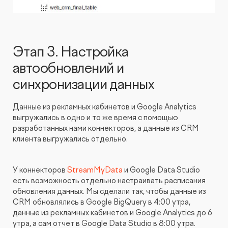
Этап 3. Настройка
автообновлений и
синхронизации данных
Данные из рекламных кабинетов и Google Analytics
выгружались в одно и то же время с помощью
разработанных нами коннекторов, а данные из CRM
клиента выгружались отдельно.
У коннекторов
StreamMyData
и Google Data Studio
есть возможность отдельно настраивать расписания
обновления данных. Мы сделали так, чтобы данные из
CRM обновлялись в Google BigQuery в 4:00 утра,
данные из рекламных кабинетов и Google Analytics до 6
утра, а сам отчет в Google Data Studio в 8:00 утра.