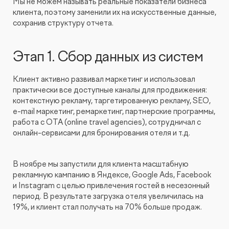
Мы не можем называть реальные показатели бизнеса
клиента, поэтому заменили их на искусственные данные,
сохранив структуру отчета.
Этап 1. Сбор данных из систем
Клиент активно развивал маркетинг и использовал
практически все доступные каналы для продвижения:
контекстную рекламу, таргетированную рекламу, SEO,
e-mail маркетинг, ремаркетинг, партнерские программы,
работа с OTA (online travel agencies), сотрудничал с
онлайн-сервисами для бронирования отеля и т.д.
В ноябре мы запустили для клиента масштабную
рекламную кампанию в Яндексе, Google Ads, Facebook
и Instagram с целью привлечения гостей в несезонный
период. В результате загрузка отеля увеличилась на
19%, и клиент стал получать на 70% больше продаж.