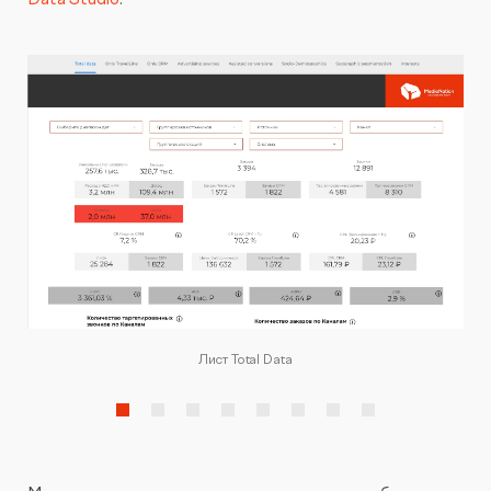
Лист Total Data