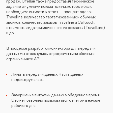
продаж. Степан также предоставил техническое
задание с нужными показателями, которые было
необходимо вывести в отчет — процент сделок
Travelline, количество таргетированных и обычных
звонков, количество заказов Travelline и Calltouch,
стоимость лида привлеченного из рекламы (TravelLine)
и др.
В процессе разработки коннектора для передачи
данных мы столкнулись с программными сбоями и
ограничениями API:
Лимиты передачи данных. Часть данных
недовыгружалась.
Завершение выгрузки данных в обеденное время.
Это не позволяло пользоваться отчетом в начале
рабочего дня.