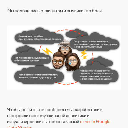
Мы пообщались с клиентом и выявили его боли:
Чтобы решить эти проблемы мы разработали и
настроили систему сквозной аналитики и
визуализировали автообновляемый
отчет в Google
Data Studio
: