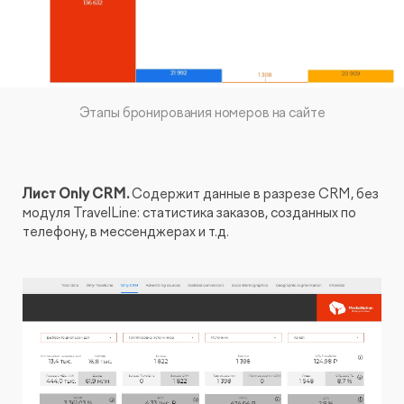
Этапы бронирования номеров на сайте
Лист Only CRM.
Содержит данные в разрезе CRM, без
модуля TravelLine: статистика заказов, созданных по
телефону, в мессенджерах и т.д.