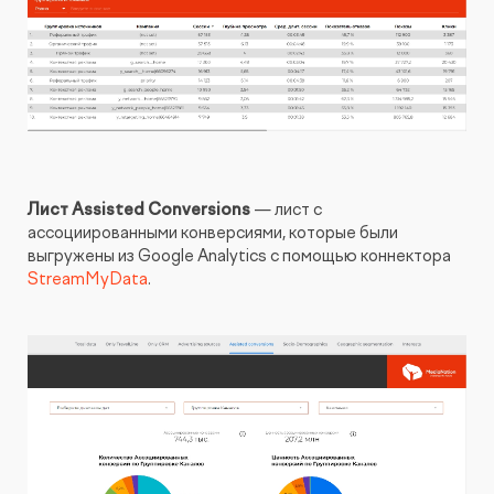
Лист Assisted Conversions
— лист с
ассоциированными конверсиями, которые были
выгружены из Google Analytics с помощью коннектора
StreamMyData
.