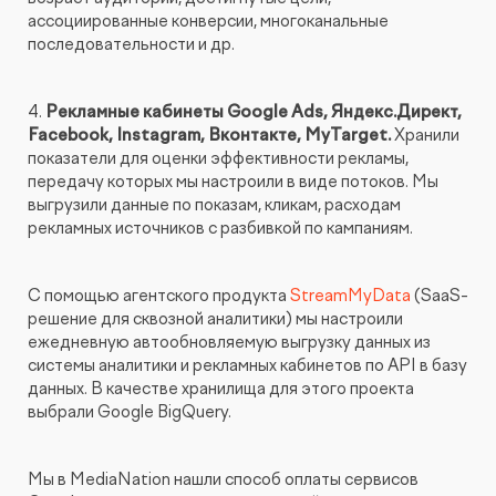
ассоциированные конверсии, многоканальные
последовательности и др.
4.
Рекламные кабинеты Google Ads, Яндекс.Директ,
Facebook, Instagram, Вконтакте, MyTarget.
Хранили
показатели для оценки эффективности рекламы,
передачу которых мы настроили в виде потоков. Мы
выгрузили данные по показам, кликам, расходам
рекламных источников с разбивкой по кампаниям.
С помощью агентского продукта
StreamMyData
(SaaS-
решение для сквозной аналитики) мы настроили
ежедневную автообновляемую выгрузку данных из
системы аналитики и рекламных кабинетов по API в базу
данных. В качестве хранилища для этого проекта
выбрали Google BigQuery.
Мы в MediaNation нашли способ оплаты сервисов