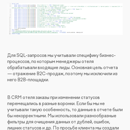
Для SQL-запросов мы учитывали специфику бизнес-
процессов, по которым менеджеры отеля
обрабатывали входящие лиды. Основная цель отчета
— отражение B2C-продаж, поэтому мы исключили из
него B2B-площадки.
В CRM отеля заказы при изменении статусов
перемещались в разные воронки. Если бы мы не
учитывали такую особенность, то данные в отчете были
бы некорректными. Мы использовали разнообразные
фильтры для очищения данных от дублей, ошибок,
лишних статусов и др. По просьбе клиента мы создали