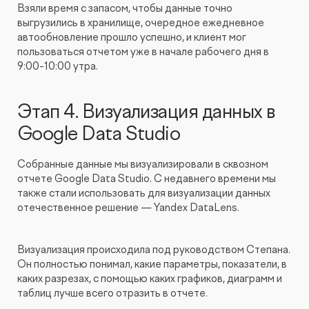
Взяли время с запасом, чтобы данные точно
выгрузились в хранилище, очередное ежедневное
автообновление прошло успешно, и клиент мог
пользоваться отчетом уже в начале рабочего дня в
9:00-10:00 утра.
Этап 4. Визуализация данных в
Google Data Studio
Собранные данные мы визуализировали в сквозном
отчете Google Data Studio. С недавнего времени мы
также стали использовать для визуализации данных
отечественное решение — Yandex DataLens.
Визуализация происходила под руководством Степана.
Он полностью понимал, какие параметры, показатели, в
каких разрезах, с помощью каких графиков, диаграмм и
таблиц лучше всего отразить в отчете.