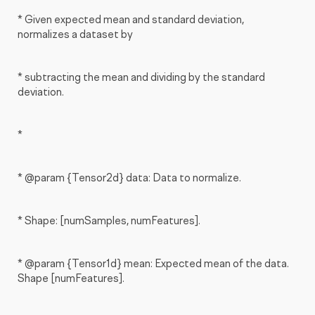
* Given expected mean and standard deviation,
normalizes a dataset by
* subtracting the mean and dividing by the standard
deviation.
*
* @param {Tensor2d} data: Data to normalize.
* Shape: [numSamples, numFeatures].
* @param {Tensor1d} mean: Expected mean of the data.
Shape [numFeatures].