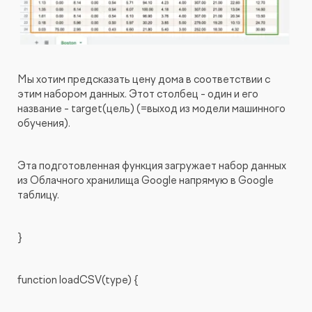
Мы хотим предсказать цену дома в соответствии с
этим набором данных. Этот столбец - один и его
название - target(цель) (=выход из модели машинного
обучения).
Эта подготовленная функция загружает набор данных
из Облачного хранилища Google напрямую в Google
таблицу.
}
function loadCSV(type) {