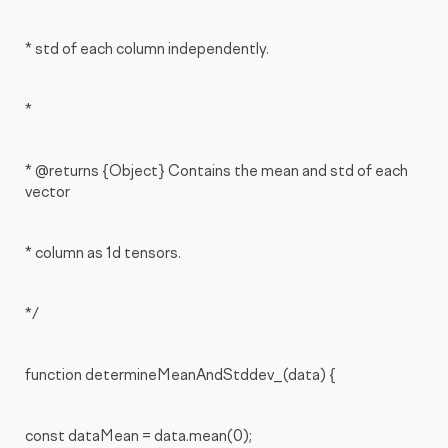
* std of each column independently.
*
* @returns {Object} Contains the mean and std of each
vector
* column as 1d tensors.
*/
function determineMeanAndStddev_(data) {
const dataMean = data.mean(0);