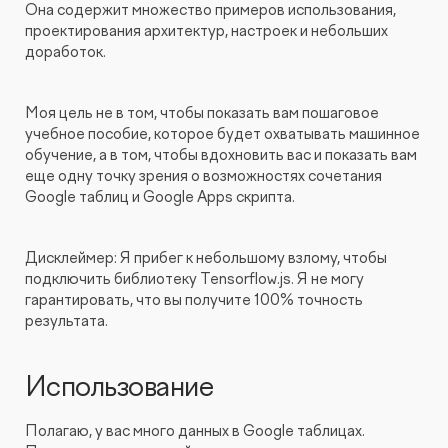
Она содержит множество примеров использования,
проектирования архитектур, настроек и небольших
доработок.
Моя цель не в том, чтобы показать вам пошаговое
учебное пособие, которое будет охватывать машинное
обучение, а в том, чтобы вдохновить вас и показать вам
еще одну точку зрения о возможностях сочетания
Google таблиц и Google Apps скрипта.
Дисклеймер: Я прибег к небольшому взлому, чтобы
подключить библиотеку Tensorflow.js. Я не могу
гарантировать, что вы получите 100% точность
результата.
Использование
Полагаю, у вас много данных в Google таблицах.