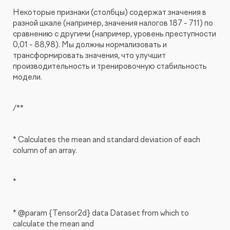
Некоторые признаки (столбцы) содержат значения в
разной шкале (например, значения налогов 187 - 711) по
сравнению с другими (например, уровень преступности
0,01 - 88,98). Мы должны нормализовать и
трансформировать значения, что улучшит
производительность и тренировочную стабильность
модели.
/**
* Calculates the mean and standard deviation of each
column of an array.
*
* @param {Tensor2d} data Dataset from which to
calculate the mean and