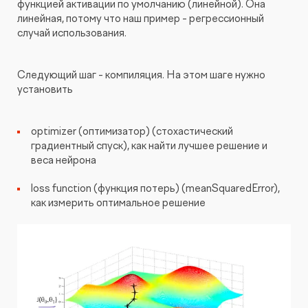
функцией активации по умолчанию (линейной). Она
линейная, потому что наш пример - регрессионный
случай использования.
Следующий шаг - компиляция. На этом шаге нужно
установить
optimizer (оптимизатор) (стохастический
градиентный спуск), как найти лучшее решение и
веса нейрона
loss function (функция потерь) (meanSquaredError),
как измерить оптимальное решение