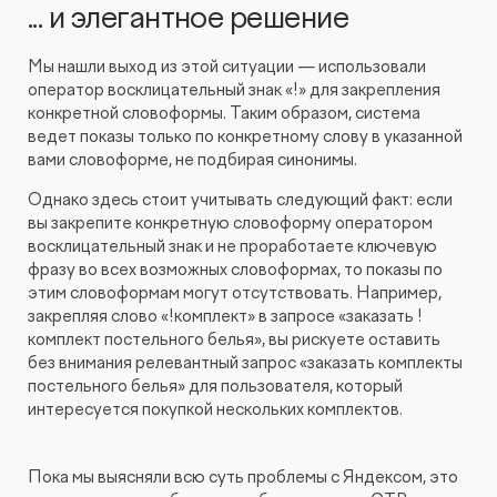
... и элегантное решение
Мы нашли выход из этой ситуации — использовали
оператор восклицательный знак «!» для закрепления
конкретной словоформы. Таким образом, система
ведет показы только по конкретному слову в указанной
вами словоформе, не подбирая синонимы.
Однако здесь стоит учитывать следующий факт: если
вы закрепите конкретную словоформу оператором
восклицательный знак и не проработаете ключевую
фразу во всех возможных словоформах, то показы по
этим словоформам могут отсутствовать. Например,
закрепляя слово «!комплект» в запросе «заказать !
комплект постельного белья», вы рискуете оставить
без внимания релевантный запрос «заказать комплекты
постельного белья» для пользователя, который
интересуется покупкой нескольких комплектов.
Пока мы выясняли всю суть проблемы с Яндексом, это