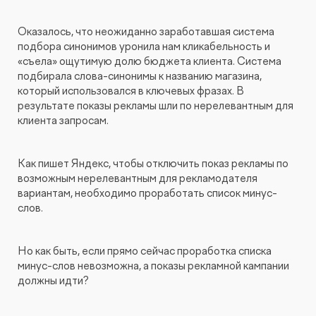
Оказалось, что неожиданно заработавшая система
подбора синонимов уронила нам кликабельность и
«съела» ощутимую долю бюджета клиента. Система
подбирала слова-синонимы к названию магазина,
который использовался в ключевых фразах. В
результате показы рекламы шли по нерелевантным для
клиента запросам.
Как пишет Яндекс, чтобы отключить показ рекламы по
возможным нерелевантным для рекламодателя
вариантам, необходимо проработать список минус-
слов.
Но как быть, если прямо сейчас проработка списка
минус-слов невозможна, а показы рекламной кампании
должны идти?