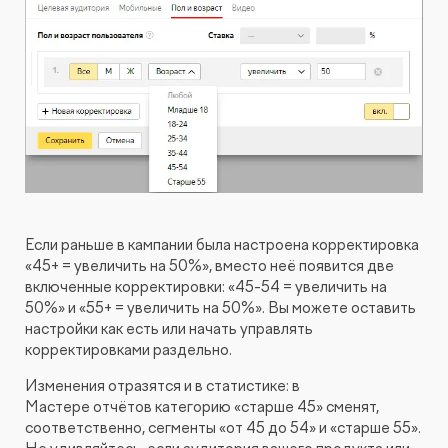
Видеопродакшн
Если раньше в кампании была настроена корректировка
«45+ = увеличить на 50%», вместо неё появится две
включенные корректировки: «45-54 = увеличить на
50%» и «55+ = увеличить на 50%». Вы можете оставить
настройки как есть или начать управлять
корректировками раздельно.
Изменения отразятся и в статистике: в
Мастере отчётов категорию «старше 45» сменят,
соответственно, сегменты «от 45 до 54» и «старше 55».