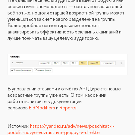
Не удивляйтесь, если аудитория вашего продукта или
сервиса вмиг «помолодеет» — состав пользователей
всё тот же, но доля старшей возрастной группы может
уменьшиться за счёт нового разделения на группы.
Более дробное сегментирование поможет
анализировать эффективность рекламных кампаний и
лучше понимать вашу целевую аудиторию.
В управлении ставками и отчётах API Директа новые
возрастные группы уже есть. О том, как с ними
работать, читайте в документации
сервисов
BidModifiers
и
Reports
.
Источник:
https://yandex.ru/adv/news/poschitat-i-
podelit-novye-vozrastnye-gruppy-v-direkte