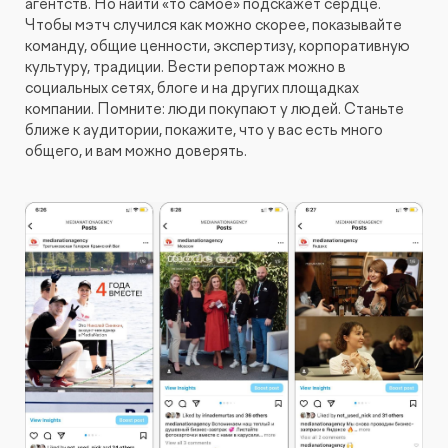
агентств. Но найти «то самое» подскажет сердце.
Чтобы мэтч случился как можно скорее, показывайте
команду, общие ценности, экспертизу, корпоративную
культуру, традиции. Вести репортаж можно в
социальных сетях, блоге и на других площадках
компании. Помните: люди покупают у людей. Станьте
ближе к аудитории, покажите, что у вас есть много
общего, и вам можно доверять.