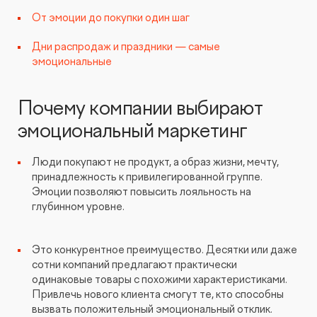
Видеопродакшн
От эмоции до покупки один шаг
Дни распродаж и праздники — самые
эмоциональные
Почему компании выбирают
эмоциональный маркетинг
Люди покупают не продукт, а образ жизни, мечту,
принадлежность к привилегированной группе.
Эмоции позволяют повысить лояльность на
глубинном уровне.
Это конкурентное преимущество. Десятки или даже
сотни компаний предлагают практически
одинаковые товары с похожими характеристиками.
Привлечь нового клиента смогут те, кто способны
вызвать положительный эмоциональный отклик.