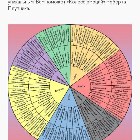
уникальным. Вам поможет «Колесо эмоций» Роберта
Плутчика.