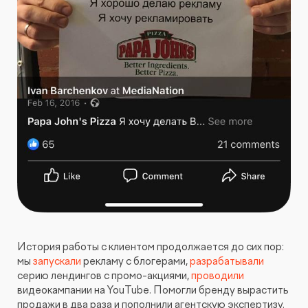
История работы с клиентом продолжается до сих пор:
мы
запускали
рекламу с блогерами,
разрабатывали
серию лендингов с промо-акциями,
проводили
видеокампании на YouTube. Помогли бренду вырастить
продажи в два раза и пополнили агентскую экспертизу.