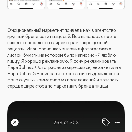
Эмоциональный маркетинг привел к нам в агентство
крупный бренд сети пиццерий. Все началось с поста
нашего генерального директора в запрещенной
соцсети. Иван Барченков выложил фотографию с
листом бумаги, на котором было написано «Я люблю
пиццу. Я хорошо рекламирую. Я хочу рекламировать
Papa Johns». Фотография завирусилась, ее заметили в
Papa Johns. Эмоциональное послание выделилось на
фоне скучных коммерческих предложений и попало в
сердце директора по маркетингу бренда пиццы.