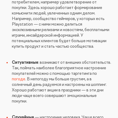
потребителем, например удовлетворение от
покупки. Здесь хорошо работает формирование
комьюнити людей, увлеченных одним делом.
Например, сообщество геймеров, у которых есть
Playstation — с ними можно делиться
эксклюзивными релизами и новостями, бесплатными
играми, инсайдерской информацией. У
потенциальных клиентов будет больше мотивации
купить продукт и стать частью сообщества.
Ситуативные
: возникают от внешних обстоятельств.
Так, поймать наиболее благоприятное настроение
покупателей можно с помощью таргетинга по
погоде
. В непогоду мы больше грустим, а в
солнечный день радуемся и настроены на шоппинг.
Хорошо работают акции в праздники — в эти дни
люди чаще всего совершают эмоциональные
покупки.
Случайные
— настроение человека. Чаще всего