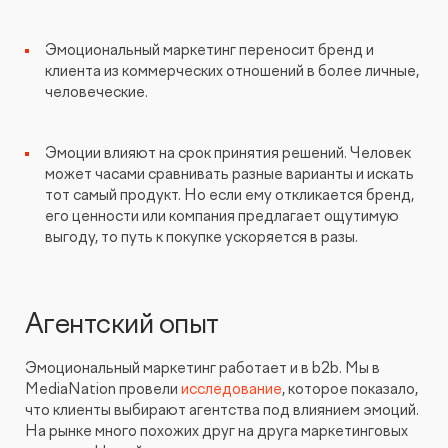
Эмоциональный маркетинг переносит бренд и
клиента из коммерческих отношений в более личные,
человеческие.
Эмоции влияют на срок принятия решений. Человек
может часами сравнивать разные варианты и искать
тот самый продукт. Но если ему откликается бренд,
его ценности или компания предлагает ощутимую
выгоду, то путь к покупке ускоряется в разы.
Агентский опыт
Эмоциональный маркетинг работает и в b2b. Мы в
MediaNation провели
исследование
, которое показало,
что клиенты выбирают агентства под влиянием эмоций.
На рынке много похожих друг на друга маркетинговых