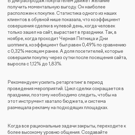
В дни распродаж покупателем движет желание
получить моментальную выгоду. Он наиболее
расположен к покупке. Статистика одного из наших
клиентов в обувной нише показала, что коэффициент
совершения сделки в нулевой день, когда человек
только зашел на сайт, вырастает в праздники. Так, в
ноябре, когда проходит Черная Пятница и Дни
шоппинга, коэффициент был равен 0,49% по сравнению
с 0,32% месяцем ранее. А доля посетителей, которые
совершили покупку через сутки после посещения сайта,
выросла с 1,12% до 1,83%.
Рекомендуем усилить ретаргетинг в период
проведения мероприятий. Цикл сделки сокращается в
праздники, поэтому необходимо следить, чтобы на
этот инструмент хватало бюджета, и система
размещала рекламу на подходящих площадках.
Когда все рациональные задачи закрыты, переходите к
более высокому уровню общения. Создавайте