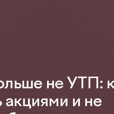
ольше не УТП: 
 акциями и не