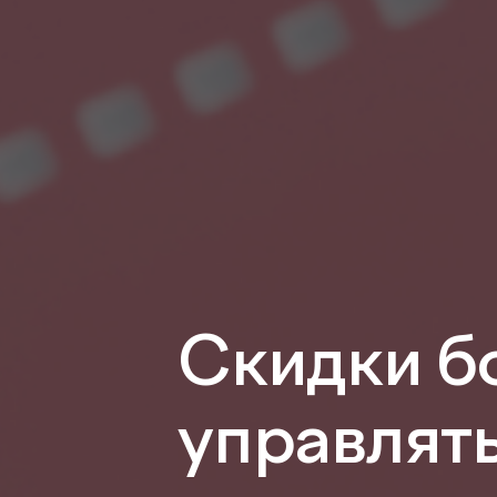
Скидки б
управлять