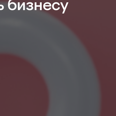
ь бизнесу