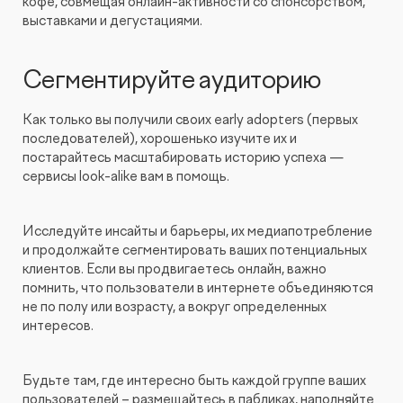
кофе, совмещая онлайн-активности со спонсорством,
выставками и дегустациями.
Сегментируйте аудиторию
Как только вы получили своих early adopters (первых
последователей), хорошенько изучите их и
постарайтесь масштабировать историю успеха —
сервисы look-alike вам в помощь.
Исследуйте инсайты и барьеры, их медиапотребление
и продолжайте сегментировать ваших потенциальных
клиентов. Если вы продвигаетесь онлайн, важно
помнить, что пользователи в интернете объединяются
не по полу или возрасту, а вокруг определенных
интересов.
Будьте там, где интересно быть каждой группе ваших
пользователей – размещайтесь в пабликах, наполняйте