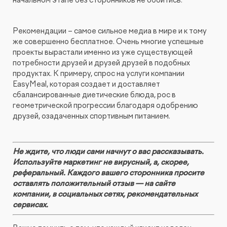
Рекомендации – самое сильное медиа в мире и к тому
же совершенно бесплатное. Очень многие успешные
проекты вырастали именно из уже существующей
потребности друзей и друзей друзей в подобных
продуктах. К примеру, спрос на услуги компании
EasyMeal, которая создает и доставляет
сбалансированные диетические блюда, рос в
геометрической прогрессии благодаря одобрению
друзей, озадаченных спортивным питанием.
Не ждите, что люди сами начнут о вас рассказывать.
Используйте маркетинг не вирусный, а, скорее,
реферальный. Каждого вашего сторонника просите
оставлять положительный отзыв — на сайте
компании, в социальных сетях, рекомендательных
сервисах.