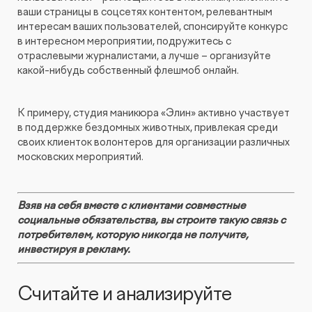
ваши страницы в соцсетях контентом, релевантным
интересам ваших пользователей, спонсируйте конкурс
в интересном мероприятии, подружитесь с
отраслевыми журналистами, а лучше – организуйте
какой-нибудь собственный флешмоб онлайн.
К примеру, студия маникюра «Элин» активно участвует
в поддержке бездомных животных, привлекая среди
своих клиенток волонтеров для организации различных
московских мероприятий.
Взяв на себя вместе с клиентами совместные
социальные обязательства, вы строите такую связь с
потребителем, которую никогда не получите,
инвестируя в рекламу.
Считайте и анализируйте