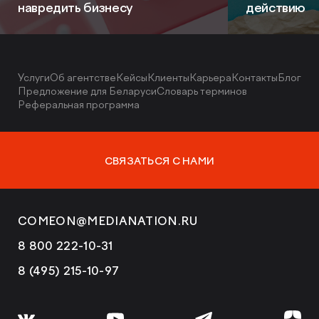
навредить бизнесу
действию
Услуги
Об агентстве
Кейсы
Клиенты
Карьера
Контакты
Блог
Предложение для Беларуси
Словарь терминов
Реферальная программа
СВЯЗАТЬСЯ С НАМИ
COMEON@MEDIANATION.RU
8 800 222-10-31
8 (495) 215-10-97