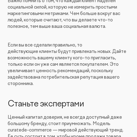
Важно помнить о том, что каждый клиент наделен
социальной силой, которую не измерить простыми
маркетинговыми метриками. Чем больше вокруг вас
людей, которые считают, что вы делаете что-то
полезное, тем выше ваша социальная валюта.
Если вы все сделали правильно, то
действующие клиенты будут привлекать новых. Дайте
возможность вашему клиенту кого-то пригласить,
только если он уже сам является покупателем. Это
увеличивает ценность рекомендаций, поскольку
задействована потребительская репутация вашего
сторонника.
Станьте экспертами
Ценный капитал доверия, не всегда доступный даже
большому бренду, стоит приумножать. Модель
curatede-commerce — мировой действующий тренд.
Ее суть состоит в том, чтобы кроме продажи товара,