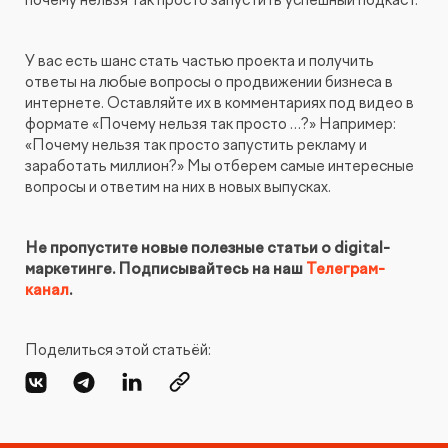
У вас есть шанс стать частью проекта и получить
ответы на любые вопросы о продвижении бизнеса в
интернете. Оставляйте их в комментариях под видео в
формате «Почему нельзя так просто …?» Например:
«Почему нельзя так просто запустить рекламу и
заработать миллион?» Мы отберем самые интересные
вопросы и ответим на них в новых выпусках.
Не пропустите новые полезные статьи о digital-
маркетинге. Подписывайтесь на наш
Телеграм-
канал
.
Поделиться этой статьёй: