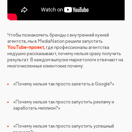
Видеопродакшн
Чтобы познакомить бренды с внутренней кухней
агентств, мы в MediaNation решили запустить
YouTube-проект,
где профессионалы агентства
недушно рассказывают, почему нельзя сразу получить
результат. В каждом выпуске маркетологи отвечают на
многочисленные клиентские почему:
«Почему нельзя так просто залететь в Google?»
«Почему нельзя так просто запустить рекламу и
заработать миллион?»
«Почему нельзя так просто запустить успешный