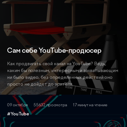
Сам себе YouTube-продюсер
Как продвигать свой канал на YouTube? Ведь,
каким бы полезным, интересным и захватывающим
ни было видео, без определенных действий оно
просто не дойдет до зрителя.
09 октября
55632 просмотра
17 минут на чтение
#YouTube