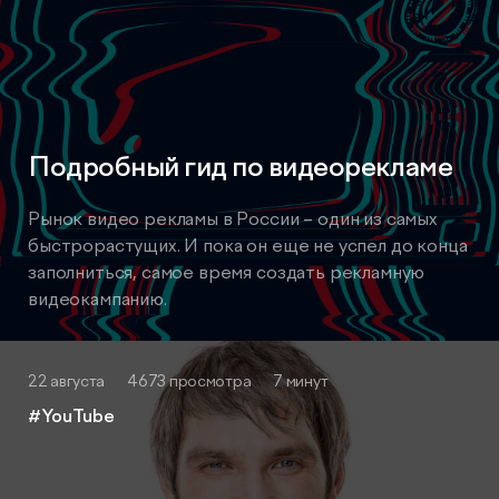
Подробный гид по видеорекламе
Рынок видео рекламы в России – один из самых
быстрорастущих. И пока он еще не успел до конца
заполниться, самое время создать рекламную
видеокампанию.
22 августа
4673 просмотра
7 минут
#YouTube