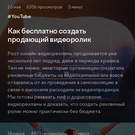
26 мая
6356 просмотров
5 минут
#YouTube
Как бесплатно создать
продающий видеоролик
Рост онлайн-видеорекламы продолжается уже
несколько лет подряд, даже в периоды кризиса.
Тем не менее, некоторые организации сократили
рекламные бюджеты на видеокампании или вовсе
отказались от их проведения в самоизоляцию в
связи с высокими расходами на видеопродакшн.
Мы готовы развеять миф о дороговизне
видеорекламы и доказать, что создать рекламный
ролик можно практически без бюджета.
18 марта
4975 просмотров
12 минут