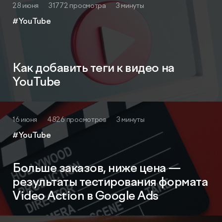
28 июня
31772 просмотра
3 минуты
#YouTube
Как добавить теги к видео на
YouTube
16 июня
4826 просмотров
3 минуты
#YouTube
Больше заказов, ниже цена —
результаты тестирования формата
Video Action в Google Ads