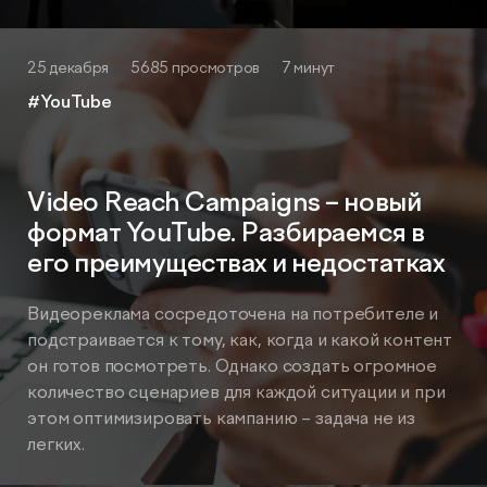
25 декабря
5685 просмотров
7 минут
#YouTube
Video Reach Campaigns – новый
формат YouTube. Разбираемся в
его преимуществах и недостатках
Видеореклама сосредоточена на потребителе и
подстраивается к тому, как, когда и какой контент
он готов посмотреть. Однако создать огромное
количество сценариев для каждой ситуации и при
этом оптимизировать кампанию – задача не из
легких.