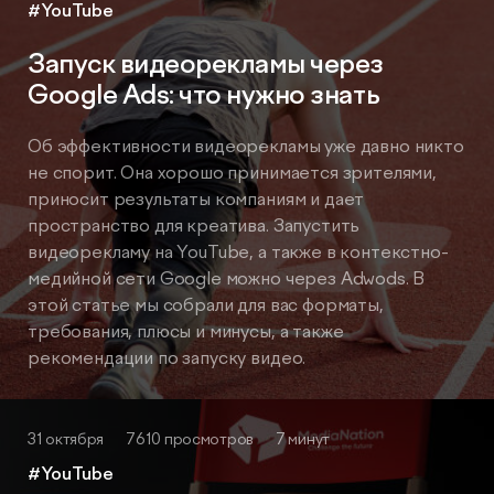
#YouTube
Запуск видеорекламы через
Google Ads: что нужно знать
Об эффективности видеорекламы уже давно никто
не спорит. Она хорошо принимается зрителями,
приносит результаты компаниям и дает
пространство для креатива. Запустить
видеорекламу на YouTube, а также в контекстно-
медийной сети Google можно через Adwods. В
этой статье мы собрали для вас форматы,
требования, плюсы и минусы, а также
рекомендации по запуску видео.
31 октября
7610 просмотров
7 минут
#YouTube