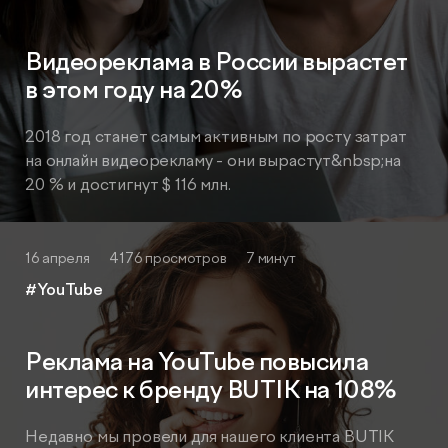
Видеореклама в России вырастет
в этом году на 20%
2018 год станет самым активным по росту затрат
на онлайн видеорекламу - они вырастут&nbsp;на
20 % и достигнут $ 116 млн.
16 апреля
4176 просмотров
7 минут
#YouTube
Реклама на YouTube повысила
интерес к бренду BUTIK на 108%
Недавно мы провели для нашего клиента BUTIK