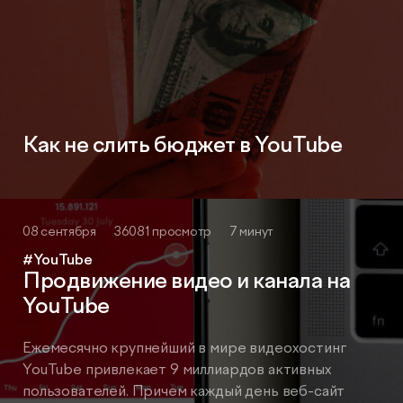
Видеопродакшн
Как не слить бюджет в YouTube
08 сентября
36081 просмотр
7 минут
#YouTube
Продвижение видео и канала на
YouTube
Ежемесячно крупнейший в мире видеохостинг
YouTube привлекает 9 миллиардов активных
пользователей. Причем каждый день веб-сайт