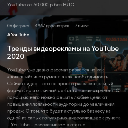
YouTube от 60 000 р без НДС.
06 февраля
4967 просмотров
7 минут
#YouTube
Тренды видеорекламы на YouTube
2020
YouTube уже давно рассматривается не как
«полезный» инструмент, а как необходимость.
Сейчас видео – это не просто развлекательный
формат, но и отличный performance-инструмент. С
помощью него можно решить любые цели: от
повышения лояльности аудитории до увеличения
продаж. О том, что будет актуально бизнесу на
одной из самых популярных видеоплощадок рунета
– YouTube – рассказываем в статье.