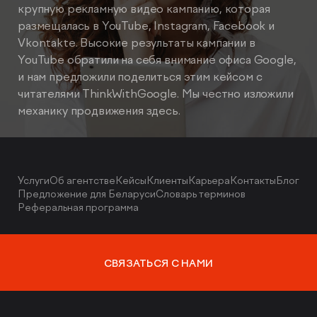
крупную рекламную видео кампанию, которая
размещалась в YouTube, Instagram, Facebook и
Vkontakte. Высокие результаты кампании в
YouTube обратили на себя внимание офиса Google,
и нам предложили поделиться этим кейсом с
читателями ThinkWithGoogle. Мы честно изложили
механику продвижения здесь.
Услуги
Об агентстве
Кейсы
Клиенты
Карьера
Контакты
Блог
Предложение для Беларуси
Словарь терминов
Реферальная программа
СВЯЗАТЬСЯ С НАМИ