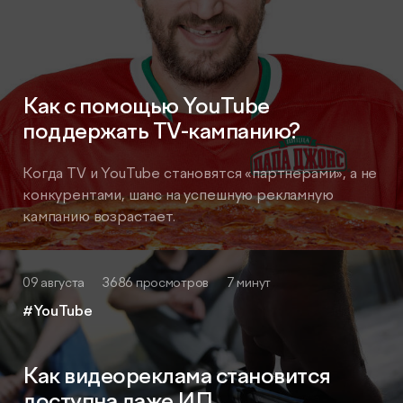
Как с помощью YouTube
поддержать ТV-кампанию?
Когда TV и YouTube становятся «партнерами», а не
конкурентами, шанс на успешную рекламную
кампанию возрастает.
09 августа
3686 просмотров
7 минут
#YouTube
Как видеореклама становится
доступна даже ИП