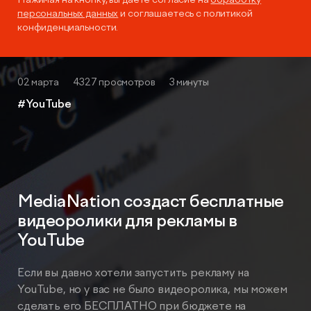
персональных данных
и соглашаетесь с политикой
конфиденциальности.
02 марта
4327 просмотров
3 минуты
#YouTube
MediaNation создаст бесплатные
видеоролики для рекламы в
YouTube
Если вы давно хотели запустить рекламу на
YouTube, но у вас не было видеоролика, мы можем
сделать его БЕСПЛАТНО при бюджете на