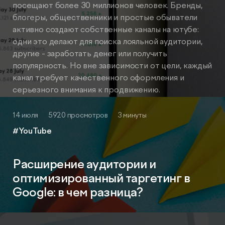
посещают более 30 миллионов человек. Бренды,
блогеры, общественники и простые обыватели
активно создают собственные каналы на ютубе:
одни это делают для поиска лояльной аудитории,
другие - заработать денег или получить
популярность. Но вне зависимости от цели, каждый
канал требует качественного оформления и
серьезного внимания к продвижению.
14 июля
5920 просмотров
3 минуты
#YouTube
Расширение аудитории и
оптимизированный таргетинг в
Google: в чем разница?