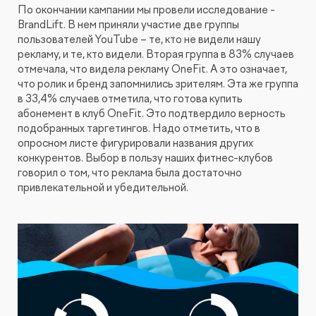
По окончании кампании мы провели исследование -
BrandLift. В нем приняли участие две группы
пользователей YouTube – те, кто не видели нашу
рекламу, и те, кто видели. Вторая группа в 83% случаев
отмечала, что видела рекламу OneFit. А это означает,
что ролик и бренд запомнились зрителям. Эта же группа
в 33,4% случаев отметила, что готова купить
абонемент в клуб OneFit. Это подтвердило верность
подобранных таргетингов. Надо отметить, что в
опросном листе фигурировали названия других
конкурентов. Выбор в пользу наших фитнес-клубов
говорил о том, что реклама была достаточно
привлекательной и убедительной.