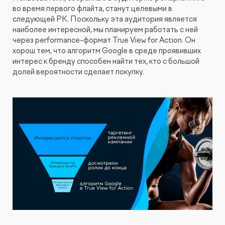
во время первого флайта, станут целевыми в
следующей РК. Поскольку эта аудитория является
наиболее интересной, мы планируем работать с ней
через performance-формат True View for Action. Он
хорош тем, что алгоритм Google в среде проявивших
интерес к бренду способен найти тех, кто с большой
долей вероятности сделает покупку.