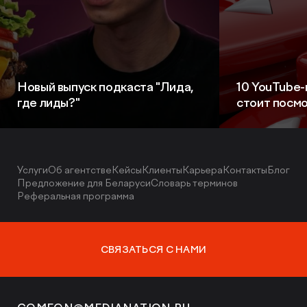
Новый выпуск подкаста "Лида,
10 YouTube-
где лиды?"
стоит посм
Услуги
Об агентстве
Кейсы
Клиенты
Карьера
Контакты
Блог
Предложение для Беларуси
Словарь терминов
Реферальная программа
СВЯЗАТЬСЯ С НАМИ