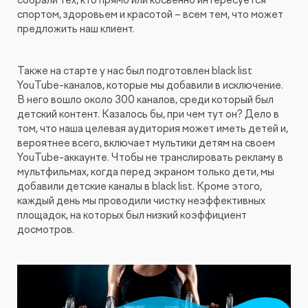
собрали тех, кто прямо или косвенно интересуется
спортом, здоровьем и красотой – всем тем, что может
предложить наш клиент.
Также на старте у нас был подготовлен black list
YouTube-каналов, которые мы добавили в исключение.
В него вошло около 300 каналов, среди который был
детский контент. Казалось бы, при чем тут он? Дело в
том, что наша целевая аудитория может иметь детей и,
вероятнее всего, включает мультики детям на своем
YouTube-аккаунте. Чтобы не транслировать рекламу в
мультфильмах, когда перед экраном только дети, мы
добавили детские каналы в black list. Кроме этого,
каждый день мы проводили чистку неэффективных
площадок, на которых был низкий коэффициент
досмотров.