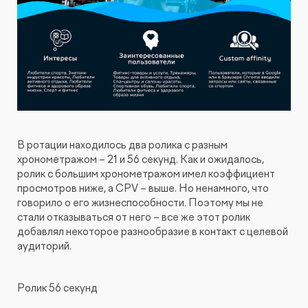
В ротации находилось два ролика с разным
хронометражом – 21 и 56 секунд. Как и ожидалось,
ролик с большим хронометражом имел коэффициент
просмотров ниже, а CPV – выше. Но ненамного, что
говорило о его жизнеспособности. Поэтому мы не
стали отказываться от него – все же этот ролик
добавлял некоторое разнообразие в контакт с целевой
аудиторий.
Ролик 56 секунд