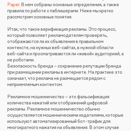
Paper
. В нем собраны основные определения, а также
правила по работе с паблишерами. Ниже мы кратко
рассмотрим основные понятия.
Итак, что такое верификация рекламы. Это процесс,
который позволяет рекламодателям проверять,
отображаются ли их объявления в правильном
контексте, на нужных веб-сайтах, в нужной области
веб-сайта и просматриваются ли «живой» аудиторией, а
не роботами.
Безопасность бренда – сохранение репутации бренда
при размещении рекламы в интернете. На практике это
означает, что реклама не размещается рядом с
неприемлемым контентом.
Рекламное мошенничество – это фальсификация
количества нажатий или отображений цифровой
рекламы. Рекламное мошенничество обычно
осуществляется мошенническими издателями, которые
используют автоматизированный бот-трафик для
многократного нажатия на объявления. В этом случае