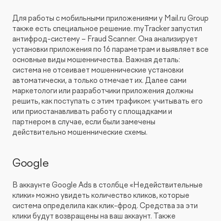
Для работы с мобильными приложениями у Mail.ru Group
также есть специальное решение. myTracker запустил
антифрод-систему – Fraud Scanner. Она анализирует
установки приложения по 16 параметрам и выявляет все
основные виды мошенничества. Важная деталь:
система не отсеивает мошеннические установки
автоматически, а только отмечает их. Далее сами
маркетологи или разработчики приложения должны
решить, как поступать с этим трафиком: учитывать его
или приостанавливать работу с площадками и
партнером в случае, если были замечены
действительно мошеннические схемы.
Google
В аккаунте Google Ads в столбце «Недействительные
клики» можно увидеть количество кликов, которые
система определила как клик-фрод. Средства за эти
клики будут возвращены на ваш аккаунт. Также