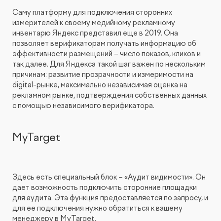
Саму платформу для подключения сторонних
измерителей к своему медийному рекламному
инвентарю Яндекс представил еще в 2019. Она
позволяет верификаторам получать информацию об
эффективности размещений – число показов, кликов и
так далее. Для Яндекса такой шаг важен по нескольким
причинам: развитие прозрачности и измеримости на
digital-рынке, максимально независимая оценка на
рекламном рынке, подтверждения собственных данных
с помощью независимого верификатора.
MyTarget
Здесь есть специальный блок – «Аудит видимости». Он
дает возможность подключить сторонние площадки
для аудита. Эта функция предоставляется по запросу, и
для ее подключения нужно обратиться к вашему
менеджеру в MyTarget.