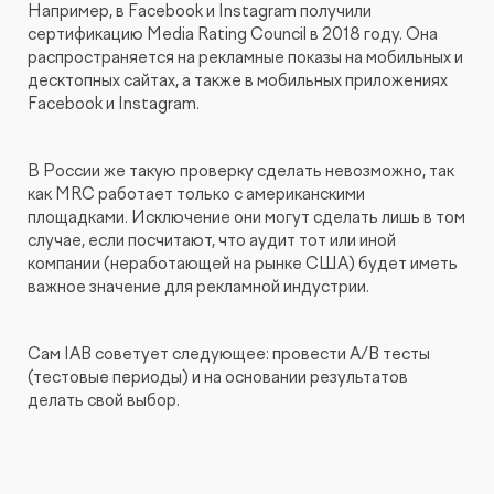
Например, в Facebook и Instagram получили
сертификацию Media Rating Council в 2018 году. Она
распространяется на рекламные показы на мобильных и
десктопных сайтах, а также в мобильных приложениях
Facebook и Instagram.
В России же такую проверку сделать невозможно, так
как MRC работает только с американскими
площадками. Исключение они могут сделать лишь в том
случае, если посчитают, что аудит тот или иной
компании (неработающей на рынке США) будет иметь
важное значение для рекламной индустрии.
Сам IAB советует следующее: провести A/B тесты
(тестовые периоды) и на основании результатов
делать свой выбор.