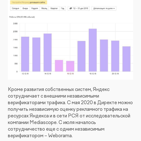
Кроме развития собственных систем, Яндекс
сотрудничает с внешними независимыми
верификаторами трафика. С мая 2020 в Директе можно
получить независимую оценку рекламного трафика на
ресурсах Яндекса и в сети РСЯ от исследовательской
компании Mediascope. С июля началось
сотрудничество еще с одним независимым
верификатором – Weborama.