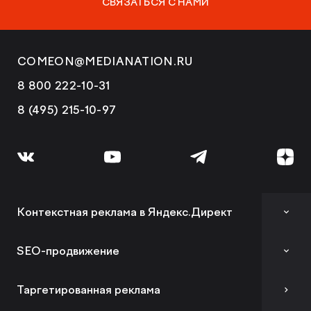
СВЯЗАТЬСЯ С НАМИ
COMEON@MEDIANATION.RU
8 800 222-10-31
8 (495) 215-10-97
Контекстная реклама в Яндекс.Директ
Аудит контекстной рекламы
SEO-продвижение
SEO-аудит сайта
Таргетированная реклама