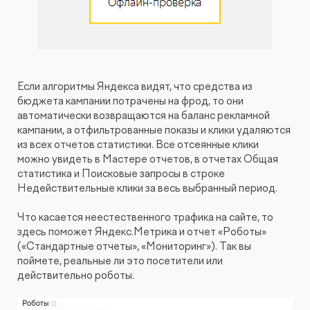
Если алгоритмы Яндекса видят, что средства из
бюджета кампании потрачены на фрод, то они
автоматически возвращаются на баланс рекламной
кампании, а отфильтрованные показы и клики удаляются
из всех отчетов статистики. Все отсеянные клики
можно увидеть в Мастере отчетов, в отчетах Общая
статистика и Поисковые запросы в строке
Недействительные клики за весь выбранный период.
Что касается неестественного трафика на сайте, то
здесь поможет Яндекс.Метрика и отчет «Роботы»
(«Стандартные отчеты», «Мониторинг»). Так вы
поймете, реальные ли это посетители или
действительно роботы.