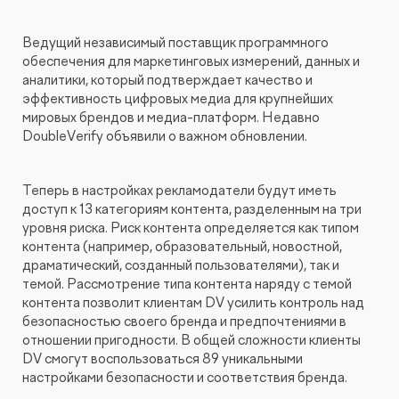
Ведущий независимый поставщик программного
обеспечения для маркетинговых измерений, данных и
аналитики, который подтверждает качество и
эффективность цифровых медиа для крупнейших
мировых брендов и медиа-платформ. Недавно
DoubleVerify объявили о важном обновлении.
Теперь в настройках рекламодатели будут иметь
доступ к 13 категориям контента, разделенным на три
уровня риска. Риск контента определяется как типом
контента (например, образовательный, новостной,
драматический, созданный пользователями), так и
темой. Рассмотрение типа контента наряду с темой
контента позволит клиентам DV усилить контроль над
безопасностью своего бренда и предпочтениями в
отношении пригодности. В общей сложности клиенты
DV смогут воспользоваться 89 уникальными
настройками безопасности и соответствия бренда.