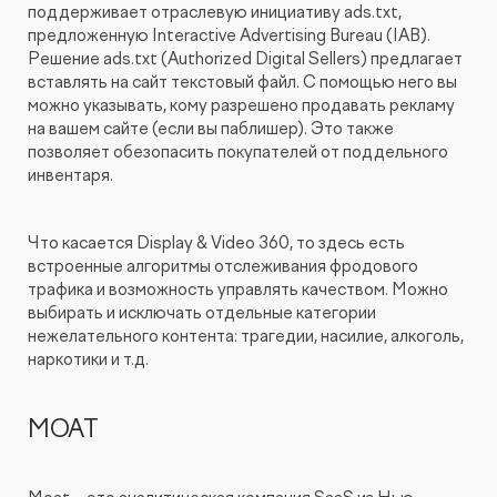
поддерживает отраслевую инициативу ads.txt,
предложенную Interactive Advertising Bureau (IAB).
Решение ads.txt (Authorized Digital Sellers) предлагает
вставлять на сайт текстовый файл. С помощью него вы
можно указывать, кому разрешено продавать рекламу
на вашем сайте (если вы паблишер). Это также
позволяет обезопасить покупателей от поддельного
инвентаря.
Что касается Display & Video 360, то здесь есть
встроенные алгоритмы отслеживания фродового
трафика и возможность управлять качеством. Можно
выбирать и исключать отдельные категории
нежелательного контента: трагедии, насилие, алкоголь,
наркотики и т.д.
MOAT