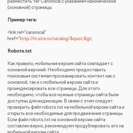
разместить тег Canonical с указанием канонической
(основной) страницы.
Пример тега:
<link rel="canonical"
href="
http://m.site.ru/catalog/&quot;&gt
;
Robots.txt
Как правило, мобильная версия сайта совпадает с
основной версией. Необходимо предоставить
поисковым системам просканировать контент как с
основной, так и с мобильной версии сайта и
проиндексировать все страницы. Для этого
необходимо, чтобы все нужные страницы сайта были
доступны для индексации. В связи с этим следует
проверить файл robots.txt на мобильной версии сайта и
открыть все необходимые для продвижения страницы.
Если файл robots.txt на основной версии сайта
составлен верно, рекомендуем продублировать его на
мобильной версии сайта.