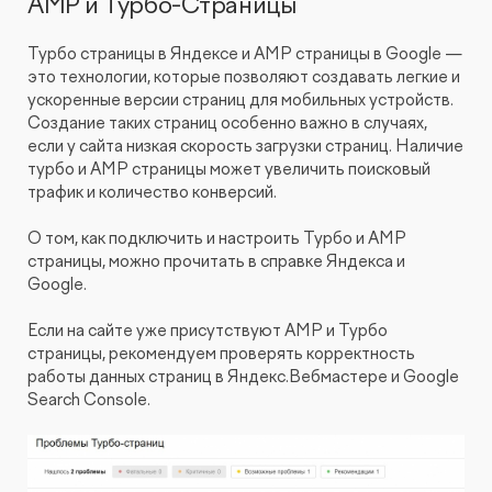
AMP и Турбо-Страницы
Турбо страницы в Яндексе и AMP страницы в Google —
это технологии, которые позволяют создавать легкие и
ускоренные версии страниц для мобильных устройств.
Создание таких страниц особенно важно в случаях,
если у сайта низкая скорость загрузки страниц. Наличие
турбо и AMP страницы может увеличить поисковый
трафик и количество конверсий.
О том, как подключить и настроить Турбо и AMP
страницы, можно прочитать в справке Яндекса и
Google.
Если на сайте уже присутствуют AMP и Турбо
страницы, рекомендуем проверять корректность
работы данных страниц в Яндекс.Вебмастере и Google
Search Console.