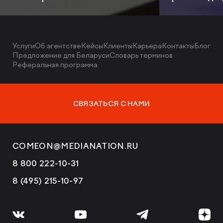
Услуги
Об агентстве
Кейсы
Клиенты
Карьера
Контакты
Блог
Предложение для Беларуси
Словарь терминов
Реферальная программа
СВЯЗАТЬСЯ С НАМИ
COMEON@MEDIANATION.RU
8 800 222-10-31
8 (495) 215-10-97