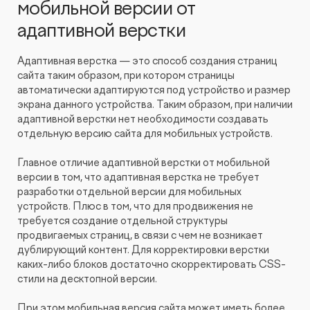
мобильной версии от
адаптивной верстки
Адаптивная верстка — это способ создания страниц
сайта таким образом, при котором страницы
автоматически адаптируются под устройство и размер
экрана данного устройства. Таким образом, при наличии
адаптивной верстки нет необходимости создавать
отдельную версию сайта для мобильных устройств.
Главное отличие адаптивной верстки от мобильной
версии в том, что адаптивная верстка не требует
разработки отдельной версии для мобильных
устройств. Плюс в том, что для продвижения не
требуется создание отдельной структуры
продвигаемых страниц, в связи с чем не возникает
дублирующий контент. Для корректировки верстки
каких-либо блоков достаточно скорректировать CSS-
стили на десктопной версии.
При этом мобильная версия сайта может иметь более