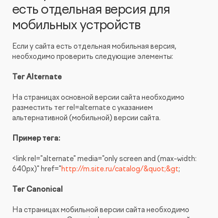
есть отдельная версия для
мобильных устройств
Если у сайта есть отдельная мобильная версия,
необходимо проверить следующие элементы:
Тег Alternate
На страницах основной версии сайта необходимо
разместить тег rel=alternate с указанием
альтернативной (мобильной) версии сайта.
Пример тега:
<link rel="alternate" media="only screen and (max-width:
640px)" href="
http://m.site.ru/catalog/&quot;&gt
;
Тег Canonical
На страницах мобильной версии сайта необходимо