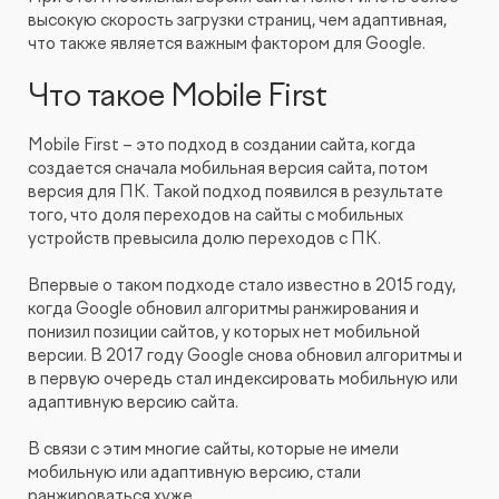
высокую скорость загрузки страниц, чем адаптивная,
что также является важным фактором для Google.
Что такое Mobile First
Mobile First – это подход в создании сайта, когда
создается сначала мобильная версия сайта, потом
версия для ПК. Такой подход появился в результате
того, что доля переходов на сайты с мобильных
устройств превысила долю переходов с ПК.
Впервые о таком подходе стало известно в 2015 году,
когда Google обновил алгоритмы ранжирования и
понизил позиции сайтов, у которых нет мобильной
версии. В 2017 году Google снова обновил алгоритмы и
в первую очередь стал индексировать мобильную или
адаптивную версию сайта.
В связи с этим многие сайты, которые не имели
мобильную или адаптивную версию, стали
ранжироваться хуже.