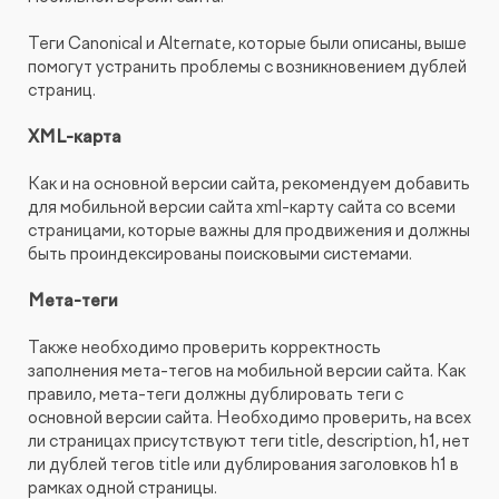
Теги Canonical и Alternate, которые были описаны, выше
помогут устранить проблемы с возникновением дублей
страниц.
XML-карта
Как и на основной версии сайта, рекомендуем добавить
для мобильной версии сайта xml-карту сайта со всеми
страницами, которые важны для продвижения и должны
быть проиндексированы поисковыми системами.
Мета-теги
Также необходимо проверить корректность
заполнения мета-тегов на мобильной версии сайта. Как
правило, мета-теги должны дублировать теги с
основной версии сайта. Необходимо проверить, на всех
ли страницах присутствуют теги title, description, h1, нет
ли дублей тегов title или дублирования заголовков h1 в
рамках одной страницы.