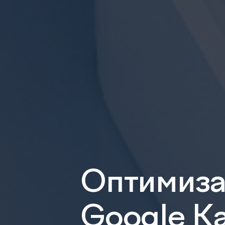
Оптимиза
Google К