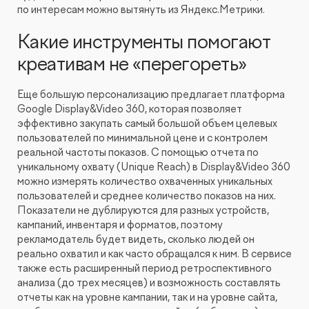
по интересам можно вытянуть из Яндекс.Метрики.
Какие инструменты помогают
креативам не «перегореть»
Еще большую персонализацию предлагает платформа
Google Display&Video 360, которая позволяет
эффективно закупать самый большой объем целевых
пользователей по минимальной цене и с контролем
реальной частоты показов. С помощью отчета по
уникальному охвату (Unique Reach) в Display&Video 360
можно измерять количество охваченных уникальных
пользователей и среднее количество показов на них.
Показатели не дублируются для разных устройств,
кампаний, инвентаря и форматов, поэтому
рекламодатель будет видеть, сколько людей он
реально охватил и как часто обращался к ним. В сервисе
также есть расширенный период ретроспективного
анализа (до трех месяцев) и возможность составлять
отчеты как на уровне кампании, так и на уровне сайта,