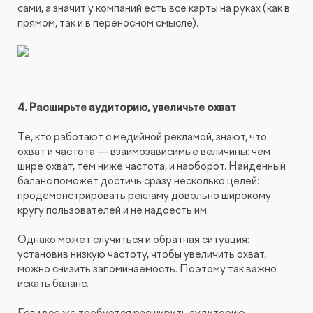
сами, а значит у компаний есть все карты на руках (как в
прямом, так и в переносном смысле).
4. Расширьте аудиторию, увеличьте охват
Те, кто работают с медийной рекламой, знают, что
охват и частота — взаимозависимые величины: чем
шире охват, тем ниже частота, и наоборот. Найденный
баланс поможет достичь сразу несколько целей:
продемонстрировать рекламу довольно широкому
кругу пользователей и не надоесть им.
Однако может случиться и обратная ситуация:
установив низкую частоту, чтобы увеличить охват,
можно снизить запоминаемость. Поэтому так важно
искать баланс.
Если все же требуется расширить аудиторию