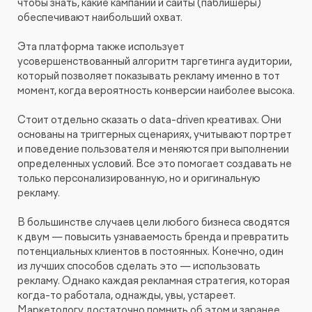
чтобы знать, какие кампании и сайты (паблишеры)
обеспечивают наибольший охват.
Эта платформа также использует
усовершенствованный алгоритм таргетинга аудитории,
который позволяет показывать рекламу именно в тот
момент, когда вероятность конверсии наиболее высока.
Стоит отдельно сказать о data-driven креативах. Они
основаны на триггерных сценариях, учитывают портрет
и поведение пользователя и меняются при выполнении
определенных условий. Все это помогает создавать не
только персонализированную, но и оригинальную
рекламу.
В большинстве случаев цели любого бизнеса сводятся
к двум — повысить узнаваемость бренда и превратить
потенциальных клиентов в постоянных. Конечно, один
из лучших способов сделать это — использовать
рекламу. Однако каждая рекламная стратегия, которая
когда-то работала, однажды, увы, устареет.
Маркетологу достаточно помнить об этом и заранее