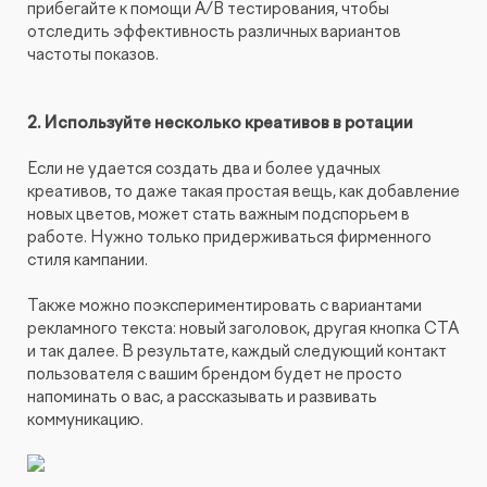
прибегайте к помощи A/B тестирования, чтобы
отследить эффективность различных вариантов
частоты показов.
2. Используйте несколько креативов в ротации
Если не удается создать два и более удачных
креативов, то даже такая простая вещь, как добавление
новых цветов, может стать важным подспорьем в
работе. Нужно только придерживаться фирменного
стиля кампании.
Также можно поэкспериментировать с вариантами
рекламного текста: новый заголовок, другая кнопка CTA
и так далее. В результате, каждый следующий контакт
пользователя с вашим брендом будет не просто
напоминать о вас, а рассказывать и развивать
коммуникацию.