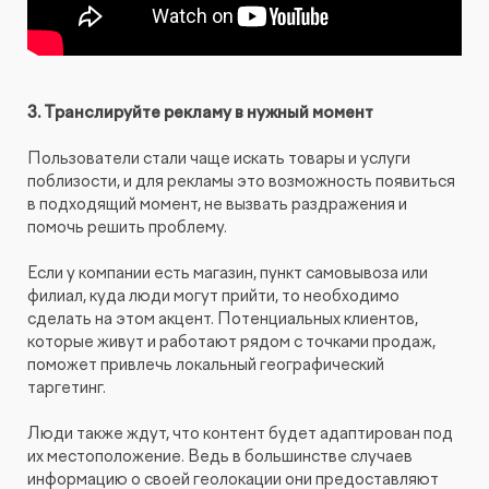
3. Транслируйте рекламу в нужный момент
Пользователи стали чаще искать товары и услуги
поблизости, и для рекламы это возможность появиться
в подходящий момент, не вызвать раздражения и
помочь решить проблему.
Если у компании есть магазин, пункт самовывоза или
филиал, куда люди могут прийти, то необходимо
сделать на этом акцент. Потенциальных клиентов,
которые живут и работают рядом с точками продаж,
поможет привлечь локальный географический
таргетинг.
Люди также ждут, что контент будет адаптирован под
их местоположение. Ведь в большинстве случаев
информацию о своей геолокации они предоставляют