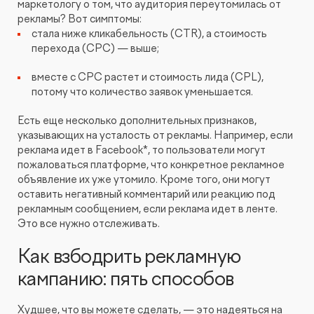
маркетологу о том, что аудитория переутомилась от
рекламы? Вот симптомы:
стала ниже кликабельность (CTR), а стоимость
перехода (CPC) — выше;
вместе с СРС растет и стоимость лида (CPL),
потому что количество заявок уменьшается.
Есть еще несколько дополнительных признаков,
указывающих на усталость от рекламы. Например, если
реклама идет в Facebook*, то пользователи могут
пожаловаться платформе, что конкретное рекламное
объявление их уже утомило. Кроме того, они могут
оставить негативный комментарий или реакцию под
рекламным сообщением, если реклама идет в ленте.
Это все нужно отслеживать.
Как взбодрить рекламную
кампанию: пять способов
Худшее, что вы можете сделать, — это надеяться на