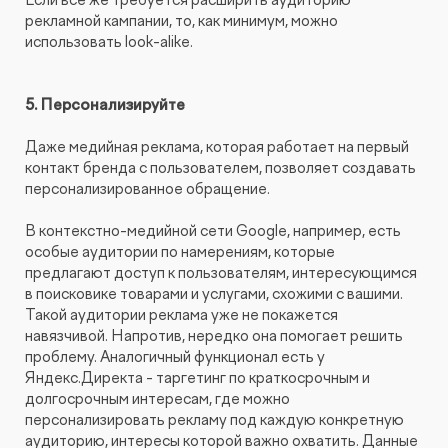
рекламной кампании, то, как минимум, можно
использовать look-alike.
5. Персонализируйте
Даже медийная реклама, которая работает на первый
контакт бренда с пользователем, позволяет создавать
персонализированное обращение.
В контекстно-медийной сети Google, например, есть
особые аудитории по намерениям, которые
предлагают доступ к пользователям, интересующимся
в поисковике товарами и услугами, схожими с вашими.
Такой аудитории реклама уже не покажется
навязчивой. Напротив, нередко она помогает решить
проблему. Аналогичный функционал есть у
Яндекс.Директа - таргетинг по краткосрочным и
долгосрочным интересам, где можно
персонализировать рекламу под каждую конкретную
аудиторию, интересы которой важно охватить. Данные