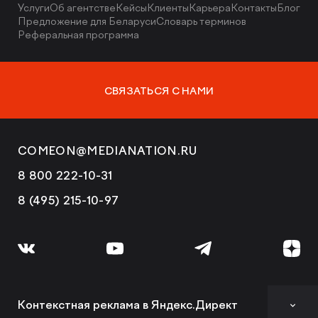
Услуги
Об агентстве
Кейсы
Клиенты
Карьера
Контакты
Блог
Предложение для Беларуси
Словарь терминов
Реферальная программа
СВЯЗАТЬСЯ С НАМИ
COMEON@MEDIANATION.RU
8 800 222-10-31
8 (495) 215-10-97
Контекстная реклама в Яндекс.Директ