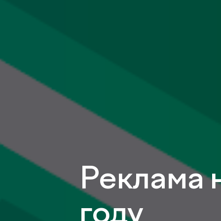
Реклама н
году