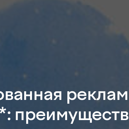
ованная реклам
*: преимуществ