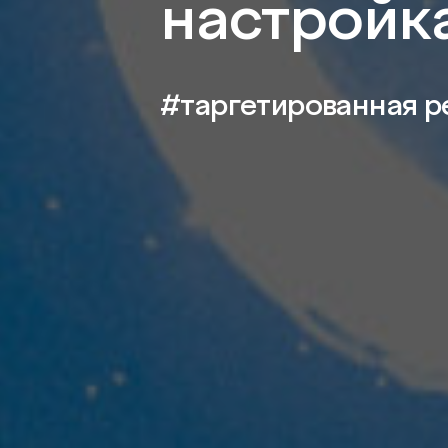
настройка
#таргетированная р