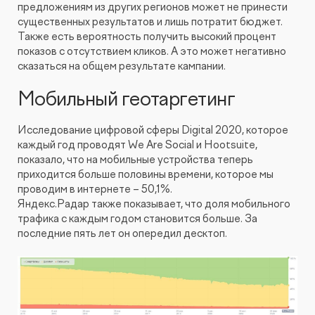
предложениям из других регионов может не принести
существенных результатов и лишь потратит бюджет.
Также есть вероятность получить высокий процент
показов с отсутствием кликов. А это может негативно
сказаться на общем результате кампании.
Мобильный геотаргетинг
Исследование цифровой сферы Digital 2020, которое
каждый год проводят We Are Social и Hootsuite,
показало, что на мобильные устройства теперь
приходится больше половины времени, которое мы
проводим в интернете – 50,1%.
Яндекс.Радар также показывает, что доля мобильного
трафика с каждым годом становится больше. За
последние пять лет он опередил десктоп.