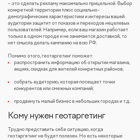
– это сделать рекламу максимально прицельной. Выбор
конкретной территории плюс социально-
демографические характеристики и интересы вашей
аудитории защитит от показов и переходов нецелевых
пользователей. Например, если ваш магазин работает
только в одном городе и не занимается доставкой, то
нет смысла делать кампанию на всю РФ.
Помимо этого, геотаргетинг поможет:
распространить информацию об открытии магазина,
акциях, скидках для жителей конкретных районов;
собрать аудиторию, которая посещает точки
конкурентов или смежных компаний;
продвинуть малый бизнес в небольших городах и т.д.
Кому нужен геотаргетинг
Трудно представить себе ситуацию, когда
геотаргетинг не будет полезен. Но есть некоторые