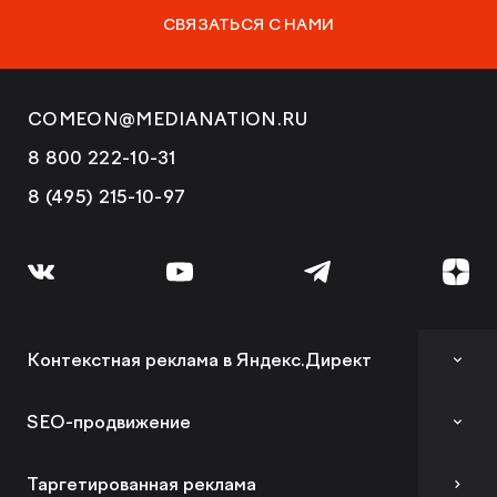
СВЯЗАТЬСЯ С НАМИ
COMEON@MEDIANATION.RU
8 800 222-10-31
8 (495) 215-10-97
Контекстная реклама в Яндекс.Директ
Аудит контекстной рекламы
SEO-продвижение
SEO-аудит сайта
Таргетированная реклама