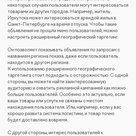
некоторых случаях пользователи могут интересоваться
товарами из других городов. Например, житель
Иркутска может интересоваться арендой жилья в
Санкт-Петербурге на время отпуска. Чтобы такие
объявления не прошли мимо пользователей, можно
настроить расширенный географический таргетинг.
Он позволяет показывать объявления по запросам c
названием региона показа, даже если пользователь
находится в другом регионе.
К использованию расширенного географического
таргетинга стоит подходить с осторожностью. С одной
стороны, вы можете найти заинтересованную
аудиторию и охватить рекламной кампанией как можно
больше пользователей. Особенно это актуально, если
ваши товары или услуги не связаны с местом
нахождения пользователя. Или, например, если у вас
хорошо развита система логистики, и товар точно
будет доставлено вовремя.
С другой стороны, интерес пользователей к