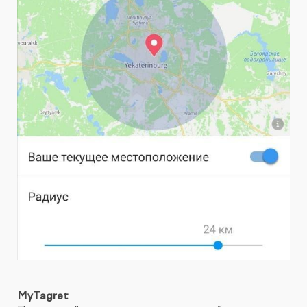
MyTagret