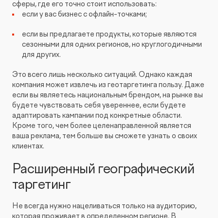
сферы, где его точно стоит использовать:
если у вас бизнес с офлайн-точками;
если вы предлагаете продукты, которые являются
сезонными для одних регионов, но круглогодичными
для других.
Это всего лишь несколько ситуаций. Однако каждая
компания может извлечь из геотаргетинга пользу. Даже
если вы являетесь национальным брендом, на рынке вы
будете чувствовать себя увереннее, если будете
адаптировать кампании под конкретные области.
Кроме того, чем более целенаправленной является
ваша реклама, тем больше вы сможете узнать о своих
клиентах.
Расширенный географический
таргетинг
Не всегда нужно нацеливаться только на аудиторию,
которая проживает в определенном регионе. В