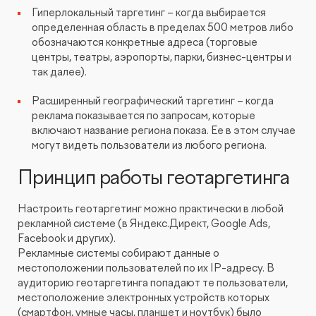
Гиперлокальный таргетинг – когда выбирается
определенная область в пределах 500 метров либо
обозначаются конкретные адреса (торговые
центры, театры, аэропорты, парки, бизнес-центры и
так далее).
Расширенный географический таргетинг – когда
реклама показывается по запросам, которые
включают название региона показа. Ее в этом случае
могут видеть пользователи из любого региона.
Принцип работы геотаргетинга
Настроить геотаргетинг можно практически в любой
рекламной системе (в Яндекс.Директ, Google Ads,
Facebook и других).
Рекламные системы собирают данные о
местоположении пользователей по их IP-адресу. В
аудиторию геотаргетинга попадают те пользователи,
местоположение электронных устройств которых
(смартфон, умные часы, планшет и ноутбук) было