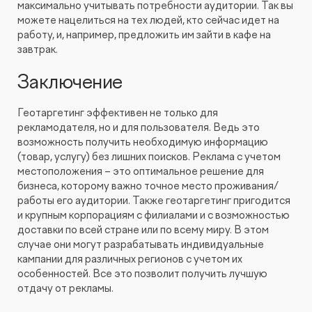
максимально учитывать потребности аудитории. Так вы
можете нацелиться на тех людей, кто сейчас идет на
работу, и, например, предложить им зайти в кафе на
завтрак.
Заключение
Геотаргетинг эффективен не только для
рекламодателя, но и для пользователя. Ведь это
возможность получить необходимую информацию
(товар, услугу) без лишних поисков. Реклама с учетом
местоположения – это оптимальное решение для
бизнеса, которому важно точное место проживания/
работы его аудитории. Также геотаргетинг пригодится
и крупным корпорациям с филиалами и с возможностью
доставки по всей стране или по всему миру. В этом
случае они могут разрабатывать индивидуальные
кампании для различных регионов с учетом их
особенностей. Все это позволит получить лучшую
отдачу от рекламы.