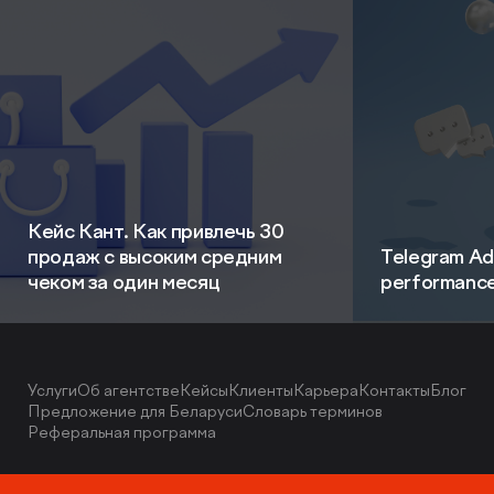
Кейс Кант. Как привлечь 30
продаж с высоким средним
Telegram Ad
чеком за один месяц
performanc
Услуги
Об агентстве
Кейсы
Клиенты
Карьера
Контакты
Блог
Предложение для Беларуси
Словарь терминов
Реферальная программа