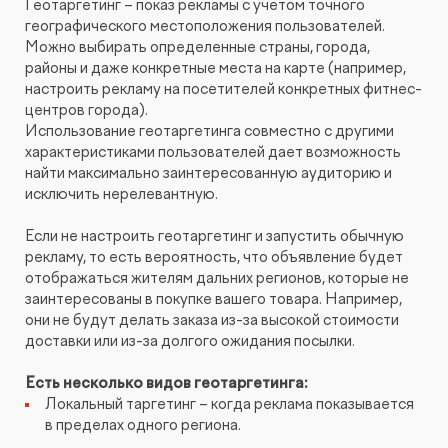
Геотаргетинг – показ рекламы с учетом точного
географического местоположения пользователей.
Можно выбирать определенные страны, города,
районы и даже конкретные места на карте (например,
настроить рекламу на посетителей конкретных фитнес-
центров города).
Использование геотаргетинга совместно с другими
характеристиками пользователей дает возможность
найти максимально заинтересованную аудиторию и
исключить нерелевантную.
Если не настроить геотаргетинг и запустить обычную
рекламу, то есть вероятность, что объявление будет
отображаться жителям дальних регионов, которые не
заинтересованы в покупке вашего товара. Например,
они не будут делать заказа из-за высокой стоимости
доставки или из-за долгого ожидания посылки.
Есть несколько видов геотаргетинга:
Локальный таргетинг – когда реклама показывается
в пределах одного региона.