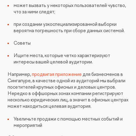
может вызвать у некоторых пользователей чувство,
что за ними следят;
при создании узкоспециализированной выборки
вероятна погрешность при сборе данных системой.
Советы
Ищите места, которые четко характеризуют
интересы вашей целевой аудитории.
Например,
продвигая приложение
для бизнесменов в
Сингапуре, в качестве одной из аудиторий мы выбрали
посетителей крупных офисных и деловых центров.
Нередко в оффшорных зонах компании регистрируют
несколько юридических лиц, а значит в офисных центрах
может находиться целевая аудитория.
Увеличьте продажи с помощью местных событий и
мероприятий