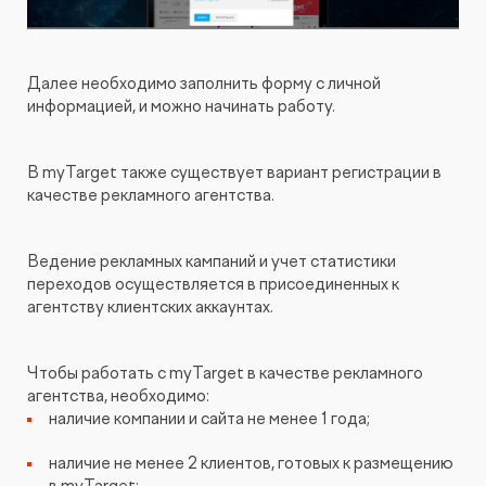
Далее необходимо заполнить форму с личной
информацией, и можно начинать работу.
В myTarget также существует вариант регистрации в
качестве рекламного агентства.
Ведение рекламных кампаний и учет статистики
переходов осуществляется в присоединенных к
агентству клиентских аккаунтах.
Чтобы работать с myTarget в качестве рекламного
агентства, необходимо:
наличие компании и сайта не менее 1 года;
наличие не менее 2 клиентов, готовых к размещению
в myTarget;