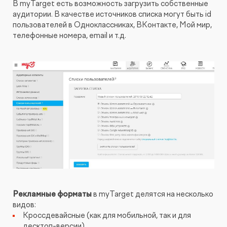
В myTarget есть возможность загрузить собственные
аудитории. В качестве источников списка могут быть id
пользователей в Одноклассниках, ВКонтакте, Мой мир,
телефонные номера, email и т.д.
Рекламные форматы
в myTarget делятся на несколько
видов:
Кроссдевайсные (как для мобильной, так и для
десктоп-версии)