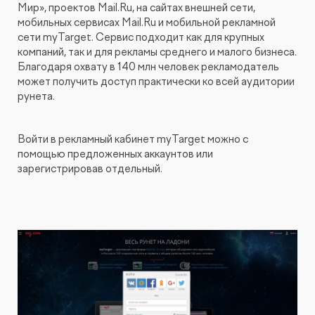
Мир», проектов Mail.Ru, на сайтах внешней сети,
мобильных сервисах Mail.Ru и мобильной рекламной
сети myTarget. Сервис подходит как для крупных
компаний, так и для рекламы среднего и малого бизнеса.
Благодаря охвату в 140 млн человек рекламодатель
может получить доступ практически ко всей аудитории
рунета.
Войти в рекламный кабинет myTarget можно с
помощью предложенных аккаунтов или
зарегистрировав отдельный.