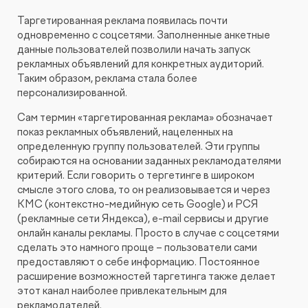
Таргетированная реклама появилась почти
одновременно с соцсетями. Заполненные анкетные
данные пользователей позволили начать запуск
рекламных объявлений для конкретных аудиторий.
Таким образом, реклама стала более
персонализированной.
Сам термин «таргетированная реклама» обозначает
показ рекламных объявлений, нацеленных на
определенную группу пользователей. Эти группы
собираются на основании заданных рекламодателями
критерий. Если говорить о тергетинге в широком
смысле этого слова, то он реализовывается и через
КМС (контекстно-медийную сеть Google) и РСЯ
(рекламные сети Яндекса), e-mail сервисы и другие
онлайн каналы рекламы. Просто в случае с соцсетями
сделать это намного проще – пользователи сами
предоставляют о себе информацию. Постоянное
расширение возможностей таргетинга также делает
этот канал наиболее привлекательным для
рекламодателей.