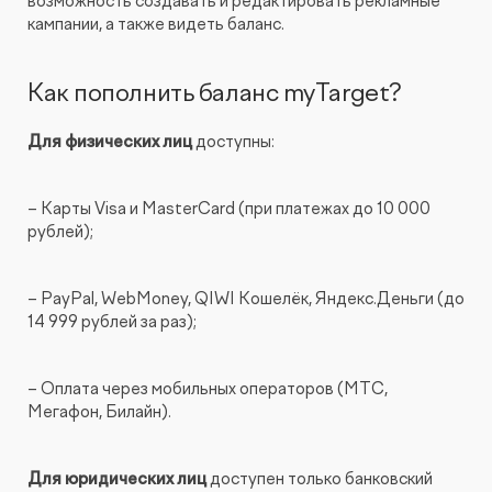
возможность создавать и редактировать рекламные
кампании, а также видеть баланс.
Как пополнить баланс myTarget?
Для физических ли
ц
доступны:
– Карты Visa и MasterCard (при платежах до 10 000
рублей);
– PayPal, WebMoney, QIWI Кошелёк, Яндекс.Деньги (до
14 999 рублей за раз);
– Оплата через мобильных операторов (МТС,
Мегафон, Билайн).
Для юридических лиц
доступен только банковский