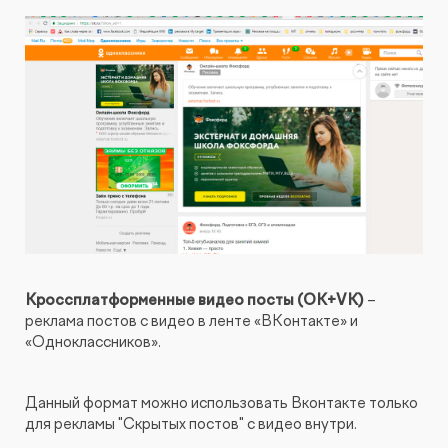
Кроссплатформенные видео посты (OK+VK)
–
реклама постов с видео в ленте «ВКонтакте» и
«Одноклассников».
Данный формат можно использовать Вконтакте только
для рекламы "Скрытых постов" с видео внутри.