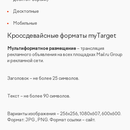
Десктопные
Мобильные
Кроссдевайсные форматы myTarget
Мультиформатное размещение
– трансляция
рекламного объявления на всех площадках Mail.ru Group
и рекламной сети.
Заголовок – не более 25 символов.
Текст – не более 90 символов.
Варианты изображения – 256х256, 1080х607, 600x600.
Формат: JPG , PNG. Формат ссылки – сайт.