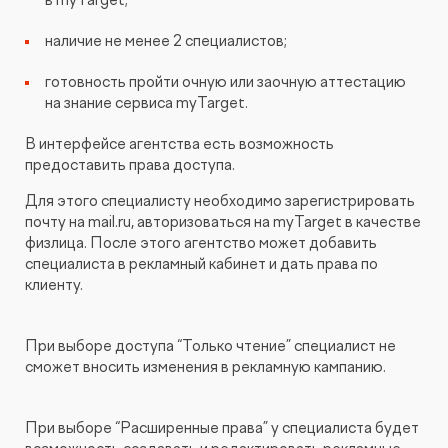
наличие не менее 2 специалистов;
готовность пройти очную или заочную аттестацию
на знание сервиса myTarget.
В интерфейсе агентства есть возможность
предоставить права доступа.
Для этого специалисту необходимо зарегистрировать
почту на mail.ru, авторизоваться на myTarget в качестве
физлица. После этого агентство может добавить
специалиста в рекламный кабинет и дать права по
клиенту.
При выборе доступа “Только чтение” специалист не
сможет вносить изменения в рекламную кампанию.
При выборе “Расширенные права” у специалиста будет