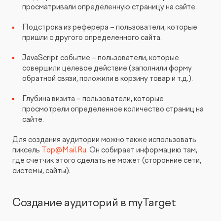
просматривали определенную страницу на сайте.
Подстрока из реферера – пользователи, которые
пришли с другого определенного сайта.
JavaScript событие – пользователи, которые
совершили целевое действие (заполнили форму
обратной связи, положили в корзину товар и т.д.).
Глубина визита – пользователи, которые
просмотрели определенное количество страниц на
сайте.
Для создания аудитории можно также использовать
пиксель
Top@Mail.Ru
. Он собирает информацию там,
где счетчик этого сделать не может (сторонние сети,
системы, сайты).
Создание аудиторий в myTarget