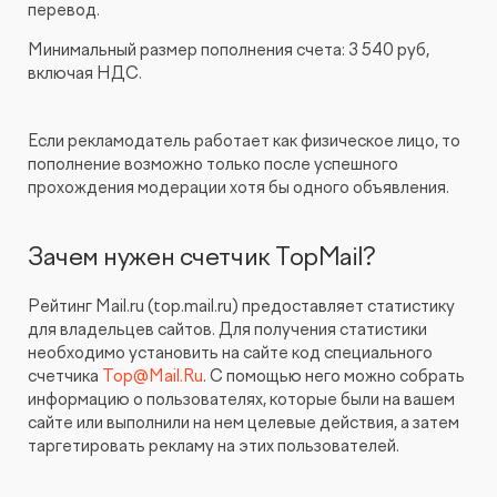
перевод.
Минимальный размер пополнения счета: 3 540 руб,
включая НДС.
Если рекламодатель работает как физическое лицо, то
пополнение возможно только после успешного
прохождения модерации хотя бы одного объявления.
Зачем нужен счетчик TopMail?
Рейтинг Mail.ru (top.mail.ru) предоставляет статистику
для владельцев сайтов. Для получения статистики
необходимо установить на сайте код специального
счетчика
Top@Mail.Ru
. С помощью него можно собрать
информацию о пользователях, которые были на вашем
сайте или выполнили на нем целевые действия, а затем
таргетировать рекламу на этих пользователей.