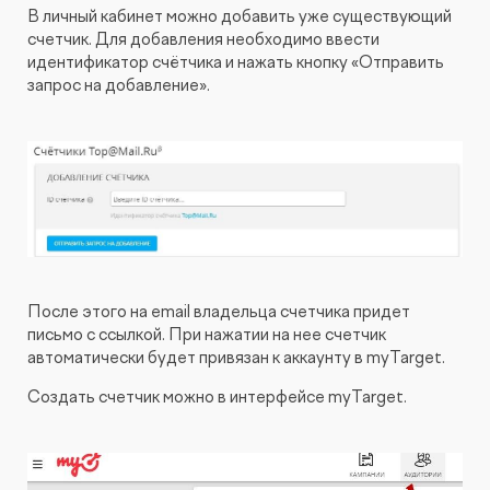
В личный кабинет можно добавить уже существующий
счетчик. Для добавления необходимо ввести
идентификатор счётчика и нажать кнопку «Отправить
запрос на добавление».
После этого на email владельца счетчика придет
письмо с ссылкой. При нажатии на нее счетчик
автоматически будет привязан к аккаунту в myTarget.
Создать счетчик можно в интерфейсе myTarget.