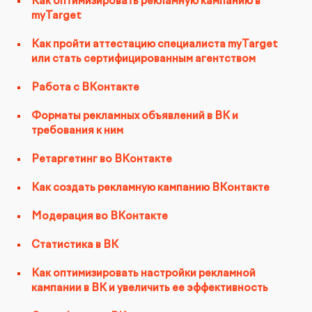
Как оптимизировать рекламную кампанию в
myTarget
Как пройти аттестацию специалиста myTarget
или стать сертифицированным агентством
Работа с ВКонтакте
Форматы рекламных объявлений в ВК и
требования к ним
Ретаргетинг во ВКонтакте
Как создать рекламную кампанию ВКонтакте
Модерация во ВКонтакте
Статистика в ВК
Как оптимизировать настройки рекламной
кампании в ВК и увеличить ее эффективность