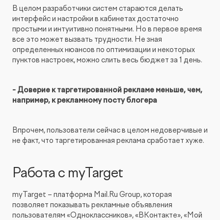
В целом разработчики систем стараются делать
интерфейс и настройки в кабинетах достаточно
простыми и интуитивно понятными. Но в первое время
все это может вызвать трудности. Не зная
определенных нюансов по оптимизации и некоторых
пунктов настроек, можно слить весь бюджет за 1 день.
- Доверие к таргетированной рекламе меньше, чем,
например, к рекламному посту блогера
Впрочем, пользователи сейчас в целом недоверчивые и
не факт, что таргетированная реклама сработает хуже.
Работа с myTarget
myTarget – платформа Mail.Ru Group, которая
позволяет показывать рекламные объявления
пользователям «Одноклассников», «ВКонтакте», «Мой