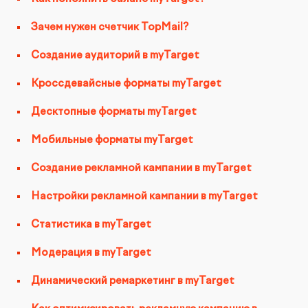
Видеопродакшн
Зачем нужен счетчик TopMail?
Создание аудиторий в myTarget
Кроссдевайсные форматы myTarget
Десктопные форматы myTarget
Мобильные форматы myTarget
Создание рекламной кампании в myTarget
Настройки рекламной кампании в myTarget
Статистика в myTarget
Модерация в myTarget
Динамический ремаркетинг в myTarget