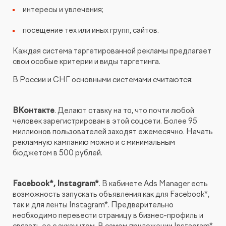
интересы и увлечения;
посещение тех или иных групп, сайтов.
Каждая система таргетированной рекламы предлагает
свои особые критерии и виды таргетинга.
В России и СНГ основными системами считаются:
ВКонтакте
. Делают ставку на то, что почти любой
человек зарегистрирован в этой соцсети. Более 95
миллионов пользователей заходят ежемесячно. Начать
рекламную кампанию можно и с минимальным
бюджетом в 500 рублей.
Facebook*, Instagram*
. В кабинете Ads Manager есть
возможность запускать объявления как для Facebook*,
так и для ленты Instagram*. Предварительно
необходимо перевести страницу в бизнес-профиль и
связать ее с аккаунтом. В самом приложении Instagram*