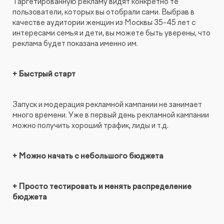
Таргетированную рекламу видят конкретно те
пользователи, которых вы отобрали сами. Выбрав в
качестве аудитории женщин из Москвы 35-45 лет с
интересами семья и дети, вы можете быть уверены, что
реклама будет показана именно им.
+ Быстрый старт
Запуск и модерация рекламной кампании не занимает
много времени. Уже в первый день рекламной кампании
можно получить хороший трафик, лиды и т.д.
+ Можно начать с небольшого бюджета
+ Просто тестировать и менять распределение
бюджета